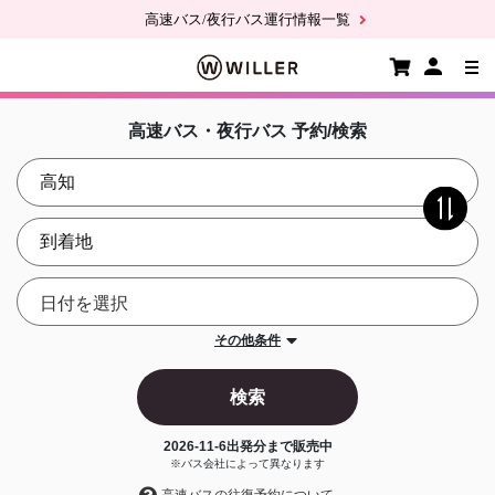
高速バス/夜行バス運行情報一覧
高速バス・夜行バス 予約/検索
その他条件
検索
2026-11-6
出発分まで販売中
※バス会社によって異なります