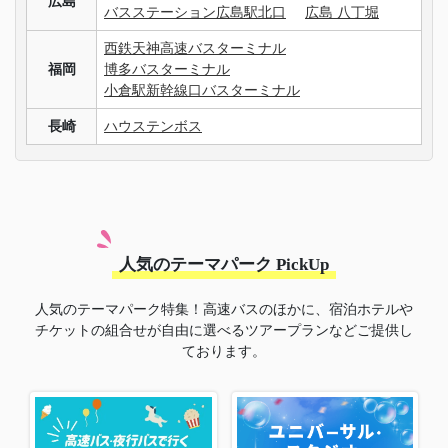
広島
バスステーション広島駅北口
広島 八丁堀
西鉄天神高速バスターミナル
福岡
博多バスターミナル
小倉駅新幹線口バスターミナル
長崎
ハウステンボス
人気のテーマパーク PickUp
人気のテーマパーク特集！高速バスのほかに、宿泊ホテルや
チケットの組合せが自由に選べるツアープランなどご提供し
ております。