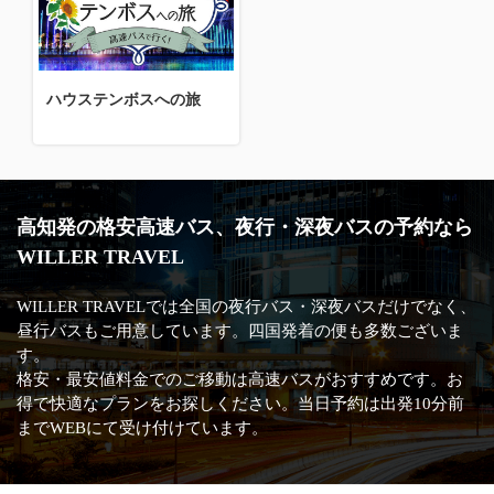
ハウステンボスへの旅
高知発の格安高速バス、夜行・深夜バスの予約なら
WILLER TRAVEL
WILLER TRAVELでは全国の夜行バス・深夜バスだけでなく、
昼行バスもご用意しています。四国発着の便も多数ございま
す。
格安・最安値料金でのご移動は高速バスがおすすめです。お
得で快適なプランをお探しください。当日予約は出発10分前
までWEBにて受け付けています。