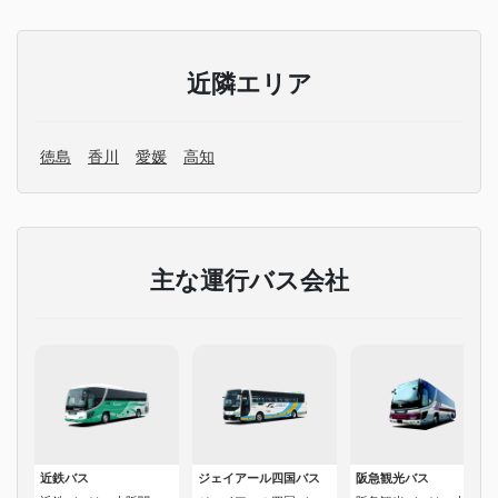
近隣エリア
徳島
香川
愛媛
高知
主な運行バス会社
近鉄バス
ジェイアール四国バス
阪急観光バス