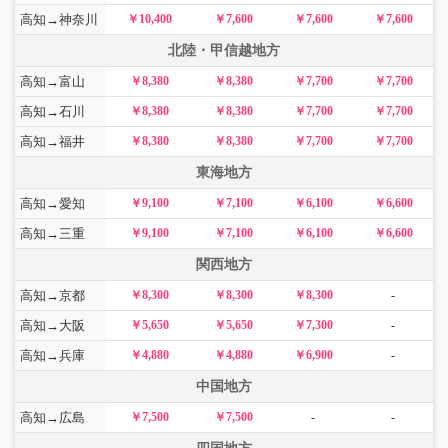
高知→神奈川
￥10,400
￥7,600
￥7,600
￥7,600
北陸・甲信越地方
高知→富山
￥8,380
￥8,380
￥7,700
￥7,700
高知→石川
￥8,380
￥8,380
￥7,700
￥7,700
高知→福井
￥8,380
￥8,380
￥7,700
￥7,700
東海地方
高知→愛知
￥9,100
￥7,100
￥6,100
￥6,600
高知→三重
￥9,100
￥7,100
￥6,100
￥6,600
関西地方
高知→京都
￥8,300
￥8,300
￥8,300
-
高知→大阪
￥5,650
￥5,650
￥7,300
-
高知→兵庫
￥4,880
￥4,880
￥6,900
-
中国地方
高知→広島
￥7,500
￥7,500
-
-