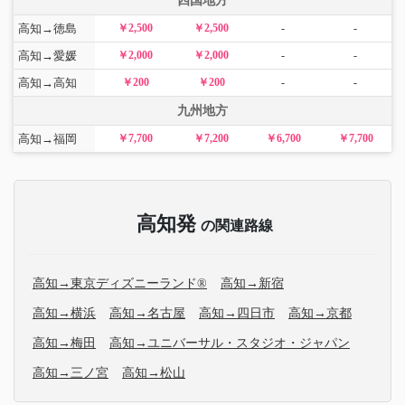
四国地方
高知→徳島
￥2,500
￥2,500
-
-
高知→愛媛
￥2,000
￥2,000
-
-
高知→高知
￥200
￥200
-
-
九州地方
高知→福岡
￥7,700
￥7,200
￥6,700
￥7,700
高知発
の関連路線
高知→東京ディズニーランド®
高知→新宿
高知→横浜
高知→名古屋
高知→四日市
高知→京都
高知→梅田
高知→ユニバーサル・スタジオ・ジャパン
高知→三ノ宮
高知→松山