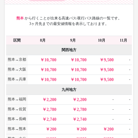
熊本
から
行くことが出来る高速バス/夜行バス路線の一覧です。
3ヶ月先までの最安値情報を表示しております。
区間
8月
9月
10月
11月
関西地方
熊本→京都
-
10,700
10,700
9,500
熊本→大阪
-
10,700
10,700
9,500
熊本→兵庫
-
10,700
10,700
9,500
九州地方
熊本→福岡
-
-
2,200
2,200
熊本→佐賀
-
-
2,780
2,780
熊本→長崎
-
-
2,740
2,740
熊本→熊本
-
200
200
200