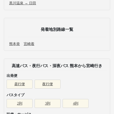
黒川温泉 → 日田
発着地別路線一覧
熊本発
宮崎着
高速バス・夜行バス・深夜バス 熊本から宮崎行き
出発便
昼行便
夜行便
バスタイプ
2列
3列
4列