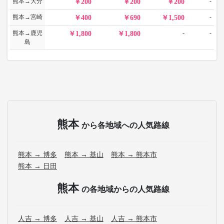
熊本→大分
-
200
200
200
熊本→宮崎
-
400
690
1,500
熊本→鹿児
-
-
1,800
1,800
島
熊本
から各地域への人気路線
熊本 → 博多
熊本 → 基山
熊本 → 熊本市
熊本 → 日田
熊本
の各地域からの人気路線
人吉 → 博多
人吉 → 基山
人吉 → 熊本市