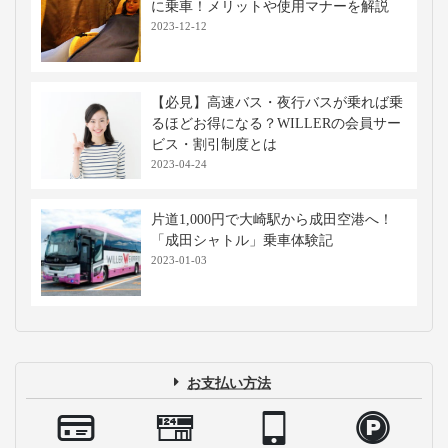
に乗車！メリットや使用マナーを解説
2023-12-12
【必見】高速バス・夜行バスが乗れば乗
るほどお得になる？WILLERの会員サー
ビス・割引制度とは
2023-04-24
片道1,000円で大崎駅から成田空港へ！
「成田シャトル」乗車体験記
2023-01-03
お支払い方法