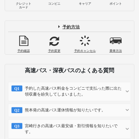
クレジット
コンビニ
キャリア
ポイント
カード
予約方法
予約確認
予約変更
予約キャンセル
乗車方法
高速バス・深夜バスのよくある質問
予約した高速バス料金をコンビニで支払った際に出た
領収書を紛失してしまいました。
熊本発の高速バス運休情報が知りたいです。
宮崎行きの高速バス最安値・割引情報を知りたいで
す。