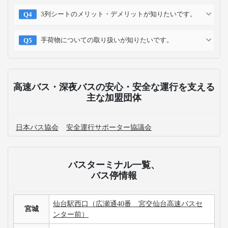
3列シートのメリット・デメリットが知りたいです。
手荷物についての取り扱いが知りたいです。
高速バス・深夜バスの安心・安全な運行を支える
主な加盟団体
日本バス協会
安全運行サポーター協議会
バスターミナル一覧、
バス停情報
仙台駅西口（広瀬通40番 宮交仙台高速バスセ
宮城
ンター前）