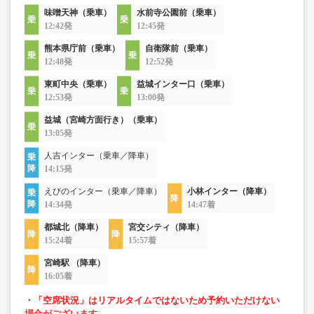
味噌天神（乗車）
水前寺公園前（乗車）
12:42発
12:45発
熊本県庁前（乗車）
自衛隊前（乗車）
12:48発
12:52発
東町中央（乗車）
益城インター口（乗車）
12:53発
13:00発
益城（宮崎方面行き）（乗車）
13:05発
人吉インター（乗車／降車）
14:15発
えびのインター（乗車／降車）
小林インター（降車）
14:34発
14:47着
都城北（降車）
宮交シティ（降車）
15:24着
15:57着
宮崎駅 （降車）
16:05着
・「空席状況」はリアルタイムではないため予約いただけない
場合がございます。