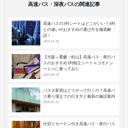
高速バス・深夜バスの関連記事
高速バスの3列シートはどこがいい？4列
との違いやおすすめの選び方を徹底解
説！
2025-12-16
【大阪⇔愛媛・松山】高速バス・夜行バ
スのおすすめ3列独立シート≪コモドシ
ート≫に乗ってみた
2025-04-10
バスタ新宿はどうやって行くの？高速バ
ス乗り場までの行き方と最新の施設案内
2026-07-21
仕切りカーテン付き高速バス・夜行バス