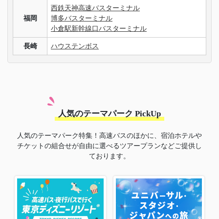
西鉄天神高速バスターミナル
福岡
博多バスターミナル
小倉駅新幹線口バスターミナル
長崎
ハウステンボス
人気のテーマパーク PickUp
人気のテーマパーク特集！高速バスのほかに、宿泊ホテルや
チケットの組合せが自由に選べるツアープランなどご提供し
ております。