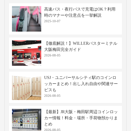
高速バス・夜行バスで充電はOK？利用
時のマナーや注意点を一挙解説
2025-10-07
【徹底解説！】WILLERバスターミナル
大阪梅田完全ガイド
2026-08-05
USJ・ユニバーサルシティ駅のコインロ
ッカーまとめ！出し入れ自由や関連サー
ビスも
2026-08-05
【最新】JR大阪・梅田駅周辺コインロッ
カー情報！料金・場所・手荷物預かりま
とめ
2026-08-05