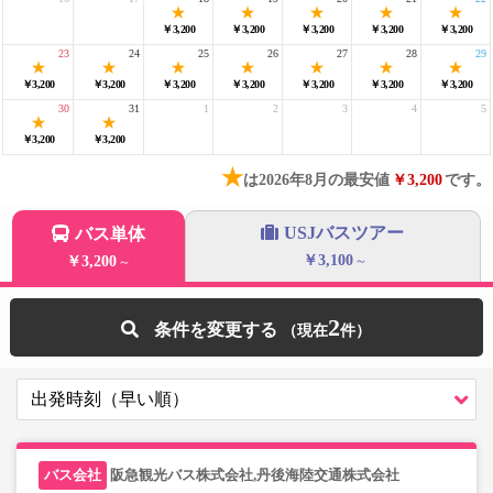
￥3,200
￥3,200
￥3,200
￥3,200
￥3,200
23
24
25
26
27
28
29
￥3,200
￥3,200
￥3,200
￥3,200
￥3,200
￥3,200
￥3,200
30
31
1
2
3
4
5
￥3,200
￥3,200
★
は2026年8月の最安値
￥3,200
です。
USJバスツアー
バス単体
￥3,100
￥3,200
～
～
2
条件を変更する
阪急観光バス株式会社,丹後海陸交通株式会社