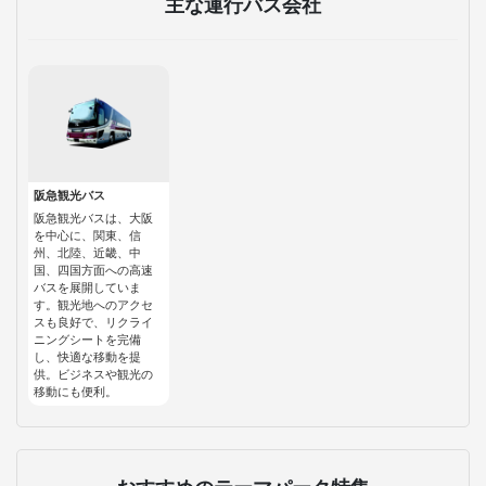
主な運行バス会社
阪急観光バス
阪急観光バスは、大阪
を中心に、関東、信
州、北陸、近畿、中
国、四国方面への高速
バスを展開していま
す。観光地へのアクセ
スも良好で、リクライ
ニングシートを完備
し、快適な移動を提
供。ビジネスや観光の
移動にも便利。