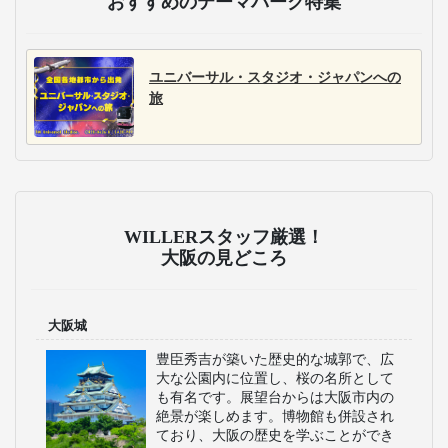
おすすめのテーマパーク特集
ユニバーサル・スタジオ・ジャパンへの
旅
WILLERスタッフ厳選！
大阪の見どころ
大阪城
豊臣秀吉が築いた歴史的な城郭で、広
大な公園内に位置し、桜の名所として
も有名です。展望台からは大阪市内の
絶景が楽しめます。博物館も併設され
ており、大阪の歴史を学ぶことができ