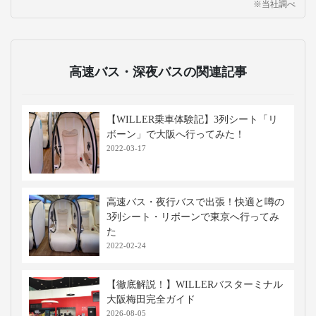
※当社調べ
高速バス・深夜バスの関連記事
【WILLER乗車体験記】3列シート「リ
ボーン」で大阪へ行ってみた！
2022-03-17
高速バス・夜行バスで出張！快適と噂の
3列シート・リボーンで東京へ行ってみ
た
2022-02-24
【徹底解説！】WILLERバスターミナル
大阪梅田完全ガイド
2026-08-05