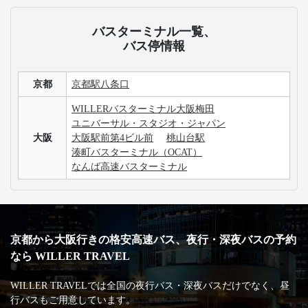
バスターミナル一覧、
バス停情報
京都
京都駅八条口
WILLERバスターミナル大阪梅田
ユニバーサル・スタジオ・ジャパン
大阪
大阪駅前第4ビル前
桃山台駅
湊町バスターミナル（OCAT）
なんば高速バスターミナル
京都から大阪行きの格安高速バス、夜行・深夜バスの予約
なら WILLER TRAVEL
WILLER TRAVELでは全国の夜行バス・深夜バスだけでなく、昼
行バスもご用意しています。