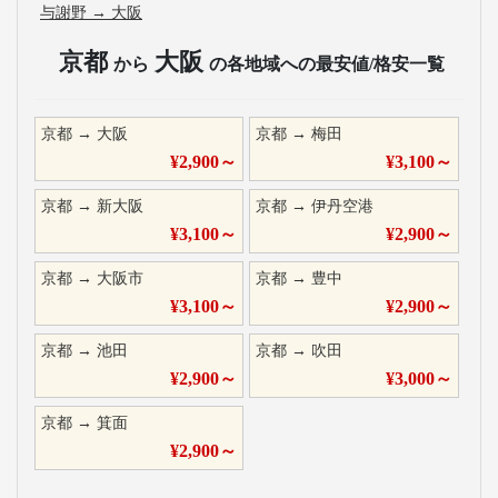
与謝野
→
大阪
京都
大阪
から
の各地域への最安値/格安一覧
京都
→
大阪
京都
→
梅田
¥
2,900
～
¥
3,100
～
京都
→
新大阪
京都
→
伊丹空港
¥
3,100
～
¥
2,900
～
京都
→
大阪市
京都
→
豊中
¥
3,100
～
¥
2,900
～
京都
→
池田
京都
→
吹田
¥
2,900
～
¥
3,000
～
京都
→
箕面
¥
2,900
～