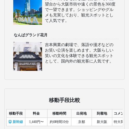
望台から大阪市街や遠くの景色を360度
で一望できます。ショッピングやグル
メも充実しており、観光スポットとし
て人気です。
なんばグランド花月
吉本興業の劇場で、落語や漫才などの
お笑い公演を楽しめます。大阪らしい
笑いの文化を体験できる観光スポット
として、国内外の観光客に人気です。
移動手段比較
移動手段
料金
移動時間
出発地
到着地
コメント
新幹線
1,440円〜
約0時間10分
京都
新大阪
特大荷物