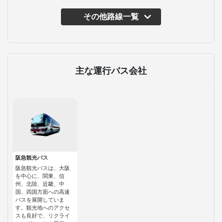
その他路線一覧
主な運行バス会社
阪急観光バス
阪急観光バスは、大阪
を中心に、関東、信
州、北陸、近畿、中
国、四国方面への高速
バスを展開していま
す。観光地へのアクセ
スも良好で、リクライ