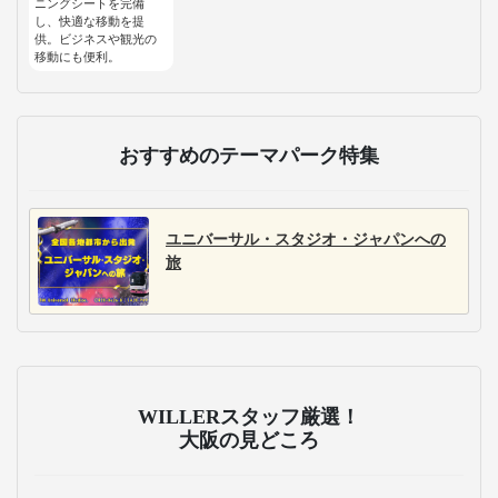
ニングシートを完備
し、快適な移動を提
供。ビジネスや観光の
移動にも便利。
おすすめのテーマパーク特集
ユニバーサル・スタジオ・ジャパンへの
旅
WILLERスタッフ厳選！
大阪の見どころ