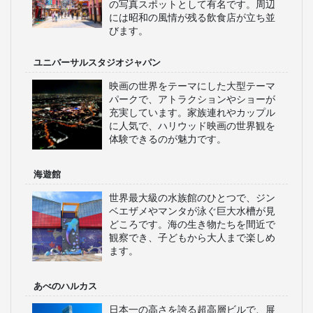
の写真スポットとして有名です。周辺
には昭和の風情が残る飲食店が立ち並
びます。
ユニバーサルスタジオジャパン
映画の世界をテーマにした大型テーマ
パークで、アトラクションやショーが
充実しています。家族連れやカップル
に人気で、ハリウッド映画の世界観を
体験できるのが魅力です。
海遊館
世界最大級の水族館のひとつで、ジン
ベエザメやマンタが泳ぐ巨大水槽が見
どころです。海の生き物たちを間近で
観察でき、子どもから大人まで楽しめ
ます。
あべのハルカス
日本一の高さを誇る超高層ビルで、展