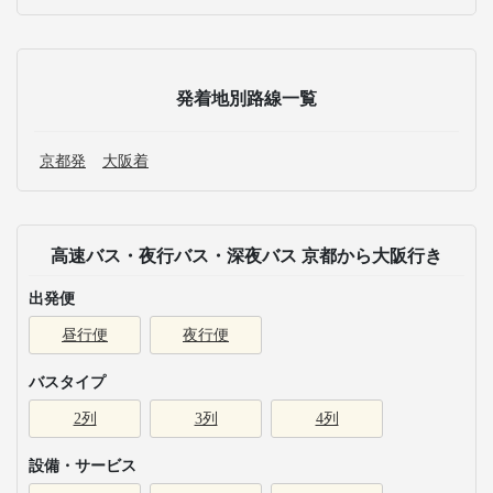
発着地別路線一覧
京都発
大阪着
高速バス・夜行バス・深夜バス 京都から大阪行き
出発便
昼行便
夜行便
バスタイプ
2列
3列
4列
設備・サービス