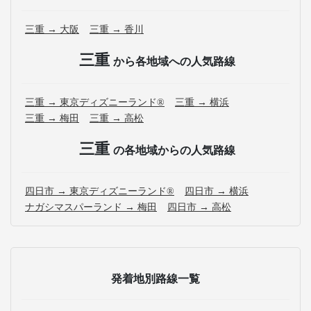
三重 → 大阪
三重 → 香川
三重
から各地域への人気路線
三重 → 東京ディズニーランド®
三重 → 横浜
三重 → 梅田
三重 → 高松
三重
の各地域からの人気路線
四日市 → 東京ディズニーランド®
四日市 → 横浜
ナガシマスパーランド → 梅田
四日市 → 高松
発着地別路線一覧