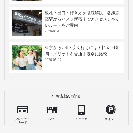
改札・出口・行き方を徹底解説！各線新
宿駅からバスタ新宿までアクセスしやす
いルートをご案内
2026-07-15
東京からUSJへ安く行くには？料金・時
間・メリットを交通手段別に比較
2026-05-27
お支払い方法
クレジット
コンビニ
キャリア
ポイント
カード