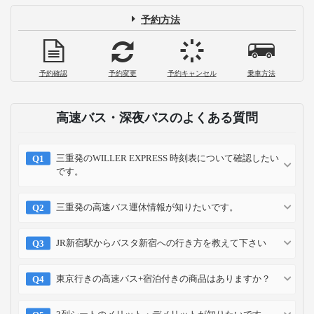
予約方法
予約確認
予約変更
予約キャンセル
乗車方法
高速バス・深夜バスのよくある質問
三重発のWILLER EXPRESS 時刻表について確認したい
です。
三重発の高速バス運休情報が知りたいです。
JR新宿駅からバスタ新宿への行き方を教えて下さい
東京行きの高速バス+宿泊付きの商品はありますか？