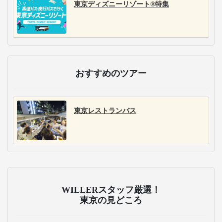
東京ディズニーリゾート®特集
おすすめのツアー
東京レストランバス
WILLERスタッフ厳選！
東京の見どころ