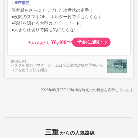
座席指定
個室感をさらにアップした次世代の定番！
●夜間のスマホOK。ホルダー付で手もらくらく
●寝顔を隠せる大型カノピー(フード)
●大きな仕切りで隣も気にならない
¥6,400〜
予約に進む
大人
バスタ新宿のパウダールームは？設備の詳細や早朝から
コテを使う方法を紹介
2026年08月07日10時10分
時点での料金を表示しています
三重
からの人気路線