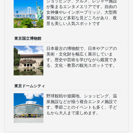
ショッピング、グルメ、レジャー施設
が集まるエンタメエリアです。自由の
女神像やレインボーブリッジ、大型商
業施設など多彩な見どころがあり、夜
景も美しい人気スポットです
東京国立博物館
日本最古の博物館で、日本やアジアの
美術・文化財を幅広く展示していま
す。歴史や芸術を学びながら鑑賞でき
る、文化・教育の観光スポットです。
東京ドームシティ
野球観戦や遊園地、ショッピング、温
泉施設などが揃う複合エンタメ施設で
す。季節ごとのイベントも多く、子ど
もから大人まで楽しめます。