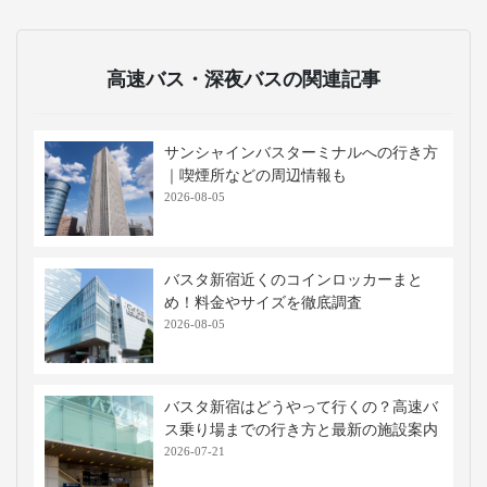
高速バス・深夜バスの関連記事
サンシャインバスターミナルへの行き方
｜喫煙所などの周辺情報も
2026-08-05
バスタ新宿近くのコインロッカーまと
め！料金やサイズを徹底調査
2026-08-05
バスタ新宿はどうやって行くの？高速バ
ス乗り場までの行き方と最新の施設案内
2026-07-21