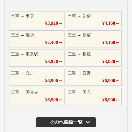
三重
→
東京
三重
→
新宿
¥
3,920
～
¥
4,160
～
三重
→
池袋
三重
→
原宿
¥
7,400
～
¥
4,160
～
三重
→
東京駅
三重
→
銀座
¥
3,920
～
¥
3,920
～
三重
→
立川
三重
→
日野
¥
6,900
～
¥
6,900
～
三重
→
国分寺
三重
→
国立
¥
6,900
～
¥
6,900
～
その他路線一覧