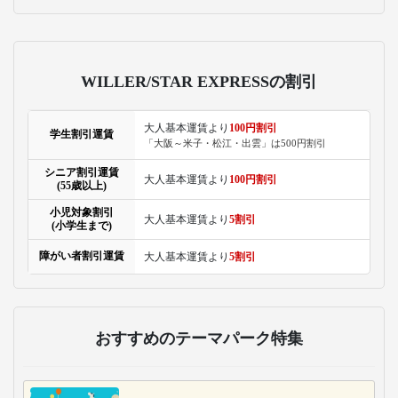
WILLER/STAR EXPRESSの割引
大人基本運賃より
100円割引
学生割引運賃
「大阪～米子・松江・出雲」は500円割引
シニア割引運賃
大人基本運賃より
100円割引
(55歳以上)
小児対象割引
大人基本運賃より
5割引
(小学生まで)
障がい者割引運賃
大人基本運賃より
5割引
おすすめのテーマパーク特集