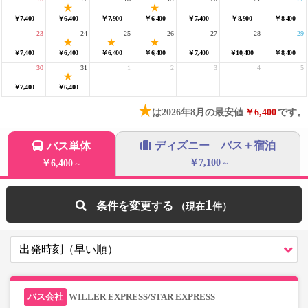
￥7,400
￥6,400
￥7,900
￥6,400
￥7,400
￥8,900
￥8,400
23
24
25
26
27
28
29
￥7,400
￥6,400
￥6,400
￥6,400
￥7,400
￥10,400
￥8,400
30
31
1
2
3
4
5
￥7,400
￥6,400
★
は2026年8月の最安値
￥6,400
です。
ディズニー バス＋宿泊
バス単体
￥7,100
￥6,400
～
～
1
条件を変更する
WILLER EXPRESS/STAR EXPRESS