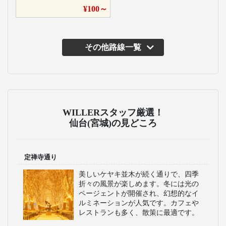
¥
100
～
その他路線一覧
WILLERスタッフ厳選！
仙台(宮城)の見どころ
定禅寺通り
美しいケヤキ並木が続く通りで、四季
折々の風景が楽しめます。冬には光の
ページェントが開催され、幻想的なイ
ルミネーションが人気です。カフェや
レストランも多く、散策に最適です。