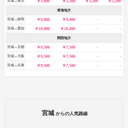
宮城→東京
3,000
3,200
3,200
3,200
東海地方
宮城→静岡
-
-
9,800
9,400
宮城→愛知
-
-
10,800
10,400
関西地方
宮城→京都
-
-
9,500
7,500
宮城→大阪
-
-
9,500
7,500
宮城→兵庫
-
-
9,500
7,500
宮城
からの人気路線