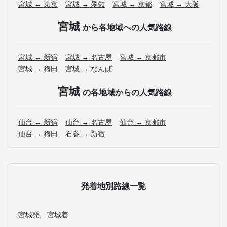
宮城 → 東京
宮城 → 愛知
宮城 → 京都
宮城 → 大阪
宮城
から各地域への人気路線
宮城 → 新宿
宮城 → 名古屋
宮城 → 京都市
宮城 → 梅田
宮城 → なんば
宮城
の各地域からの人気路線
仙台 → 新宿
仙台 → 名古屋
仙台 → 京都市
仙台 → 梅田
石巻 → 新宿
発着地別路線一覧
宮城発
宮城着