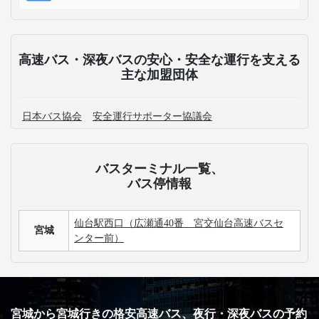
高速バス・深夜バスの安心・安全な運行を支える
主な加盟団体
日本バス協会
安全運行サポーター協議会
バスターミナル一覧、
バス停情報
仙台駅西口（広瀬通40番 宮交仙台高速バスセ
宮城
ンター前）
宮城から宮城行きの格安高速バス、夜行・深夜バスの予約