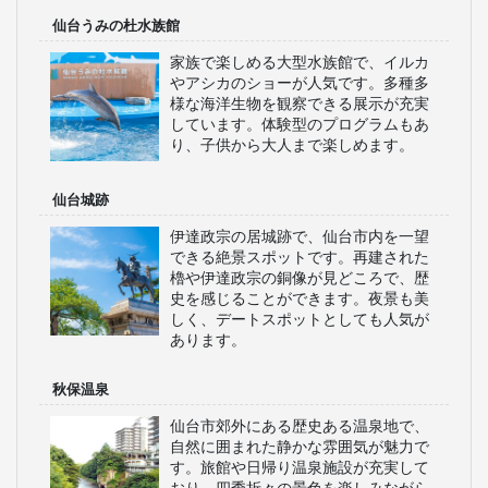
仙台うみの杜水族館
家族で楽しめる大型水族館で、イルカ
やアシカのショーが人気です。多種多
様な海洋生物を観察できる展示が充実
しています。体験型のプログラムもあ
り、子供から大人まで楽しめます。
仙台城跡
伊達政宗の居城跡で、仙台市内を一望
できる絶景スポットです。再建された
櫓や伊達政宗の銅像が見どころで、歴
史を感じることができます。夜景も美
しく、デートスポットとしても人気が
あります。
秋保温泉
仙台市郊外にある歴史ある温泉地で、
自然に囲まれた静かな雰囲気が魅力で
す。旅館や日帰り温泉施設が充実して