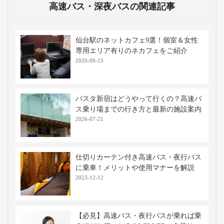
高速バス・深夜バスの関連記事
仙台駅のネットカフェ9選！個室＆女性
専用エリア有りのネカフェをご紹介
2020-09-15
バスタ新宿はどうやって行くの？高速バ
ス乗り場までの行き方と最新の施設案内
2026-07-21
仕切りカーテン付き高速バス・夜行バス
に乗車！メリットや使用マナーを解説
2023-12-12
【必見】高速バス・夜行バスが乗れば乗