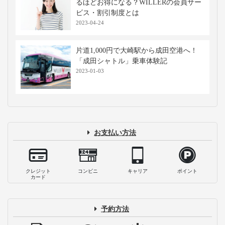
るほどお得になる？WILLERの会員サー
ビス・割引制度とは
2023-04-24
片道1,000円で大崎駅から成田空港へ！
「成田シャトル」乗車体験記
2023-01-03
お支払い方法
クレジット
コンビニ
キャリア
ポイント
カード
予約方法