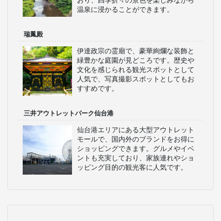
おり、四季折々の景色を楽しみながら
温泉に浸かることができます。
瑞鳳殿
伊達政宗の霊廟で、豪華絢爛な装飾と
緑豊かな庭園が見どころです。歴史や
文化を感じられる観光スポットとして
人気で、写真撮影スポットとしてもお
すすめです。
三井アウトレットパーク仙台港
仙台港エリアにある大型アウトレット
モールで、国内外のブランドをお得に
ショッピングできます。グルメやイベ
ントも充実しており、家族連れやショ
ッピング目的の観光客に人気です。