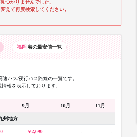
見つかりませんでした。
を変えて再度検索してください。
福岡
着の最安値
一覧
高速バス/夜行バス路線の一覧です。
値情報を表示しております。
9月
10月
11月
九州地方
90
2,690
-
-