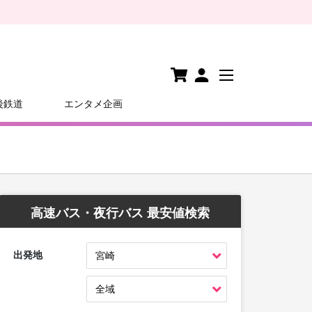
後鉄道
エンタメ企画
高速バス・夜行バス 最安値検索
出発地