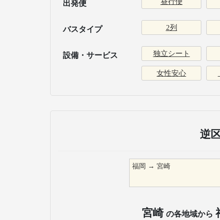
昼行便
出発便
2列
バスタイプ
独立シート
設備・サービス
女性安心
逆
福岡
→
宮崎
宮崎
の各地域から