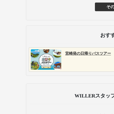
そ
主な
西日本鉄道株式会社
西日本鉄道は福岡市天神の
西鉄天神高速バスターミナ
ルを拠点に、九州内の主要
都市はもちろん、東京や大
阪など本州方面への路線も
展開しています。多くの車