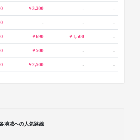
00
3,200
-
-
20
-
-
-
00
690
1,500
-
90
500
-
-
00
2,500
-
-
各地域への人気路線