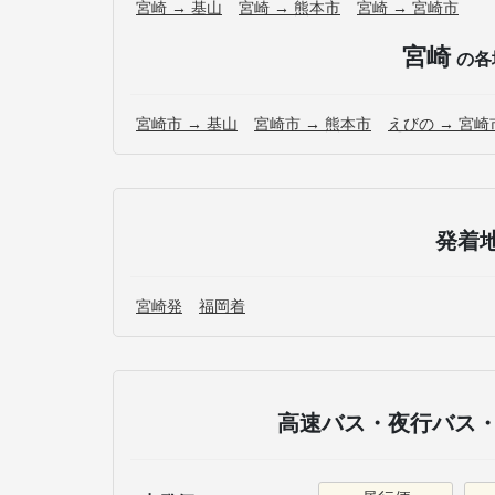
宮崎 → 基山
宮崎 → 熊本市
宮崎 → 宮崎市
宮崎
の各
宮崎市 → 基山
宮崎市 → 熊本市
えびの → 宮崎
発着
宮崎発
福岡着
高速バス・夜行バス・