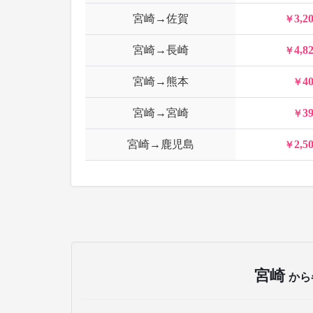
宮崎→佐賀
3,2
宮崎→長崎
4,8
宮崎→熊本
4
宮崎→宮崎
3
宮崎→鹿児島
2,5
宮崎
から