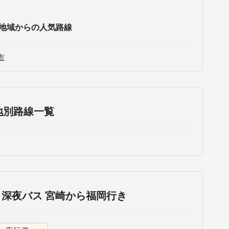
地域からの人気路線
市
地別路線一覧
深夜バス 宮崎から福岡行き