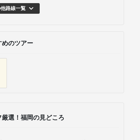
の他路線一覧
運行バス会社