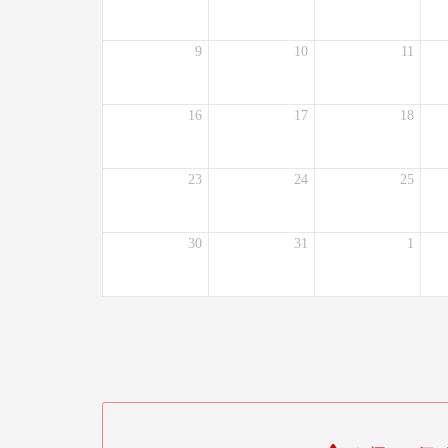
9
10
11
16
17
18
23
24
25
30
31
1