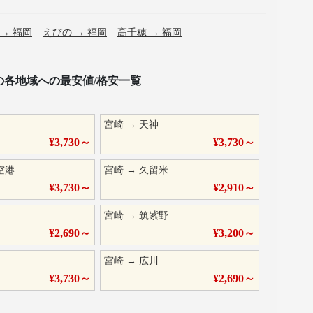
→
福岡
えびの
→
福岡
高千穂
→
福岡
の各地域への最安値/格安一覧
宮崎
→
天神
¥
3,730
～
¥
3,730
～
空港
宮崎
→
久留米
¥
3,730
～
¥
2,910
～
宮崎
→
筑紫野
¥
2,690
～
¥
3,200
～
宮崎
→
広川
¥
3,730
～
¥
2,690
～