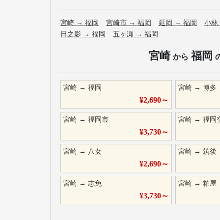
宮崎
→
福岡
宮崎市
→
福岡
延岡
→
福岡
小林
日之影
→
福岡
五ヶ瀬
→
福岡
宮崎
福岡
から
宮崎
→
福岡
宮崎
→
博多
¥
2,690
～
宮崎
→
福岡市
宮崎
→
福岡
¥
3,730
～
宮崎
→
八女
宮崎
→
筑後
¥
2,690
～
宮崎
→
志免
宮崎
→
粕屋
¥
3,730
～