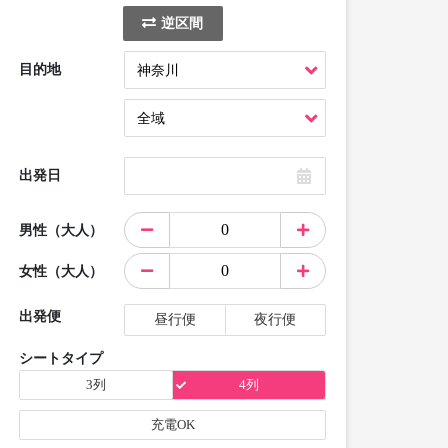
逆区間
目的地
出発日
男性（大人）
女性（大人）
出発便
昼行便
夜行便
シートタイプ
3列
4列
充電OK