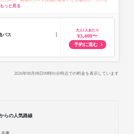
れに伴い、座席やシート設備が変更となる場合がございま
もっと見る
大人
急バス
¥3,400〜
予約に進む
2026年08月08日09時01分
時点での料金を表示しています
からの人気路線
 兵庫