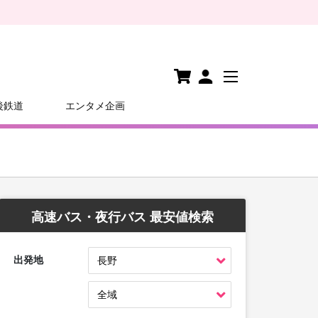
後鉄道
エンタメ企画
高速バス・夜行バス 最安値検索
出発地