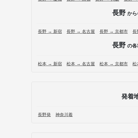
長野
から
長野 → 新宿
長野 → 名古屋
長野 → 京都市
長
長野
の各
松本 → 新宿
松本 → 名古屋
松本 → 京都市
松
発着
長野発
神奈川着