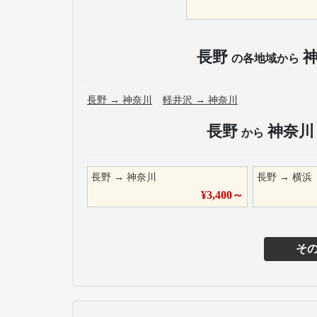
長野
の各地域から
長野
→
神奈川
軽井沢
→
神奈川
長野
神奈川
から
長野
→
神奈川
長野
→
横浜
¥
3,400
～
そ