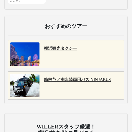
おすすめのツアー
横浜観光タクシー
箱根芦ノ湖水陸両用バス NINJABUS
WILLERスタッフ厳選！