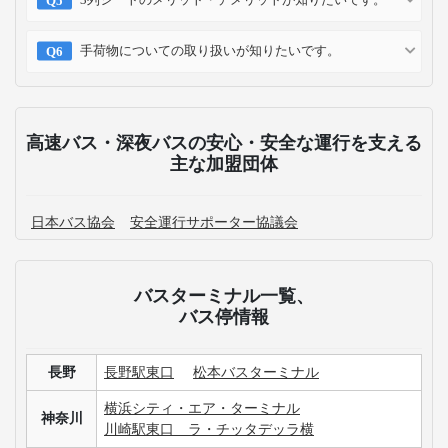
手荷物についての取り扱いが知りたいです。
高速バス・深夜バスの安心・安全な運行を支える
主な加盟団体
日本バス協会
安全運行サポーター協議会
バスターミナル一覧、
バス停情報
長野
長野駅東口
松本バスターミナル
横浜シティ・エア・ターミナル
神奈川
川崎駅東口 ラ・チッタデッラ横