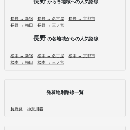
長野
から各地域への人気路線
長野 → 新宿
長野 → 名古屋
長野 → 京都市
長野 → 梅田
長野 → 三ノ宮
長野
の各地域からの人気路線
松本 → 新宿
松本 → 名古屋
松本 → 京都市
松本 → 梅田
松本 → 三ノ宮
発着地別路線一覧
長野発
神奈川着