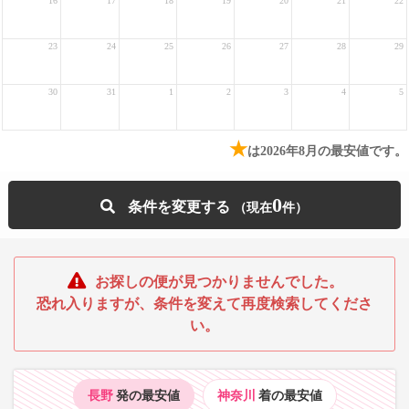
16
17
18
19
20
21
22
23
24
25
26
27
28
29
30
31
1
2
3
4
5
★
は2026年8月の最安値です。
0
条件を変更する
お探しの便が見つかりませんでした。
恐れ入りますが、条件を変えて再度検索してくださ
い。
長野
発の最安値
神奈川
着の最安値