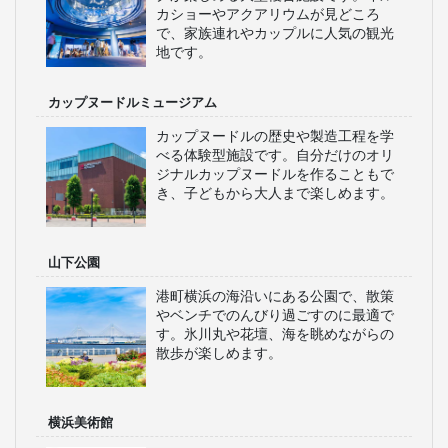
カショーやアクアリウムが見どころ
で、家族連れやカップルに人気の観光
地です。
カップヌードルミュージアム
カップヌードルの歴史や製造工程を学
べる体験型施設です。自分だけのオリ
ジナルカップヌードルを作ることもで
き、子どもから大人まで楽しめます。
山下公園
港町横浜の海沿いにある公園で、散策
やベンチでのんびり過ごすのに最適で
す。氷川丸や花壇、海を眺めながらの
散歩が楽しめます。
横浜美術館