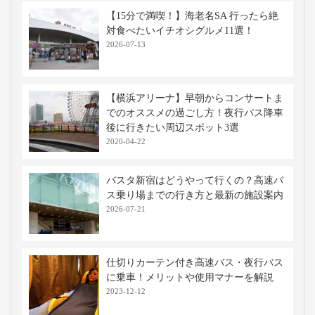
【15分で満喫！】海老名SA 行ったら絶
対食べたいイチオシグルメ11選！
2026-07-13
【横浜アリーナ】早朝からコンサートま
でのオススメの過ごし方！夜行バス降車
後に行きたい周辺スポット3選
2020-04-22
バスタ新宿はどうやって行くの？高速バ
ス乗り場までの行き方と最新の施設案内
2026-07-21
仕切りカーテン付き高速バス・夜行バス
に乗車！メリットや使用マナーを解説
2023-12-12