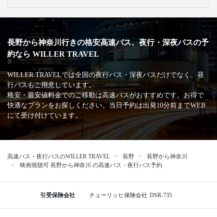
長野から神奈川行きの格安高速バス、夜行・深夜バスの予
約なら WILLER TRAVEL
WILLER TRAVELでは全国の夜行バス・深夜バスだけでなく、昼
行バスもご用意しています。
格安・最安値料金でのご移動は高速バスがおすすめです。お得で
快適なプランをお探しください。当日予約は出発10分前までWEB
にて受け付けています。
高速バス・夜行バスのWILLER TRAVEL
長野
長野から神奈川
映画視聴可 長野から神奈川 の高速バス・夜行バス予約
引受保険会社
チューリッヒ保険会社
DSR-735