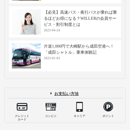
【必見】高速バス・夜行バスが乗れば乗
るほどお得になる？WILLERの会員サー
ビス・割引制度とは
2023-04-24
片道1,000円で大崎駅から成田空港へ！
「成田シャトル」乗車体験記
2023-01-03
お支払い方法
クレジット
コンビニ
キャリア
ポイント
カード