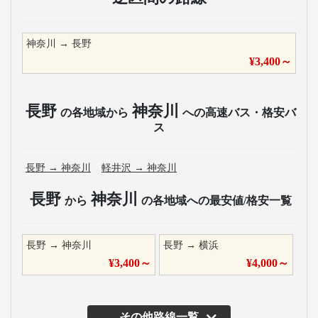
神奈川
→
長野
¥
3,400
～
長野
神奈川
の各地域から
への高速バス・格安バ
ス
長野
→
神奈川
軽井沢
→
神奈川
長野
神奈川
から
の各地域への最安値/格安一覧
長野
→
神奈川
長野
→
横浜
¥
3,400
～
¥
4,000
～
その他路線一覧