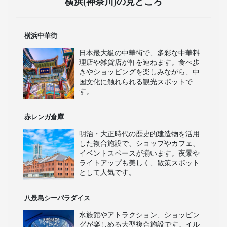
横浜(神奈川)の見どころ
横浜中華街
日本最大級の中華街で、多彩な中華料
理店や雑貨店が軒を連ねます。食べ歩
きやショッピングを楽しみながら、中
国文化に触れられる観光スポットで
す。
赤レンガ倉庫
明治・大正時代の歴史的建造物を活用
した複合施設で、ショップやカフェ、
イベントスペースが揃います。夜景や
ライトアップも美しく、散策スポット
として人気です。
八景島シーパラダイス
水族館やアトラクション、ショッピン
グが楽しめる大型複合施設です。イル