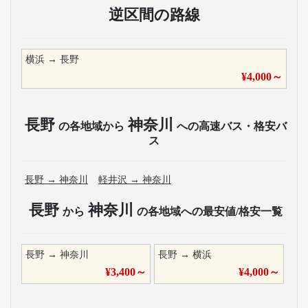
逆区間の路線
横浜
→
長野
¥
4,000
～
長野
神奈川
の各地域から
への高速バス・格安バ
ス
長野
→
神奈川
軽井沢
→
神奈川
長野
神奈川
から
の各地域への最安値/格安一覧
長野
→
神奈川
長野
→
横浜
¥
3,400
～
¥
4,000
～