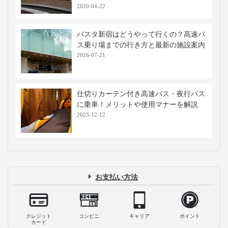
2020-04-22
バスタ新宿はどうやって行くの？高速バ
ス乗り場までの行き方と最新の施設案内
2026-07-21
仕切りカーテン付き高速バス・夜行バス
に乗車！メリットや使用マナーを解説
2023-12-12
お支払い方法
クレジット
コンビニ
キャリア
ポイント
カード