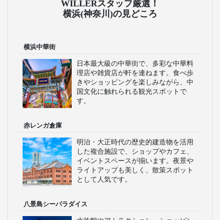
WILLERスタッフ厳選！
横浜(神奈川)の見どころ
横浜中華街
日本最大級の中華街で、多彩な中華料
理店や雑貨店が軒を連ねます。食べ歩
きやショッピングを楽しみながら、中
国文化に触れられる観光スポットで
す。
赤レンガ倉庫
明治・大正時代の歴史的建造物を活用
した複合施設で、ショップやカフェ、
イベントスペースが揃います。夜景や
ライトアップも美しく、散策スポット
として人気です。
八景島シーパラダイス