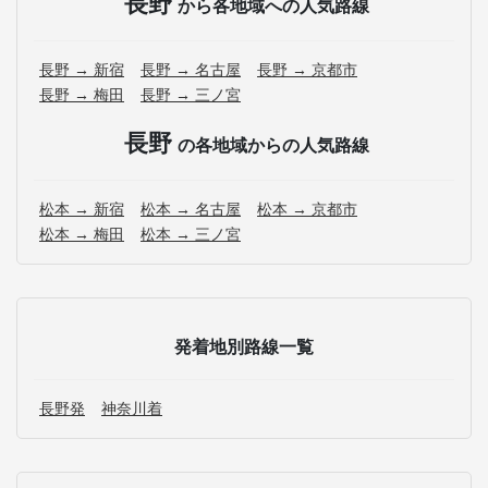
長野
から各地域への人気路線
長野 → 新宿
長野 → 名古屋
長野 → 京都市
長野 → 梅田
長野 → 三ノ宮
長野
の各地域からの人気路線
松本 → 新宿
松本 → 名古屋
松本 → 京都市
松本 → 梅田
松本 → 三ノ宮
発着地別路線一覧
長野発
神奈川着