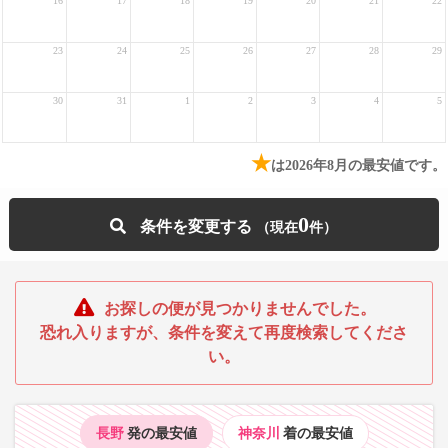
16
17
18
19
20
21
22
23
24
25
26
27
28
29
30
31
1
2
3
4
5
★
は2026年8月の最安値です。
0
条件を変更する
お探しの便が見つかりませんでした。
恐れ入りますが、条件を変えて再度検索してくださ
い。
長野
発の最安値
神奈川
着の最安値