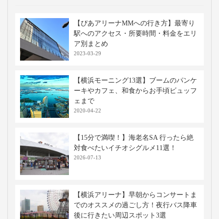
【ぴあアリーナMMへの行き方】最寄り
駅へのアクセス・所要時間・料金をエリ
ア別まとめ
2023-03-29
【横浜モーニング13選】ブームのパンケ
ーキやカフェ、和食からお手頃ビュッフ
ェまで
2020-04-22
【15分で満喫！】海老名SA 行ったら絶
対食べたいイチオシグルメ11選！
2026-07-13
【横浜アリーナ】早朝からコンサートま
でのオススメの過ごし方！夜行バス降車
後に行きたい周辺スポット3選