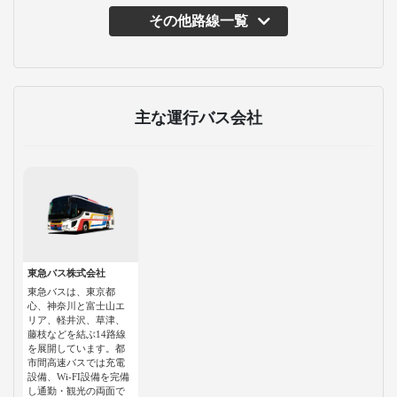
その他路線一覧
主な運行バス会社
東急バス株式会社
東急バスは、東京都
心、神奈川と富士山エ
リア、軽井沢、草津、
藤枝などを結ぶ14路線
を展開しています。都
市間高速バスでは充電
設備、Wi-FI設備を完備
し通勤・観光の両面で