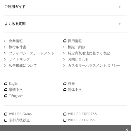
ご利用ガイド
よくある質問
企業情報
採用情報
旅行条件書
標識・約款
プライバシーステートメント
特定商取引法に基づく表記
サイトマップ
お問い合わせ
広告掲載について
カスタマーハラスメントポリシー
English
한글
繁體中文
简体中文
Tiếng việt
WILLER Group
WILLER EXPRESS
京都丹後鉄道
WILLER ACROSS
×