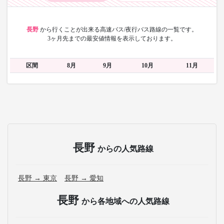
長野
から
行くことが出来る高速バス/夜行バス路線の一覧です。
3ヶ月先までの最安値情報を表示しております。
区間
8月
9月
10月
11月
長野
からの人気路線
長野 → 東京
長野 → 愛知
長野
から各地域への人気路線