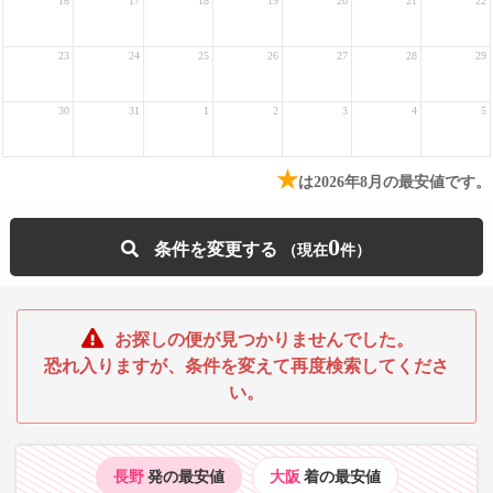
16
17
18
19
20
21
22
23
24
25
26
27
28
29
30
31
1
2
3
4
5
★
は2026年8月の最安値です。
0
条件を変更する
お探しの便が見つかりませんでした。
恐れ入りますが、条件を変えて再度検索してくださ
い。
長野
発の最安値
大阪
着の最安値