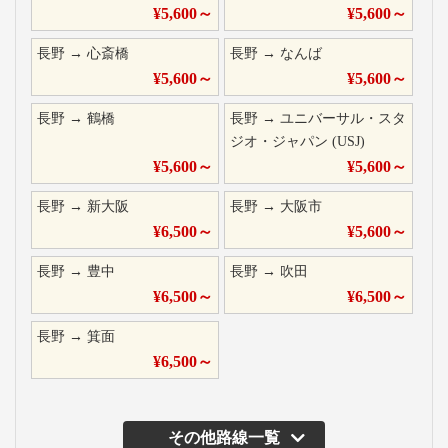
¥
5,600
～
¥
5,600
～
長野
→
心斎橋
長野
→
なんば
¥
5,600
～
¥
5,600
～
長野
→
鶴橋
長野
→
ユニバーサル・スタ
ジオ・ジャパン (USJ)
¥
5,600
～
¥
5,600
～
長野
→
新大阪
長野
→
大阪市
¥
6,500
～
¥
5,600
～
長野
→
豊中
長野
→
吹田
¥
6,500
～
¥
6,500
～
長野
→
箕面
¥
6,500
～
その他路線一覧