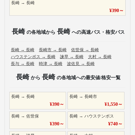
長崎
→
長崎
¥
390
～
長崎
長崎
の各地域から
への高速バス・格安バス
長崎
→
長崎
長崎市
→
長崎
佐世保
→
長崎
ハウステンボス
→
長崎
諫早
→
長崎
大村
→
長崎
長与
→
長崎
時津
→
長崎
波佐見
→
長崎
長崎
長崎
から
の各地域への最安値/格安一覧
長崎
→
長崎
長崎
→
長崎市
¥
390
～
¥
1,550
～
長崎
→
佐世保
長崎
→
ハウステンボス
¥
390
～
¥
740
～