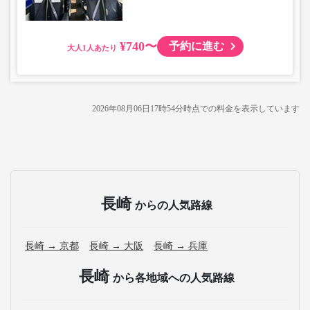
¥740〜
予約に進む
大人
2026年08月06日17時54分
時点での料金を表示しています
長崎
からの人気路線
長崎 → 京都
長崎 → 大阪
長崎 → 兵庫
長崎
から各地域への人気路線