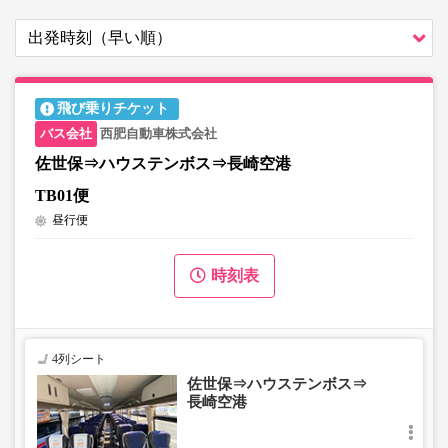
飛び乗りチケット
西肥自動車株式会社
佐世保⇒ハウステンボス⇒長崎空港
TB01便
昼行便
時刻表
4列シート
佐世保⇒ハウステンボス⇒
長崎空港