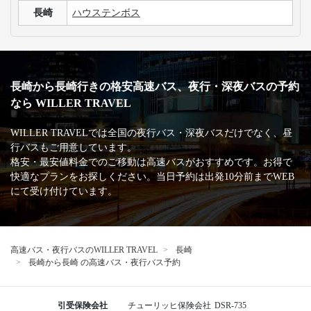
長崎
ハウステンボス
長崎から長崎行きの格安高速バス、夜行・深夜バスの予約
なら WILLER TRAVEL
WILLER TRAVELでは全国の夜行バス・深夜バスだけでなく、昼
行バスもご用意しています。
格安・最安値料金でのご移動は高速バスがおすすめです。お得で
快適なプランをお探しください。当日予約は出発10分前までWEB
にて受け付けています。
高速バス・夜行バスのWILLER TRAVEL
長崎
長崎から長崎 の高速バス・夜行バス予約
引受保険会社
チューリッヒ保険会社
DSR-735