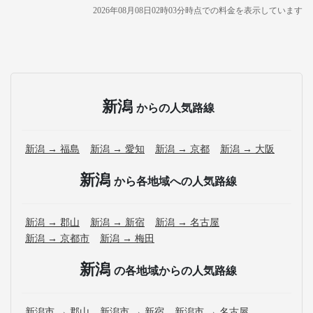
2026年08月08日02時03分
時点での料金を表示しています
新潟
からの人気路線
新潟 → 福島
新潟 → 愛知
新潟 → 京都
新潟 → 大阪
新潟
から各地域への人気路線
新潟 → 郡山
新潟 → 新宿
新潟 → 名古屋
新潟 → 京都市
新潟 → 梅田
新潟
の各地域からの人気路線
新潟市 → 郡山
新潟市 → 新宿
新潟市 → 名古屋