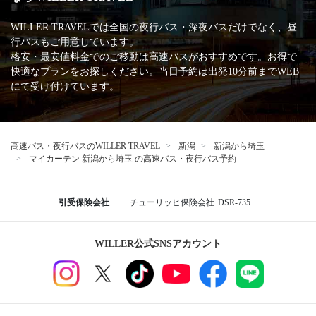
WILLER TRAVELでは全国の夜行バス・深夜バスだけでなく、昼
行バスもご用意しています。
格安・最安値料金でのご移動は高速バスがおすすめです。お得で
快適なプランをお探しください。当日予約は出発10分前までWEB
にて受け付けています。
高速バス・夜行バスのWILLER TRAVEL
新潟
新潟から埼玉
マイカーテン 新潟から埼玉 の高速バス・夜行バス予約
引受保険会社
チューリッヒ保険会社
DSR-735
WILLER公式SNSアカウント