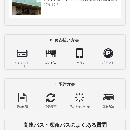
2026-07-21
お支払い方法
クレジット
コンビニ
キャリア
ポイント
カード
予約方法
予約確認
予約変更
予約キャンセル
乗車方法
高速バス・深夜バスのよくある質問