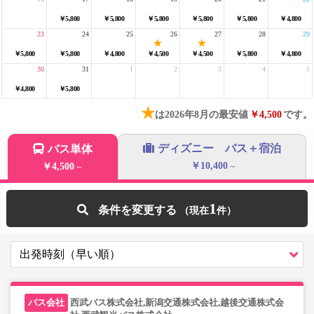
￥5,800
￥5,800
￥5,800
￥5,800
￥5,800
￥4,800
23
24
25
26
27
28
29
￥5,800
￥5,800
￥4,800
￥4,500
￥4,500
￥5,800
￥4,800
30
31
1
2
3
4
5
￥4,800
￥5,800
★
は2026年8月の最安値
￥4,500
です。
ディズニー バス＋宿泊
バス単体
￥10,400
￥4,500
～
～
1
条件を変更する
西武バス株式会社,新潟交通株式会社,越後交通株式会