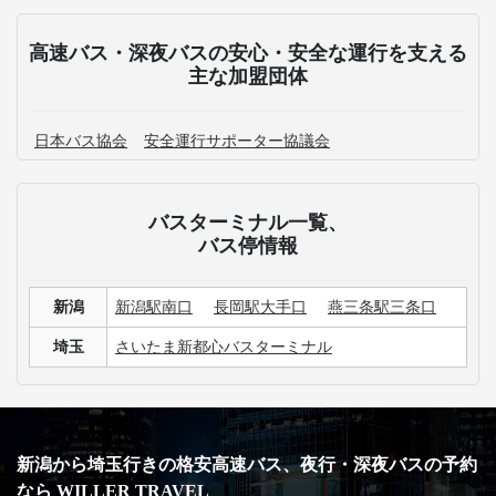
高速バス・深夜バスの安心・安全な運行を支える
主な加盟団体
日本バス協会
安全運行サポーター協議会
バスターミナル一覧、
バス停情報
新潟
新潟駅南口
長岡駅大手口
燕三条駅三条口
埼玉
さいたま新都心バスターミナル
新潟から埼玉行きの格安高速バス、夜行・深夜バスの予約
なら WILLER TRAVEL