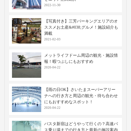
2022-11-30
【写真付き】三芳パーキングエリアのオ
ススメお土産&#038;グルメ！施設紹介も
満載
2021-02-03
メットライフドーム周辺の観光・施設情
報！暇つぶしにもおすすめ
2020-04-22
【雨の日OK】さいたまスーパーアリー
ナへの行き方と周辺の観光・待ち合わせ
にもおすすめなスポット！
2020-04-22
バスタ新宿はどうやって行くの？高速バ
ス乗り場までの行き方と最新の施設案内