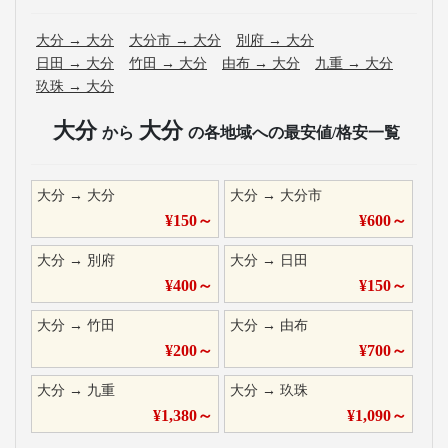
大分
→
大分
大分市
→
大分
別府
→
大分
日田
→
大分
竹田
→
大分
由布
→
大分
九重
→
大分
玖珠
→
大分
大分
大分
から
の各地域への最安値/格安一覧
大分
→
大分
大分
→
大分市
¥
150
～
¥
600
～
大分
→
別府
大分
→
日田
¥
400
～
¥
150
～
大分
→
竹田
大分
→
由布
¥
200
～
¥
700
～
大分
→
九重
大分
→
玖珠
¥
1,380
～
¥
1,090
～