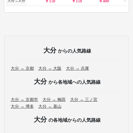
大分→大分
-
150
150
400
大分
からの人気路線
大分 → 京都
大分 → 大阪
大分 → 兵庫
大分
から各地域への人気路線
大分 → 京都市
大分 → 梅田
大分 → 三ノ宮
大分 → 博多
大分 → 基山
大分
の各地域からの人気路線