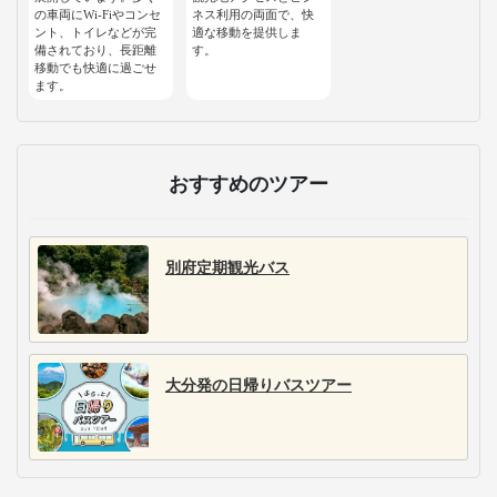
の車両にWi-Fiやコンセ
ネス利用の両面で、快
ント、トイレなどが完
適な移動を提供しま
備されており、長距離
す。
移動でも快適に過ごせ
ます。
おすすめのツアー
別府定期観光バス
大分発の日帰りバスツアー