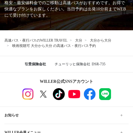
格安・最安値料金でのご移動は高速バスがおすすめです。お得で
快適なプランをお探しください。当日予約は出発10分前までWEB
にて受け付けています。
高速バス・夜行バスのWILLER TRAVEL
大分
大分から大分
映画視聴可 大分から大分 の高速バス・夜行バス予約
引受保険会社
チューリッヒ保険会社
DSR-735
WILLER公式SNSアカウント
お知らせ
WILLER会員メニュー