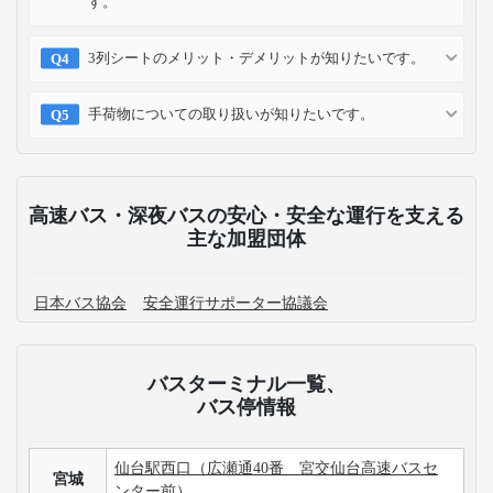
す。
3列シートのメリット・デメリットが知りたいです。
手荷物についての取り扱いが知りたいです。
高速バス・深夜バスの安心・安全な運行を支える
主な加盟団体
日本バス協会
安全運行サポーター協議会
バスターミナル一覧、
バス停情報
仙台駅西口（広瀬通40番 宮交仙台高速バスセ
宮城
ンター前）