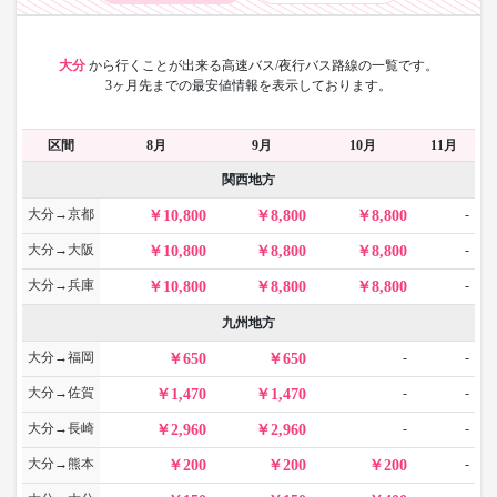
大分
から
行くことが出来る高速バス/夜行バス路線の一覧です。
3ヶ月先までの最安値情報を表示しております。
区間
8月
9月
10月
11月
関西地方
大分→京都
-
10,800
8,800
8,800
大分→大阪
-
10,800
8,800
8,800
大分→兵庫
-
10,800
8,800
8,800
九州地方
大分→福岡
-
-
650
650
大分→佐賀
-
-
1,470
1,470
大分→長崎
-
-
2,960
2,960
大分→熊本
-
200
200
200