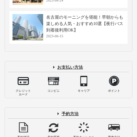
2023-08-24
名古屋のモーニングを堪能！早朝からも
楽しめる人気・おすすめ10選【夜行バス
到着後利用OK】
2023-06-15
お支払い方法
クレジット
コンビニ
キャリア
ポイント
カード
予約方法