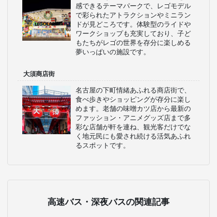
感できるテーマパークで、レゴモデル
で彩られたアトラクションやミニラン
ドが見どころです。体験型のライドや
ワークショップも充実しており、子ど
もたちがレゴの世界を存分に楽しめる
夢いっぱいの施設です。
大須商店街
名古屋の下町情緒あふれる商店街で、
食べ歩きやショッピングが存分に楽し
めます。老舗の味噌カツ店から最新の
ファッション・アニメグッズ店まで多
彩な店舗が軒を連ね、観光客だけでな
く地元民にも愛され続ける活気あふれ
るスポットです。
高速バス・深夜バスの関連記事