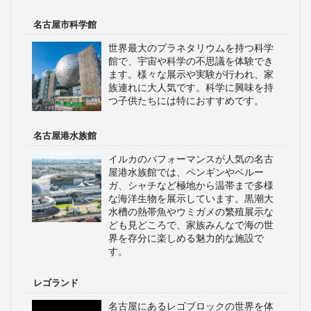
名古屋市科学館
世界最大のプラネタリウムを持つ科学
館で、宇宙や科学の不思議を体験でき
ます。様々な展示や実験が行われ、家
族連れに大人気です。科学に興味を持
つ子供たちには特におすすめです。
名古屋港水族館
イルカのパフォーマンスが人気の名古
屋港水族館では、ペンギンやベルー
ガ、シャチなど極地から温帯まで多様
な海洋生物を展示しています。黒潮大
水槽の熱帯魚やウミガメの繁殖展示な
ども見どころで、家族みんなで海の世
界を存分に楽しめる魅力的な施設で
す。
レゴランド
名古屋にあるレゴブロックの世界を体