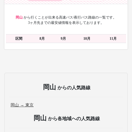
岡山
から
行くことが出来る高速バス/夜行バス路線の一覧です。
3ヶ月先までの最安値情報を表示しております。
区間
8月
9月
10月
11月
岡山
からの人気路線
岡山 → 東京
岡山
から各地域への人気路線