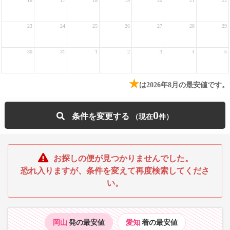
16
17
18
19
20
21
22
23
24
25
26
27
28
29
30
31
1
2
3
4
5
★
は2026年8月の最安値です。
0
条件を変更する
お探しの便が見つかりませんでした。
恐れ入りますが、条件を変えて再度検索してくださ
い。
岡山
発の最安値
愛知
着の最安値