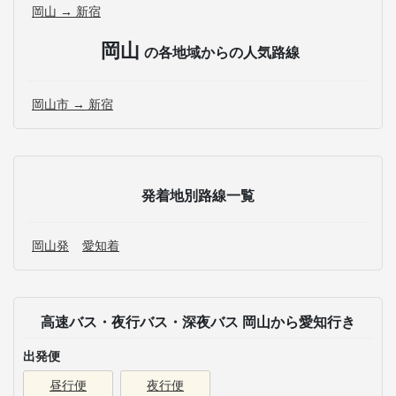
岡山 → 新宿
岡山
の各地域からの人気路線
岡山市 → 新宿
発着地別路線一覧
岡山発
愛知着
高速バス・夜行バス・深夜バス 岡山から愛知行き
出発便
昼行便
夜行便