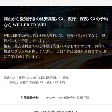
岡山から愛知行きの格安高速バス、夜行・深夜バスの予約
なら WILLER TRAVEL
WILLER TRAVELでは全国の夜行バス・深夜バスだけでなく、昼
行バスもご用意しています。
格安・最安値料金でのご移動は高速バスがおすすめです。お得で
快適なプランをお探しください。当日予約は出発10分前までWEB
にて受け付けています。
高速バス・夜行バスのWILLER TRAVEL
岡山
岡山から愛知 の高速バス・夜行バス予約
引受保険会社
チューリッヒ保険会社
DSR-735