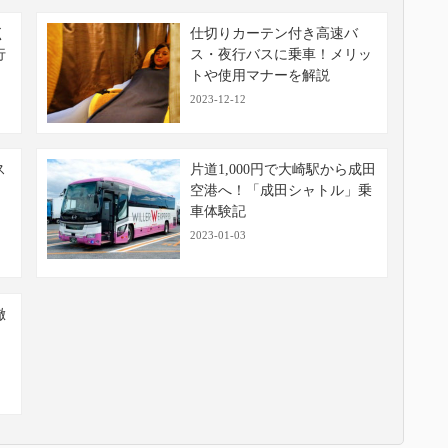
く
仕切りカーテン付き高速バ
行
ス・夜行バスに乗車！メリッ
トや使用マナーを解説
2023-12-12
ス
片道1,000円で大崎駅から成田
空港へ！「成田シャトル」乗
車体験記
2023-01-03
徹