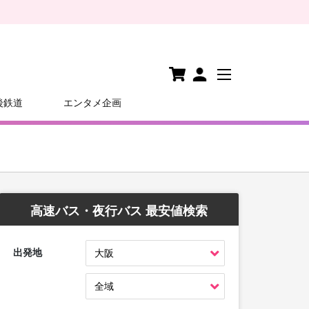
後鉄道
エンタメ企画
高速バス・夜行バス 最安値検索
出発地