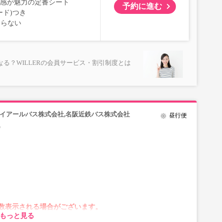
室感が魅力の定番シート
予約に進む
ード)つき
ならない
る？WILLERの会員サービス・割引制度とは
イアールバス株式会社,名阪近鉄バス株式会社
昼行便
）
数表示される場合がございます。
もっと見る
がございます。