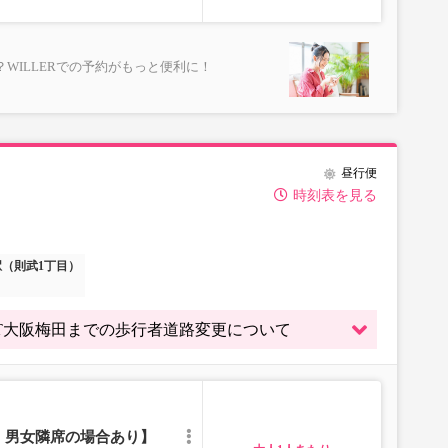
選択してください。
テムメンテナンスの為ご予約が承
WILLERでの予約がもっと便利に！
ムの表示ではございません。
が表示される場合がありま
格が変動いたします。購入時に
昼行便
予約をお願いいたします。
時刻表を見る
所がある場合がございます。
（則武1丁目）
～ WBT大阪梅田までの歩行者道路変更について
｜男女隣席の場合あり】