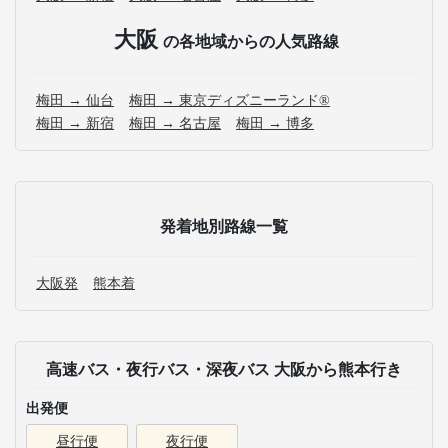
大阪
の各地域からの人気路線
梅田 → 仙台
梅田 → 東京ディズニーランド®
梅田 → 新宿
梅田 → 名古屋
梅田 → 博多
発着地別路線一覧
大阪発
熊本着
高速バス・夜行バス・深夜バス 大阪から熊本行き
出発便
昼行便
夜行便