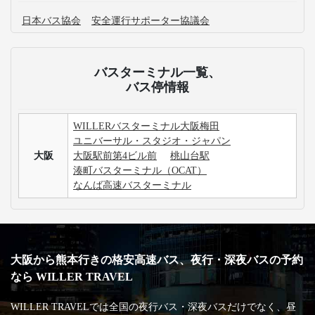
日本バス協会
安全運行サポーター協議会
バスターミナル一覧、
バス停情報
WILLERバスターミナル大阪梅田
ユニバーサル・スタジオ・ジャパン
大阪
大阪駅前第4ビル前
桃山台駅
湊町バスターミナル（OCAT）
なんば高速バスターミナル
大阪から熊本行きの格安高速バス、夜行・深夜バスの予約
なら WILLER TRAVEL
WILLER TRAVELでは全国の夜行バス・深夜バスだけでなく、昼