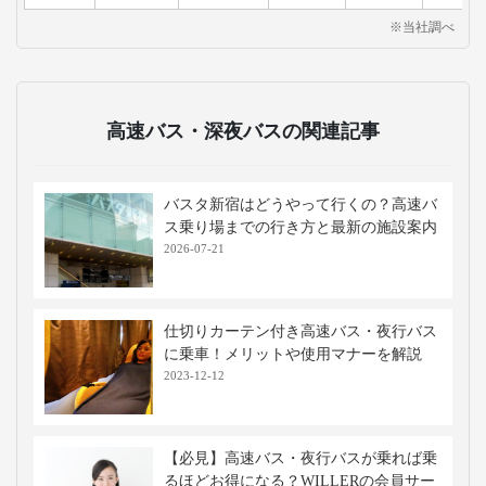
※当社調べ
高速バス・深夜バスの関連記事
バスタ新宿はどうやって行くの？高速バ
ス乗り場までの行き方と最新の施設案内
2026-07-21
仕切りカーテン付き高速バス・夜行バス
に乗車！メリットや使用マナーを解説
2023-12-12
【必見】高速バス・夜行バスが乗れば乗
るほどお得になる？WILLERの会員サー