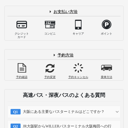
お支払い方法
クレジット
コンビニ
キャリア
ポイント
カード
予約方法
予約確認
予約変更
予約キャンセル
乗車方法
高速バス・深夜バスのよくある質問
大阪にある主要なバスターミナルはどこですか？
JR大阪駅からWILLERバスターミナル大阪梅田への行