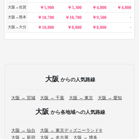
大阪→佐賀
5,900
5,300
4,800
4,800
大阪→熊本
-
10,700
10,700
9,500
大阪→大分
-
10,800
8,800
8,800
大阪
からの人気路線
大阪 → 宮城
大阪 → 千葉
大阪 → 東京
大阪 → 愛知
大阪
から各地域への人気路線
大阪 → 仙台
大阪 → 東京ディズニーランド®
大阪 → 新宿
大阪 → 名古屋
大阪 → 博多