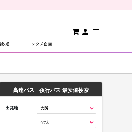
後鉄道
エンタメ企画
高速バス・夜行バス 最安値検索
出発地