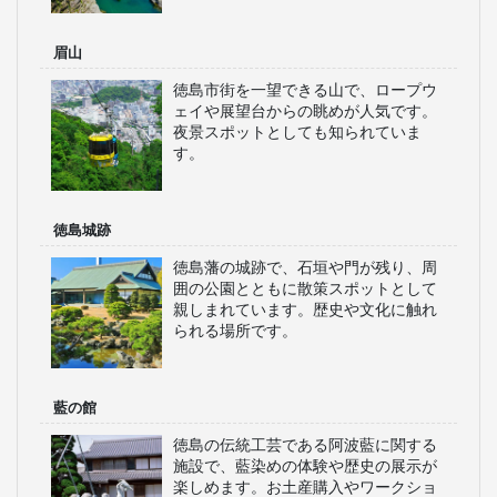
眉山
徳島市街を一望できる山で、ロープウ
ェイや展望台からの眺めが人気です。
夜景スポットとしても知られていま
す。
徳島城跡
徳島藩の城跡で、石垣や門が残り、周
囲の公園とともに散策スポットとして
親しまれています。歴史や文化に触れ
られる場所です。
藍の館
徳島の伝統工芸である阿波藍に関する
施設で、藍染めの体験や歴史の展示が
楽しめます。お土産購入やワークショ