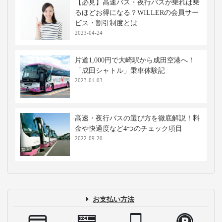
【必見】高速バス・夜行バスが乗れば乗
るほどお得になる？WILLERの会員サー
ビス・割引制度とは
2023-04-24
片道1,000円で大崎駅から成田空港へ！
「成田シャトル」乗車体験記
2023-01-03
高速・夜行バスの選び方を徹底解説！料
金や快適度など4つのチェック項目
2022-09-20
お支払い方法