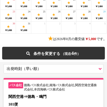
￥5,000
￥5,000
￥5,000
￥5,000
￥5,000
￥5,000
￥5,000
23
24
25
26
27
28
29
￥5,000
￥5,000
￥5,000
￥5,000
￥5,000
￥5,000
￥5,000
30
31
1
2
3
4
5
￥5,000
￥5,000
★
は2026年8月の最安値
￥5,000
です。
4
条件を変更する
徳島バス株式会社,南海バス株式会社,関西空港交通株
式会社,本四海峡バス株式会社
関西空港⇒徳島・鳴門
101便