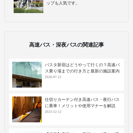
ップも人気です。
高速バス・深夜バスの関連記事
バスタ新宿はどうやって行くの？高速バ
ス乗り場までの行き方と最新の施設案内
2026-07-21
仕切りカーテン付き高速バス・夜行バス
に乗車！メリットや使用マナーを解説
2023-12-12