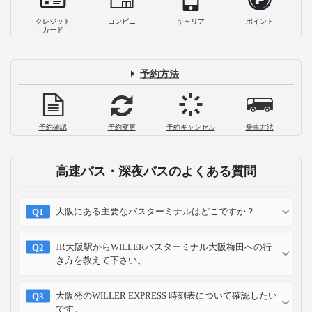
クレジット
コンビニ
キャリア
ポイント
カード
予約方法
予約確認
予約変更
予約キャンセル
乗車方法
高速バス・深夜バスのよくある質問
大阪にある主要なバスターミナルはどこですか？
JR大阪駅からWILLERバスターミナル大阪梅田への行
き方を教えて下さい。
大阪発のWILLER EXPRESS 時刻表について確認したい
です。