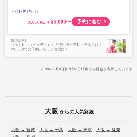
トイレ付
Wi-Fi
¥5,000〜
予約に進む
大人
【あと払い（ペイディ）】の使い方や支払い方法とは？
WILLERでの予約がもっと便利に！
2026年08月07日02時46分
時点での料金を表示しています
大阪
からの人気路線
大阪 → 宮城
大阪 → 千葉
大阪 → 東京
大阪 → 愛知
大阪 → 福岡