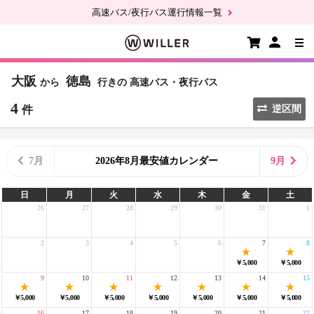
高速バス/夜行バス運行情報一覧
大阪
徳島
から
行きの
高速バス・夜行バス
4
件
逆区間
7月
2026年8月最安値カレンダー
9月
日
月
火
水
木
金
土
26
27
28
29
30
31
1
2
3
4
5
6
7
8
￥5,000
￥5,000
9
10
11
12
13
14
15
￥5,000
￥5,000
￥5,000
￥5,000
￥5,000
￥5,000
￥5,000
16
17
18
19
20
21
22