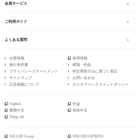
会員サービス
ご利用ガイド
よくある質問
企業情報
採用情報
旅行条件書
標識・約款
プライバシーステートメント
特定商取引法に基づく表記
サイトマップ
お問い合わせ
広告掲載について
カスタマーハラスメントポリシー
English
한글
繁體中文
简体中文
Tiếng việt
WILLER Group
WILLER EXPRESS