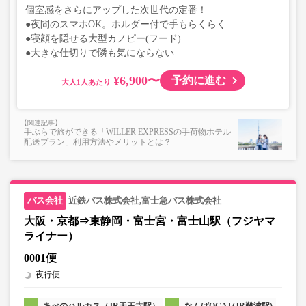
個室感をさらにアップした次世代の定番！
●夜間のスマホOK。ホルダー付で手もらくらく
●寝顔を隠せる大型カノピー(フード)
●大きな仕切りで隣も気にならない
¥6,900〜
予約に進む
大人
手ぶらで旅ができる「WILLER EXPRESSの手荷物ホテル
配送プラン」利用方法やメリットとは？
近鉄バス株式会社,富士急バス株式会社
大阪・京都⇒東静岡・富士宮・富士山駅（フジヤマ
ライナー）
0001便
夜行便