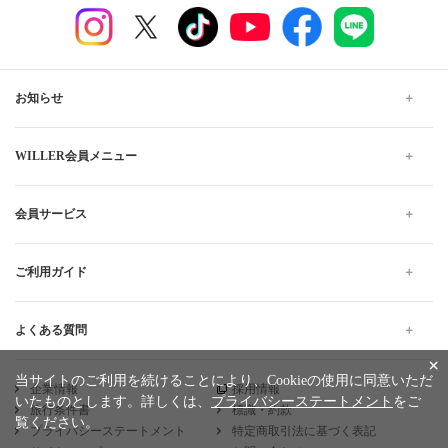
お知らせ
WILLER会員メニュー
会員サービス
ご利用ガイド
よくある質問
×
当サイトのご利用を続けることにより、Cookieの使用に同意いただ
企業情報
採用情報
いたものとします。詳しくは、
プライバシーステートメント
をご
旅行条件書
標識・約款
覧ください。
プライバシーステートメント
特定商取引法に基づく表記