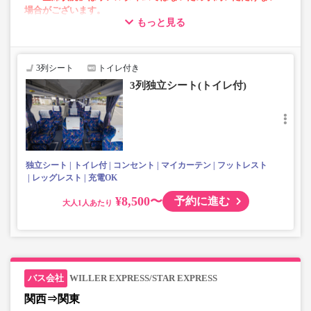
場合がございます。
もっと見る
・車両は予告なく変更となる場合がございます。これに伴い、
座席やシート設備が変更となる場合がございますので、あらか
じめご了承ください。
3列シート
トイレ付き
3列独立シート(トイレ付)
独立シート
トイレ付
コンセント
マイカーテン
フットレスト
レッグレスト
充電OK
¥8,500〜
予約に進む
大人
WILLER EXPRESS/STAR EXPRESS
関西⇒関東