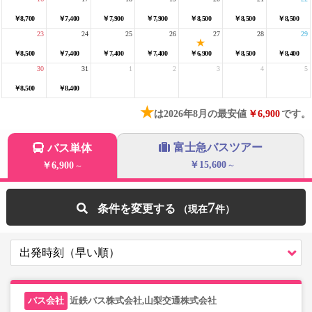
￥8,700
￥7,400
￥7,900
￥7,900
￥8,500
￥8,500
￥8,500
23
24
25
26
27
28
29
￥8,500
￥7,400
￥7,400
￥7,400
￥6,900
￥8,500
￥8,400
30
31
1
2
3
4
5
￥8,500
￥8,400
★
は2026年8月の最安値
￥6,900
です。
富士急バスツアー
バス単体
￥15,600
￥6,900
～
～
7
条件を変更する
近鉄バス株式会社,山梨交通株式会社