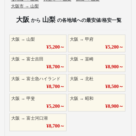
大阪市
→
山梨
大阪
山梨
から
の各地域への最安値/格安一覧
大阪
→
山梨
大阪
→
甲府
¥
5,200
～
¥
5,200
～
大阪
→
富士吉田
大阪
→
韮崎
¥
8,700
～
¥
8,900
～
大阪
→
富士急ハイランド
大阪
→
北杜
¥
8,700
～
¥
8,500
～
大阪
→
甲斐
大阪
→
昭和
¥
5,200
～
¥
8,900
～
大阪
→
富士河口湖
¥
8,700
～