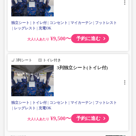
独立シート
トイレ付
コンセント
マイカーテン
フットレスト
レッグレスト
充電OK
¥9,500〜
予約に進む
大人
3列シート
トイレ付き
3列独立シート(トイレ付)
独立シート
トイレ付
コンセント
マイカーテン
フットレスト
レッグレスト
充電OK
¥9,500〜
予約に進む
大人