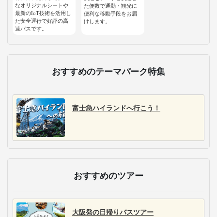
なオリジナルシートや
た便数で通勤・観光に
最新のIoT技術を活用し
便利な移動手段をお届
た安全運行で好評の高
けします。
速バスです。
おすすめのテーマパーク特集
富士急ハイランドへ行こう！
おすすめのツアー
大阪発の日帰りバスツアー