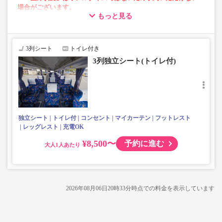
場合がございます。
もっと見る
・車両は予告なく変更となる場合がございます。これに伴い、
座席やシート設備が変更となる場合がございますので、あらか
じめご了承ください。
3列シート
トイレ付き
3列独立シート(トイレ付)
独立シート
トイレ付
コンセント
マイカーテン
フットレスト
レッグレスト
充電OK
¥8,500〜
予約に進む
大人
2026年08月06日20時33分
時点での料金を表示しています