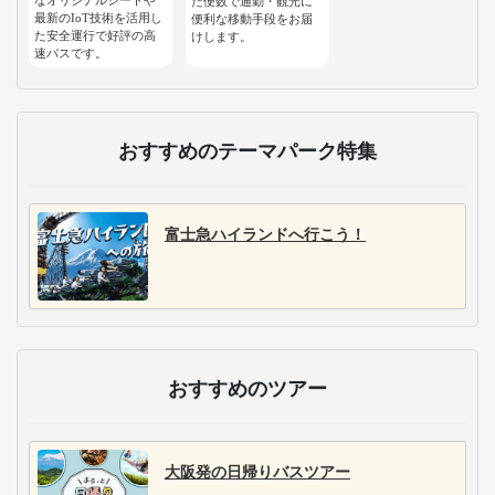
た便数で通勤・観光に
最新のIoT技術を活用し
便利な移動手段をお届
た安全運行で好評の高
けします。
速バスです。
おすすめのテーマパーク特集
富士急ハイランドへ行こう！
おすすめのツアー
大阪発の日帰りバスツアー