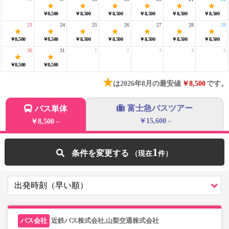
￥8,500
￥8,500
￥8,500
￥8,500
￥8,500
￥8,500
23
24
25
26
27
28
29
￥8,500
￥8,500
￥8,500
￥8,500
￥8,500
￥8,500
￥8,500
30
31
1
2
3
4
5
￥8,500
￥8,500
★
は2026年8月の最安値
￥8,500
です。
富士急バスツアー
バス単体
￥15,600
￥8,500
～
～
1
条件を変更する
近鉄バス株式会社,山梨交通株式会社