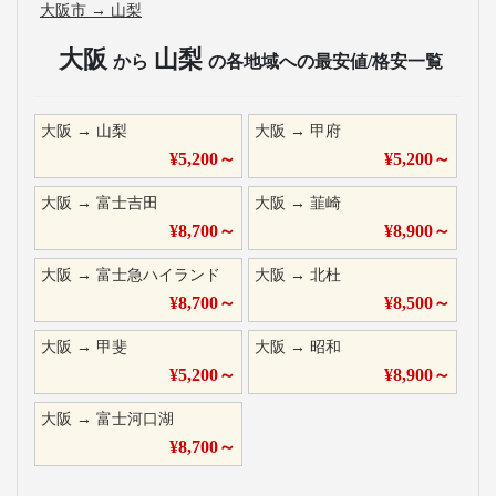
大阪市
→
山梨
大阪
山梨
から
の各地域への最安値/格安一覧
大阪
→
山梨
大阪
→
甲府
¥
5,200
～
¥
5,200
～
大阪
→
富士吉田
大阪
→
韮崎
¥
8,700
～
¥
8,900
～
大阪
→
富士急ハイランド
大阪
→
北杜
¥
8,700
～
¥
8,500
～
大阪
→
甲斐
大阪
→
昭和
¥
5,200
～
¥
8,900
～
大阪
→
富士河口湖
¥
8,700
～