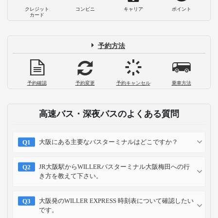
クレジット
コンビニ
キャリア
ポイント
カード
予約方法
予約確認
予約変更
予約キャンセル
乗車方法
高速バス・深夜バスのよくある質問
大阪にある主要なバスターミナルはどこですか？
JR大阪駅からWILLERバスターミナル大阪梅田への行
き方を教えて下さい。
大阪発のWILLER EXPRESS 時刻表について確認したい
です。