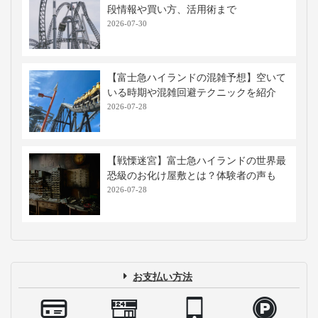
段情報や買い方、活用術まで
2026-07-30
【富士急ハイランドの混雑予想】空いて
いる時期や混雑回避テクニックを紹介
2026-07-28
【戦慄迷宮】富士急ハイランドの世界最
恐級のお化け屋敷とは？体験者の声も
2026-07-28
お支払い方法