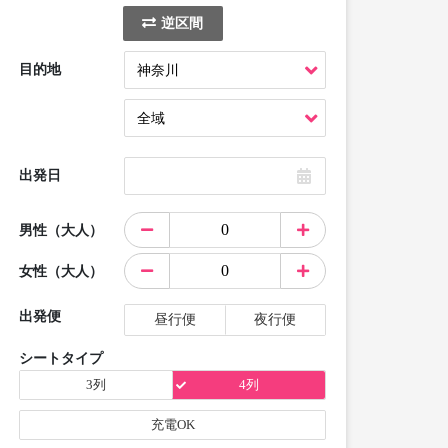
逆区間
目的地
出発日
男性（大人）
女性（大人）
出発便
昼行便
夜行便
シートタイプ
3列
4列
充電OK