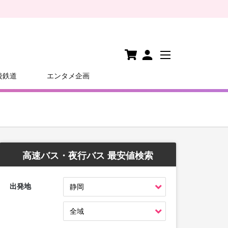
後鉄道
エンタメ企画
高速バス・夜行バス 最安値検索
出発地