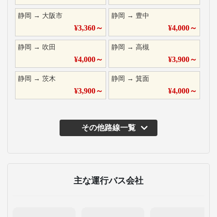
静岡
→
大阪市
静岡
→
豊中
¥
3,360
～
¥
4,000
～
静岡
→
吹田
静岡
→
高槻
¥
4,000
～
¥
3,900
～
静岡
→
茨木
静岡
→
箕面
¥
3,900
～
¥
4,000
～
その他路線一覧
主な運行バス会社