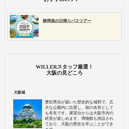
静岡発の日帰りバスツアー
WILLERスタッフ厳選！
大阪の見どころ
大阪城
豊臣秀吉が築いた歴史的な城郭で、広
大な公園内に位置し、桜の名所として
も有名です。展望台からは大阪市内の
絶景が楽しめます。博物館も併設され
ており、大阪の歴史を学ぶことができ