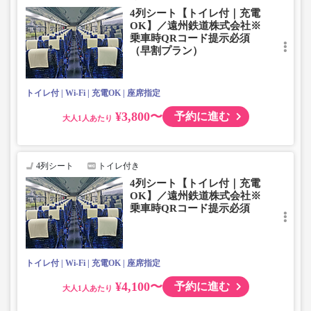
4列シート【トイレ付｜充電
OK】／遠州鉄道株式会社※
乗車時QRコード提示必須
（早割プラン）
トイレ付
Wi-Fi
充電OK
座席指定
¥3,800〜
予約に進む
大人
4列シート
トイレ付き
4列シート【トイレ付｜充電
OK】／遠州鉄道株式会社※
乗車時QRコード提示必須
トイレ付
Wi-Fi
充電OK
座席指定
¥4,100〜
予約に進む
大人