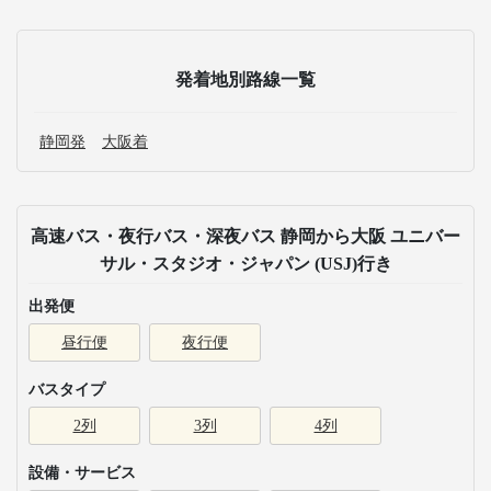
発着地別路線一覧
静岡発
大阪着
高速バス・夜行バス・深夜バス 静岡から大阪 ユニバー
サル・スタジオ・ジャパン (USJ)行き
出発便
昼行便
夜行便
バスタイプ
2列
3列
4列
設備・サービス