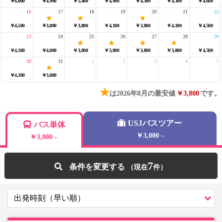
￥6,000
￥4,900
￥5,400
￥4,900
￥4,300
￥4,300
￥4,600
16
17
18
19
20
21
22
￥4,500
￥3,800
￥3,800
￥4,100
￥3,800
￥4,100
￥4,500
23
24
25
26
27
28
29
￥4,300
￥4,000
￥3,800
￥3,800
￥3,800
￥3,800
￥4,500
30
31
1
2
3
4
5
￥4,300
￥3,800
★
は2026年8月の最安値
￥3,800
です。
USJバスツアー
バス単体
￥3,000
～
￥3,800
～
7
条件を変更する