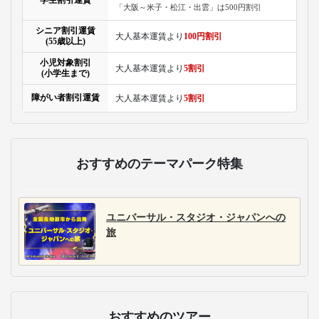
学生割引運賃
「大阪～米子・松江・出雲」は500円割引
シニア割引運賃
大人基本運賃より
100円割引
(55歳以上)
小児対象割引
大人基本運賃より
5割引
(小学生まで)
障がい者割引運賃
大人基本運賃より
5割引
おすすめのテーマパーク特集
ユニバーサル・スタジオ・ジャパンへの
旅
おすすめのツアー