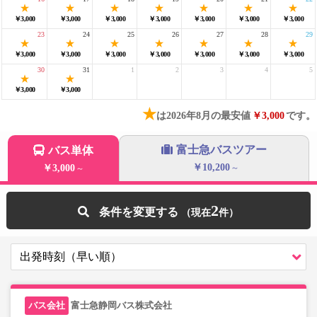
￥3,000
￥3,000
￥3,000
￥3,000
￥3,000
￥3,000
￥3,000
23
24
25
26
27
28
29
￥3,000
￥3,000
￥3,000
￥3,000
￥3,000
￥3,000
￥3,000
30
31
1
2
3
4
5
￥3,000
￥3,000
★
は2026年8月の最安値
￥3,000
です。
富士急バスツアー
バス単体
￥10,200
￥3,000
～
～
2
条件を変更する
富士急静岡バス株式会社