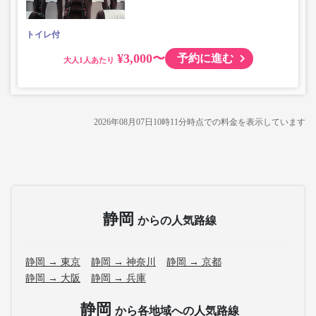
トイレ付
¥3,000〜
予約に進む
大人
2026年08月07日10時11分
時点での料金を表示しています
静岡
からの人気路線
静岡 → 東京
静岡 → 神奈川
静岡 → 京都
静岡 → 大阪
静岡 → 兵庫
静岡
から各地域への人気路線