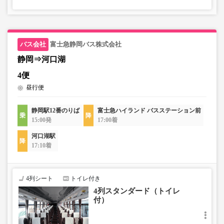
富士急静岡バス株式会社
静岡⇒河口湖
4便
昼行便
静岡駅12番のりば
富士急ハイランド バスステーション前
15:00発
17:00着
河口湖駅
17:10着
4列シート
トイレ付き
4列スタンダード（トイレ
付）