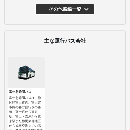
その他路線一覧
主な運行バス会社
富士急静岡バス
富士急静岡バスは、静
岡県富士市内、富士宮
市内の各方面行きの路
線、富士宮から東京
駅、富士・吉原から東
京駅また静岡東部地区
から成田空港までの高