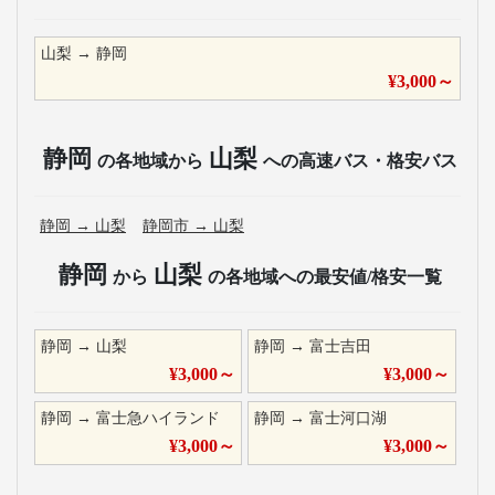
山梨
→
静岡
¥
3,000
～
静岡
山梨
の各地域から
への高速バス・格安バス
静岡
→
山梨
静岡市
→
山梨
静岡
山梨
から
の各地域への最安値/格安一覧
静岡
→
山梨
静岡
→
富士吉田
¥
3,000
～
¥
3,000
～
静岡
→
富士急ハイランド
静岡
→
富士河口湖
¥
3,000
～
¥
3,000
～