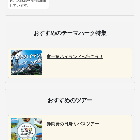
速バス路線を7路線展開
しています。
おすすめのテーマパーク特集
富士急ハイランドへ行こう！
おすすめのツアー
静岡発の日帰りバスツアー