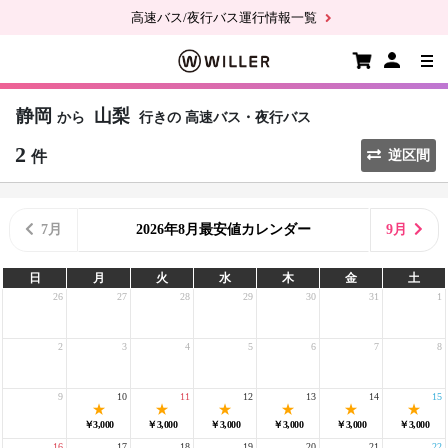
高速バス/夜行バス運行情報一覧
静岡
山梨
から
行きの
高速バス・夜行バス
2
件
逆区間
7月
2026年8月最安値カレンダー
9月
日
月
火
水
木
金
土
26
27
28
29
30
31
1
2
3
4
5
6
7
8
9
10
11
12
13
14
15
￥3,000
￥3,000
￥3,000
￥3,000
￥3,000
￥3,000
16
17
18
19
20
21
22