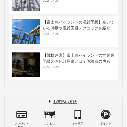
2026-07-30
【富士急ハイランドの混雑予想】空いて
いる時期や混雑回避テクニックを紹介
2026-07-28
【戦慄迷宮】富士急ハイランドの世界最
恐級のお化け屋敷とは？体験者の声も
2026-07-28
お支払い方法
クレジット
コンビニ
キャリア
ポイント
カード