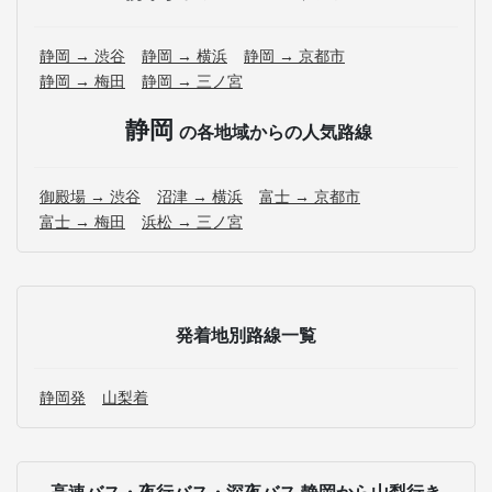
静岡 → 渋谷
静岡 → 横浜
静岡 → 京都市
静岡 → 梅田
静岡 → 三ノ宮
静岡
の各地域からの人気路線
御殿場 → 渋谷
沼津 → 横浜
富士 → 京都市
富士 → 梅田
浜松 → 三ノ宮
発着地別路線一覧
静岡発
山梨着