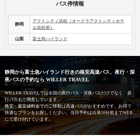
バス停情報
アクトシティ浜松（オークラアクトシティホテ
静岡
ル浜松前）
山梨
富士急ハイランド
静岡から富士急ハイランド行きの格安高速バス、夜行・深
夜バスの予約なら WILLER TRAVEL
WILLER TRAVELでは全国の夜行バス・深夜バスだけでなく、昼
行バスもご用意しています。
格安・最安値料金でのご移動は高速バスがおすすめです。お得で
快適なプランをお探しください。当日予約は出発10分前までWEB
にて受け付けています。