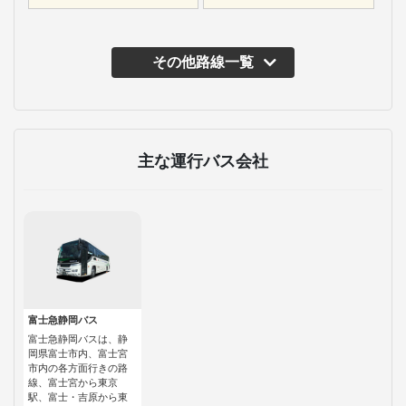
その他路線一覧
主な運行バス会社
富士急静岡バス
富士急静岡バスは、静
岡県富士市内、富士宮
市内の各方面行きの路
線、富士宮から東京
駅、富士・吉原から東