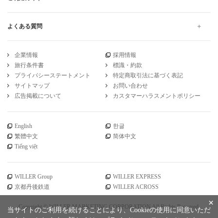
よくある質問
企業情報
採用情報
旅行条件書
標識・約款
プライバシーステートメント
特定商取引法に基づく表記
サイトマップ
お問い合わせ
広告掲載について
カスタマーハラスメントポリシー
English
한글
繁體中文
简体中文
Tiếng việt
WILLER Group
WILLER EXPRESS
京都丹後鉄道
WILLER ACROSS
×
Copyright © WILLER MARKETING CORPORATION All Rights Reserved.
当サイトのご利用を続けることにより、Cookieの使用に同意いただ