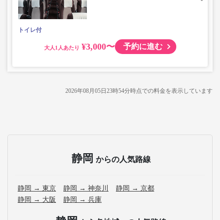
トイレ付
¥3,000〜
予約に進む
大人
2026年08月05日23時54分
時点での料金を表示しています
静岡
からの人気路線
静岡 → 東京
静岡 → 神奈川
静岡 → 京都
静岡 → 大阪
静岡 → 兵庫