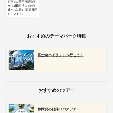
京駅また静岡東部地区
から成田空港までの高
速バス路線を7路線展開
しています。
おすすめのテーマパーク特集
富士急ハイランドへ行こう！
おすすめのツアー
静岡発の日帰りバスツアー