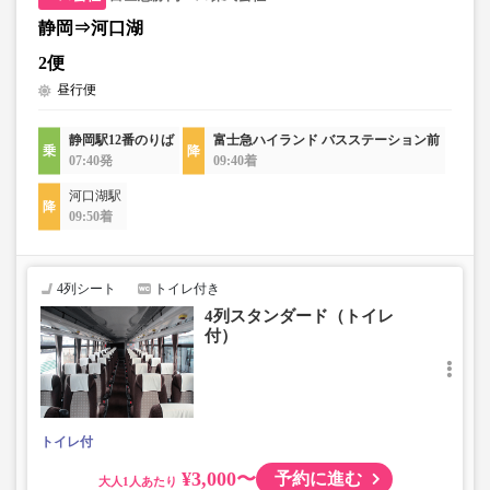
静岡⇒河口湖
2便
昼行便
静岡駅12番のりば
富士急ハイランド バスステーション前
07:40発
09:40着
河口湖駅
09:50着
4列シート
トイレ付き
4列スタンダード（トイレ
付）
トイレ付
¥3,000〜
予約に進む
大人