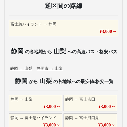
逆区間の路線
富士急ハイランド
→
静岡
¥
3,000
～
静岡
山梨
の各地域から
への高速バス・格安バス
静岡
→
山梨
静岡市
→
山梨
静岡
山梨
から
の各地域への最安値/格安一覧
静岡
→
山梨
静岡
→
富士吉田
¥
3,000
～
¥
3,000
～
静岡
→
富士急ハイランド
静岡
→
富士河口湖
¥
3,000
～
¥
3,000
～