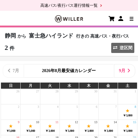
高速バス/夜行バス運行情報一覧
静岡
富士急ハイランド
から
行きの
高速バス・夜行バス
2
件
逆区間
7月
2026年8月最安値カレンダー
9月
日
月
火
水
木
金
土
26
27
28
29
30
31
1
2
3
4
5
6
7
8
￥3,000
9
10
11
12
13
14
15
￥3,000
￥3,000
￥3,000
￥3,000
￥3,000
￥3,000
￥3,000
16
17
18
19
20
21
22