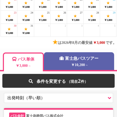
￥3,000
￥3,000
￥3,000
￥3,000
￥3,000
￥3,000
￥3,000
23
24
25
26
27
28
29
￥3,000
￥3,000
￥3,000
￥3,000
￥3,000
￥3,000
￥3,000
30
31
1
2
3
4
5
￥3,000
￥3,000
★
は2026年8月の最安値
￥3,000
です。
富士急バスツアー
バス単体
￥10,200
～
￥3,000
～
2
条件を変更する
富士急静岡バス株式会社