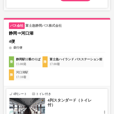
富士急静岡バス株式会社
静岡⇒河口湖
4便
昼行便
静岡駅12番のりば
富士急ハイランド バスステーション前
15:00発
17:00着
河口湖駅
17:10着
4列シート
トイレ付き
4列スタンダード（トイレ
付）