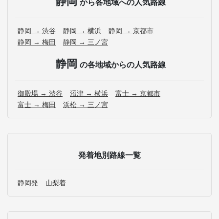
静岡
から各地域への人気路線
静岡 → 渋谷
静岡 → 横浜
静岡 → 京都市
静岡 → 梅田
静岡 → 三ノ宮
静岡
の各地域からの人気路線
御殿場 → 渋谷
沼津 → 横浜
富士 → 京都市
富士 → 梅田
浜松 → 三ノ宮
発着地別路線一覧
静岡発
山梨着