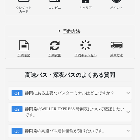
クレジット
コンビニ
キャリア
ポイント
カード
予約方法
予約確認
予約変更
予約キャンセル
乗車方法
高速バス・深夜バスのよくある質問
静岡にある主要なバスターミナルはどこですか？
静岡発のWILLER EXPRESS 時刻表について確認したい
です。
静岡発の高速バス運休情報が知りたいです。