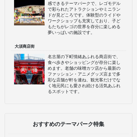
感できるテーマパークで、レゴモデル
で彩られたアトラクションやミニラン
ドが見どころです。体験型のライドや
ワークショップも充実しており、子ど
もたちがレゴの世界を存分に楽しめる
夢いっぱいの施設です。
大須商店街
名古屋の下町情緒あふれる商店街で、
食べ歩きやショッピングが存分に楽し
めます。老舗の味噌カツ店から最新の
ファッション・アニメグッズ店まで多
彩な店舗が軒を連ね、観光客だけでな
く地元民にも愛され続ける活気あふれ
るスポットです。
おすすめのテーマパーク特集