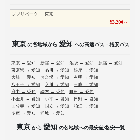
ジブリパーク
→
東京
¥
3,200
～
東京
愛知
の各地域から
への高速バス・格安バス
東京
→
愛知
新宿
→
愛知
池袋
→
愛知
原宿
→
愛知
東京駅
→
愛知
品川
→
愛知
銀座
→
愛知
大崎
→
愛知
お台場
→
愛知
有明
→
愛知
八王子
→
愛知
立川
→
愛知
三鷹
→
愛知
府中
→
愛知
調布
→
愛知
町田
→
愛知
小金井
→
愛知
小平
→
愛知
日野
→
愛知
国分寺
→
愛知
国立
→
愛知
狛江
→
愛知
多摩
→
愛知
稲城
→
愛知
東京
愛知
から
の各地域への最安値/格安一覧