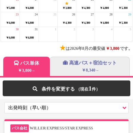
￥5,000
￥4,800
￥3,800
￥4,300
￥4,800
￥5,300
23
24
25
26
27
28
29
￥4,000
￥4,800
￥4,300
￥4,300
￥4,800
￥5,300
30
31
1
2
3
4
5
￥4,000
￥4,800
★
は2026年8月の最安値
￥3,800
です。
高速バス＋宿泊セット
バス単体
￥8,340
￥3,800
～
～
1
条件を変更する
WILLER EXPRESS/STAR EXPRESS