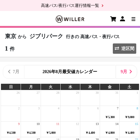
高速バス/夜行バス運行情報一覧
東京
ジブリパーク
から
行きの
高速バス・夜行バス
1
件
逆区間
7月
2026年8月最安値カレンダー
9月
日
月
火
水
木
金
土
26
27
28
29
30
31
1
2
3
4
5
6
7
8
￥5,300
￥9,000
9
10
11
12
13
14
15
￥4,500
￥4,500
￥5,000
￥4,400
￥4,800
￥4,400
16
17
18
19
20
21
22