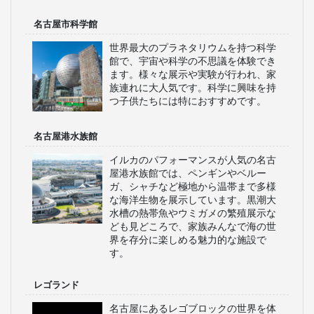
名古屋市科学館
世界最大のプラネタリウムを持つ科学
館で、宇宙や科学の不思議を体験でき
ます。様々な展示や実験が行われ、家
族連れに大人気です。科学に興味を持
つ子供たちには特におすすめです。
名古屋港水族館
イルカのパフォーマンスが人気の名古
屋港水族館では、ペンギンやベルー
ガ、シャチなど極地から温帯まで多様
な海洋生物を展示しています。黒潮大
水槽の熱帯魚やウミガメの繁殖展示な
ども見どころで、家族みんなで海の世
界を存分に楽しめる魅力的な施設で
す。
レゴランド
名古屋にあるレゴブロックの世界を体