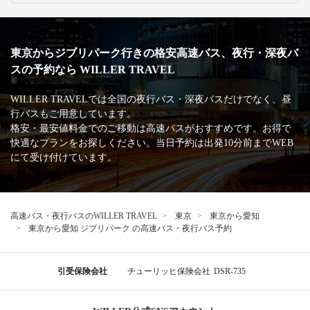
東京からジブリパーク行きの格安高速バス、夜行・深夜バ
スの予約なら WILLER TRAVEL
WILLER TRAVELでは全国の夜行バス・深夜バスだけでなく、昼
行バスもご用意しています。
格安・最安値料金でのご移動は高速バスがおすすめです。お得で
快適なプランをお探しください。当日予約は出発10分前までWEB
にて受け付けています。
高速バス・夜行バスのWILLER TRAVEL
東京
東京から愛知
東京から愛知 ジブリパーク の高速バス・夜行バス予約
引受保険会社
チューリッヒ保険会社
DSR-735