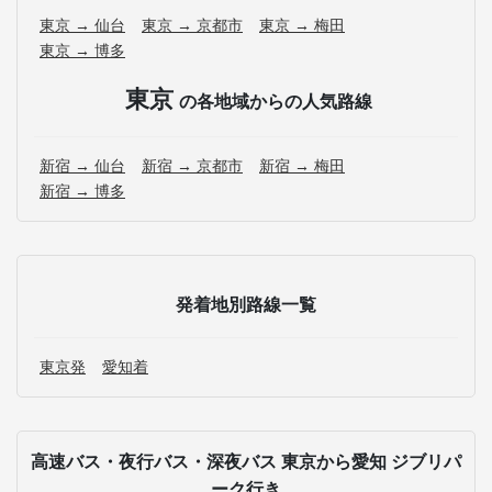
東京 → 仙台
東京 → 京都市
東京 → 梅田
東京 → 博多
東京
の各地域からの人気路線
新宿 → 仙台
新宿 → 京都市
新宿 → 梅田
新宿 → 博多
発着地別路線一覧
東京発
愛知着
高速バス・夜行バス・深夜バス 東京から愛知 ジブリパ
ーク行き