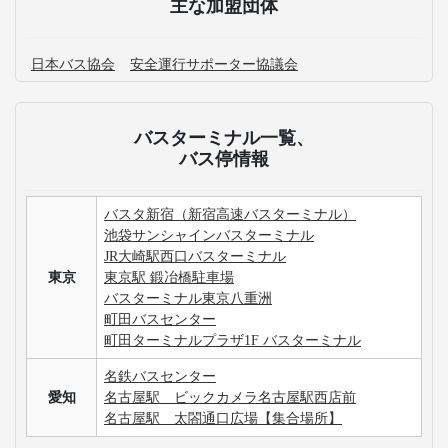
主な加盟団体
日本バス協会
安全運行サポーター協議会
バスターミナル一覧、
バス停情報
バスタ新宿（新宿高速バスターミナル）
池袋サンシャインバスターミナル
JR大崎駅西口バスターミナル
東京
東京駅 鍛冶橋駐車場
バスターミナル東京八重洲
町田バスセンター
町田ターミナルプラザ1F バスターミナル
名鉄バスセンター
愛知
名古屋駅 ビックカメラ名古屋駅西店前
名古屋駅 太閤通口広場【集合場所】