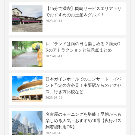
【15分で満喫】岡崎サービスエリア上り
でおすすめのお土産＆グルメ！
2023-09-11
レゴランドは雨の日も楽しめる？雨天O
Kのアトラクションと注意点まとめ
2023-09-11
日本ガイシホールでのコンサート・イベ
ント予定の方必見！主要駅からのアクセ
ス、行き方比較など
2023-08-24
名古屋のモーニングを堪能！早朝からも
楽しめる人気・おすすめ10選【夜行バス
到着後利用OK】
2023-06-15