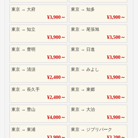
東京
→
大府
東京
→
知多
¥
3,900
～
¥
3,900
～
東京
→
知立
東京
→
尾張旭
¥
3,900
～
¥
3,500
～
東京
→
豊明
東京
→
日進
¥
3,900
～
¥
3,900
～
東京
→
清須
東京
→
みよし
¥
2,400
～
¥
3,900
～
東京
→
長久手
東京
→
東郷
¥
2,400
～
¥
3,900
～
東京
→
豊山
東京
→
大治
¥
4,000
～
¥
3,900
～
東京
→
東浦
東京
→
ジブリパーク
¥
3,900
～
¥
3,200
～