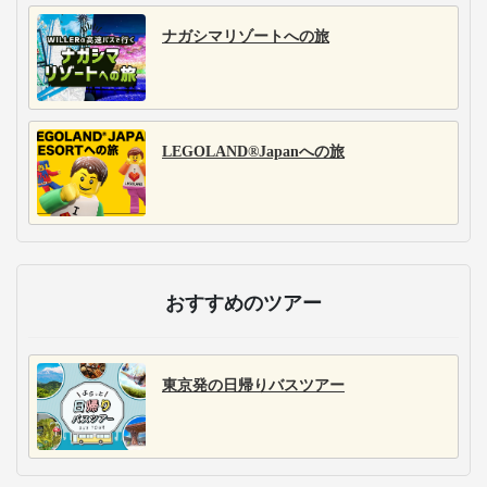
ナガシマリゾートへの旅
LEGOLAND®Japanへの旅
おすすめのツアー
東京発の日帰りバスツアー