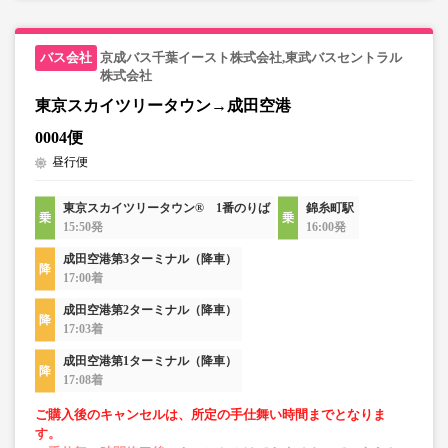
京成バス千葉イースト株式会社,東武バスセントラル
株式会社
東京スカイツリータウン→成田空港
0004便
昼行便
東京スカイツリータウン® 1番のりば
錦糸町駅
15:50発
16:00発
成田空港第3ターミナル（降車）
17:00着
成田空港第2ターミナル（降車）
17:03着
成田空港第1ターミナル（降車）
17:08着
ご購入後のキャンセルは、所定の手仕舞い時間までとなりま
す。