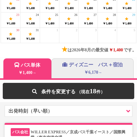
￥1,400
￥1,400
￥1,400
￥1,400
￥1,400
￥1,400
￥1,400
23
24
25
26
27
28
29
￥1,400
￥1,400
￥1,400
￥1,400
￥1,400
￥1,400
￥1,400
30
31
1
2
3
4
5
￥1,400
￥1,400
★
は2026年8月の最安値
￥1,400
です。
ディズニー バス＋宿泊
バス単体
￥6,170
￥1,400
～
～
18
条件を変更する
WILLER EXPRESS／京成バス千葉イースト／国際興