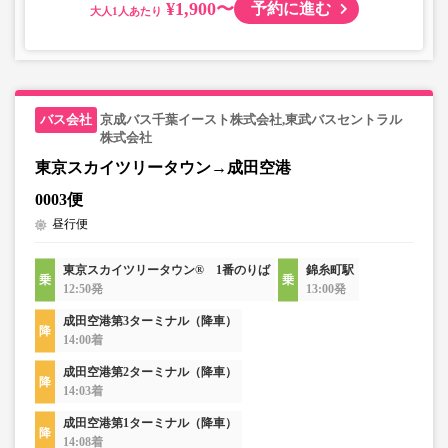
¥1,900〜
予約に進む
大人
京成バス千葉イースト株式会社,東武バスセントラル
株式会社
東京スカイツリータウン→成田空港
0003便
昼行便
東京スカイツリータウン® 1番のりば
錦糸町駅
12:50発
13:00発
成田空港第3ターミナル（降車）
14:00着
成田空港第2ターミナル（降車）
14:03着
成田空港第1ターミナル（降車）
14:08着