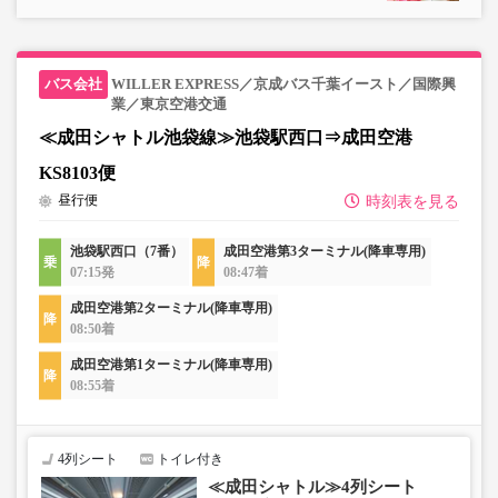
WILLER EXPRESS／京成バス千葉イースト／国際興
業／東京空港交通
≪成田シャトル池袋線≫池袋駅西口⇒成田空港
KS8103便
昼行便
時刻表を見る
池袋駅西口（7番）
成田空港第3ターミナル(降車専用)
07:15発
08:47着
成田空港第2ターミナル(降車専用)
08:50着
成田空港第1ターミナル(降車専用)
08:55着
4列シート
トイレ付き
≪成田シャトル≫4列シート