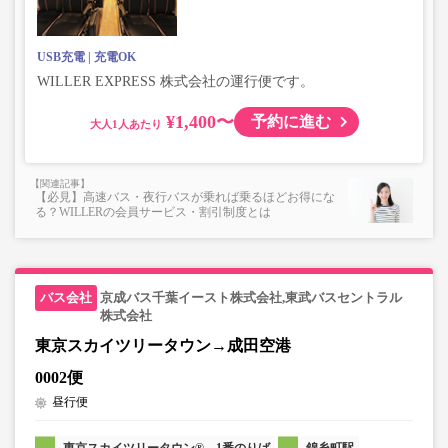
USB充電
充電OK
WILLER EXPRESS 株式会社の運行便です。
¥1,400〜
予約に進む
大人
【必見】高速バス・夜行バスが乗れば乗るほどお得にな
る？WILLERの会員サービス・割引制度とは
京成バス千葉イースト株式会社,東武バスセントラル
株式会社
東京スカイツリータウン→成田空港
0002便
昼行便