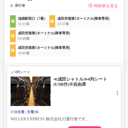
昼行便
時刻表を見る
池袋駅西口（7番）
成田空港第3ターミナル(降車専用)
12:15発
13:57着
成田空港第2ターミナル(降車専用)
14:00着
成田空港第1ターミナル(降車専用)
14:05着
4列シート
≪成田シャトル≫4列シート
(USB付)※自由席
USB充電
充電OK
WILLER EXPRESS 株式会社の運行便です。