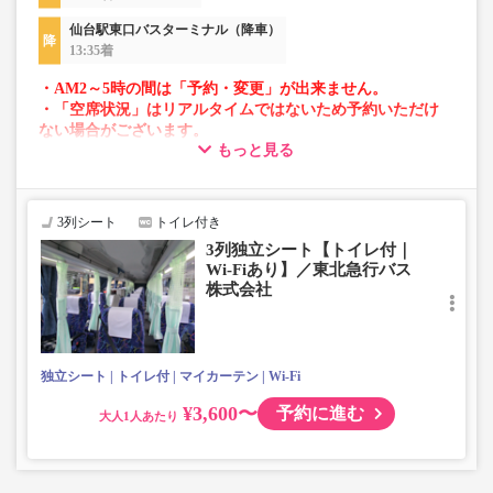
仙台駅東口バスターミナル（降車）
13:35着
・AM2～5時の間は「予約・変更」が出来ません。
・「空席状況」はリアルタイムではないため予約いただけ
ない場合がございます。
もっと見る
・車両は予告なく変更となる場合がございます。これに伴
い、座席やシート設備が変更となる場合がございますの
で、あらかじめご了承ください。
3列シート
トイレ付き
3列独立シート【トイレ付｜
Wi-Fiあり】／東北急行バス
株式会社
独立シート
トイレ付
マイカーテン
Wi-Fi
¥3,600〜
予約に進む
大人