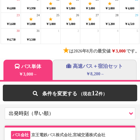
￥4,800
￥3,990
￥3,000
￥3,000
￥3,000
￥3,000
￥4,600
23
24
25
26
27
28
29
￥3,600
￥3,000
￥3,000
￥3,000
￥3,000
￥3,200
￥4,510
30
31
1
2
3
4
5
￥4,730
￥3,500
★
は2026年8月の最安値
￥3,000
です。
高速バス＋宿泊セット
バス単体
￥8,200
￥3,000
～
～
12
条件を変更する
京王電鉄バス株式会社,宮城交通株式会社