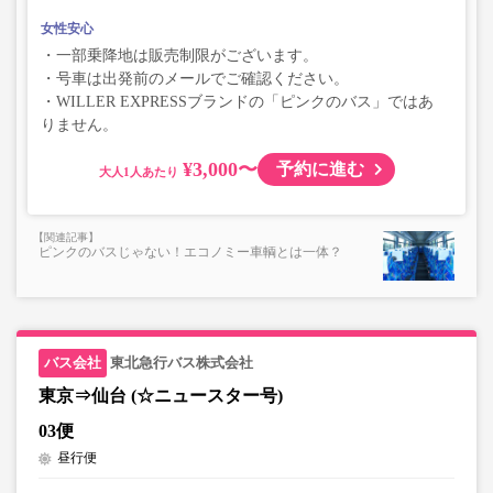
女性安心
・一部乗降地は販売制限がございます。
・号車は出発前のメールでご確認ください。
・WILLER EXPRESSブランドの「ピンクのバス」ではあ
りません。
¥3,000〜
予約に進む
大人
ピンクのバスじゃない！エコノミー車輌とは一体？
東北急行バス株式会社
東京⇒仙台 (☆ニュースター号)
03便
昼行便