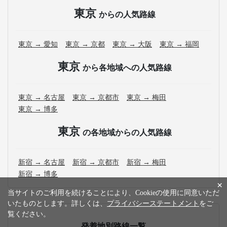
東京
からの人気路線
東京 → 愛知
東京 → 京都
東京 → 大阪
東京 → 福岡
東京
から各地域への人気路線
東京 → 名古屋
東京 → 京都市
東京 → 梅田
東京 → 博多
東京
の各地域からの人気路線
新宿 → 名古屋
新宿 → 京都市
新宿 → 梅田
新宿 → 博多
×
当サイトのご利用を続けることにより、Cookieの使用に同意いただ
いたものとします。詳しくは、
プライバシーステートメント
をご
覧ください。
発着地別路線一覧