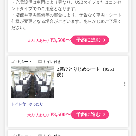
・充電設備は車両により異なり、USBタイプまたはコンセ
ントタイプでのご用意となります。
・増便や車両整備等の都合により、予告なく車両・シート
仕様が変更となる場合がございます。あらかじめご了承く
ださい。
¥3,500〜
予約に進む
大人
4列シート
トイレ付き
2席ひとりじめシート（9551
便）
トイレ付
ゆったり
¥3,500〜
予約に進む
大人