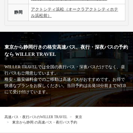
アクトシティ浜松（オークラアクトシティホテ
静岡
ル浜松前）
東京から静岡行きの格安高速バス、夜行・深夜バスの予約
なら WILLER TRAVEL
WILLER TRAVELでは全国の夜行バス・深夜バスだけでなく、昼
行バスもご用意しています。
格安・最安値料金でのご移動は高速バスがおすすめです。お得で
快適なプランをお探しください。当日予約は出発10分前までWEB
にて受け付けています。
高速バス・夜行バスのWILLER TRAVEL
東京
東京から静岡 の高速バス・夜行バス予約