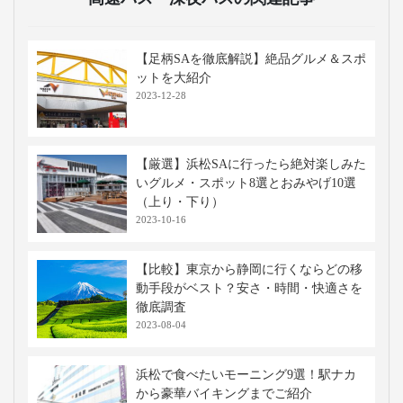
【足柄SAを徹底解説】絶品グルメ＆スポ
ットを大紹介
2023-12-28
【厳選】浜松SAに行ったら絶対楽しみた
いグルメ・スポット8選とおみやげ10選
（上り・下り）
2023-10-16
【比較】東京から静岡に行くならどの移
動手段がベスト？安さ・時間・快適さを
徹底調査
2023-08-04
浜松で食べたいモーニング9選！駅ナカ
から豪華バイキングまでご紹介