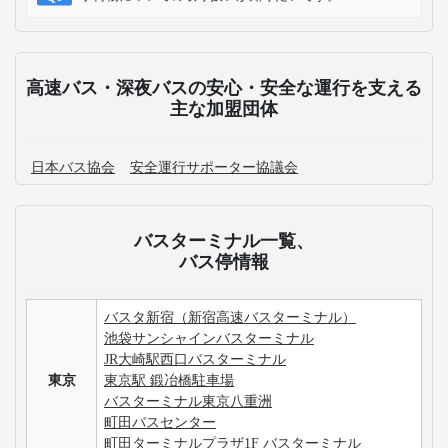
高速バス・深夜バスの安心・安全な運行を支える
主な加盟団体
日本バス協会
安全運行サポーター協議会
バスターミナル一覧、
バス停情報
バスタ新宿（新宿高速バスターミナル）
池袋サンシャインバスターミナル
JR大崎駅西口バスターミナル
東京
東京駅 鍛冶橋駐車場
バスターミナル東京八重洲
町田バスセンター
町田ターミナルプラザ1F バスターミナル