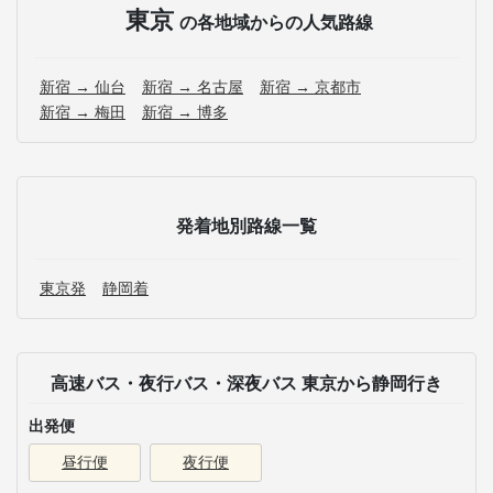
東京
の各地域からの人気路線
新宿 → 仙台
新宿 → 名古屋
新宿 → 京都市
新宿 → 梅田
新宿 → 博多
発着地別路線一覧
東京発
静岡着
高速バス・夜行バス・深夜バス 東京から静岡行き
出発便
昼行便
夜行便