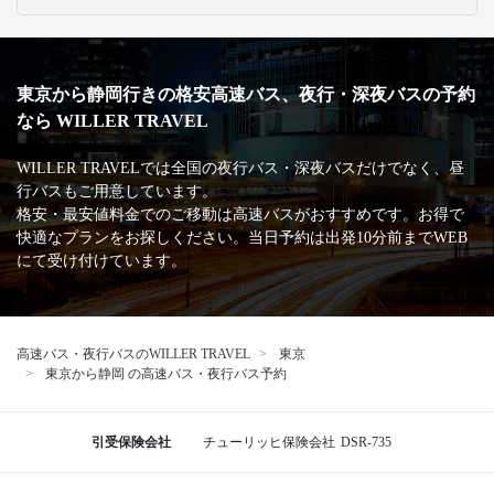
東京から静岡行きの格安高速バス、夜行・深夜バスの予約
なら WILLER TRAVEL
WILLER TRAVELでは全国の夜行バス・深夜バスだけでなく、昼
行バスもご用意しています。
格安・最安値料金でのご移動は高速バスがおすすめです。お得で
快適なプランをお探しください。当日予約は出発10分前までWEB
にて受け付けています。
高速バス・夜行バスのWILLER TRAVEL
東京
東京から静岡 の高速バス・夜行バス予約
引受保険会社
チューリッヒ保険会社
DSR-735