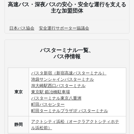
高速バス・深夜バスの安心・安全な運行を支える
主な加盟団体
日本バス協会
安全運行サポーター協議会
バスターミナル一覧、
バス停情報
バスタ新宿（新宿高速バスターミナル）
池袋サンシャインバスターミナル
JR大崎駅西口バスターミナル
東京
東京駅 鍛冶橋駐車場
バスターミナル東京八重洲
町田バスセンター
町田ターミナルプラザ1F バスターミナル
アクトシティ浜松（オークラアクトシティホテ
静岡
ル浜松前）