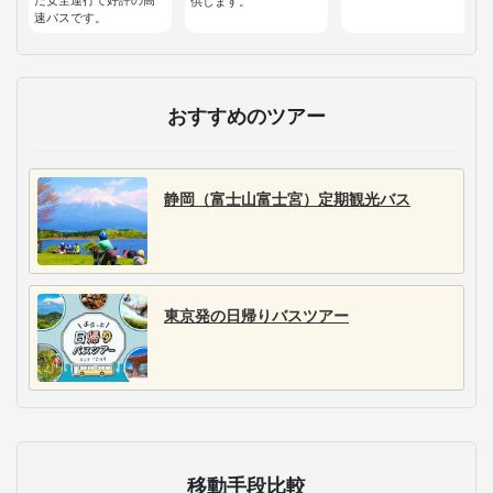
供します。
速バスです。
おすすめのツアー
静岡（富士山富士宮）定期観光バス
東京発の日帰りバスツアー
移動手段比較