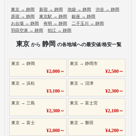
東京
→
静岡
新宿
→
静岡
池袋
→
静岡
渋谷
→
静岡
原宿
→
静岡
東京駅
→
静岡
銀座
→
静岡
お台場
→
静岡
有明
→
静岡
二子玉川
→
静岡
羽田空港
→
静岡
狛江
→
静岡
東京
静岡
から
の各地域への最安値/格安一覧
東京
→
静岡
東京
→
静岡市
¥
2,000
～
¥
2,500
～
東京
→
浜松
東京
→
沼津
¥
3,100
～
¥
2,300
～
東京
→
三島
東京
→
富士宮
¥
2,300
～
¥
2,100
～
東京
→
富士
東京
→
磐田
¥
2,000
～
¥
4,200
～