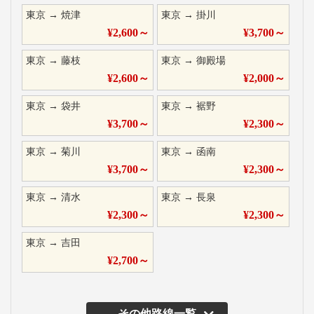
東京
→
焼津
東京
→
掛川
¥
2,600
～
¥
3,700
～
東京
→
藤枝
東京
→
御殿場
¥
2,600
～
¥
2,000
～
東京
→
袋井
東京
→
裾野
¥
3,700
～
¥
2,300
～
東京
→
菊川
東京
→
函南
¥
3,700
～
¥
2,300
～
東京
→
清水
東京
→
長泉
¥
2,300
～
¥
2,300
～
東京
→
吉田
¥
2,700
～
その他路線一覧