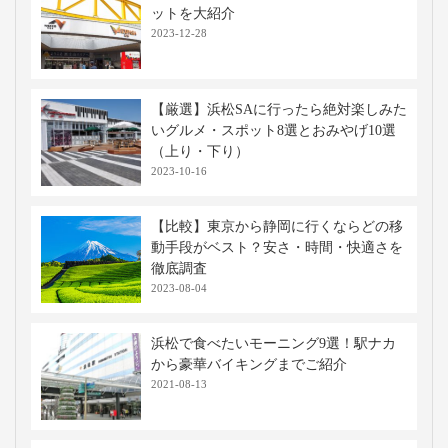
ットを大紹介
2023-12-28
【厳選】浜松SAに行ったら絶対楽しみた
いグルメ・スポット8選とおみやげ10選
（上り・下り）
2023-10-16
【比較】東京から静岡に行くならどの移
動手段がベスト？安さ・時間・快適さを
徹底調査
2023-08-04
浜松で食べたいモーニング9選！駅ナカ
から豪華バイキングまでご紹介
2021-08-13