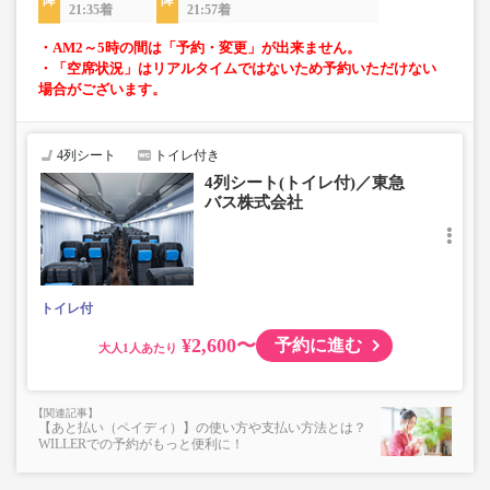
21:35着
21:57着
・AM2～5時の間は「予約・変更」が出来ません。
・「空席状況」はリアルタイムではないため予約いただけない
場合がございます。
4列シート
トイレ付き
4列シート(トイレ付)／東急
バス株式会社
トイレ付
¥2,600〜
予約に進む
大人
【あと払い（ペイディ）】の使い方や支払い方法とは？
WILLERでの予約がもっと便利に！