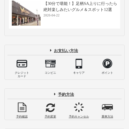
【30分で堪能！】足柄SA上りに行ったら
絶対楽しみたいグルメ＆スポット12選
2020-04-22
お支払い方法
クレジット
コンビニ
キャリア
ポイント
カード
予約方法
予約確認
予約変更
予約キャンセル
乗車方法