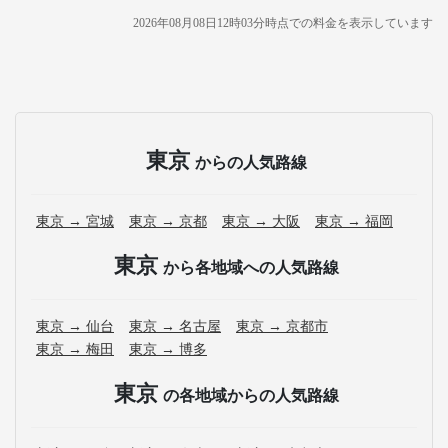
2026年08月08日12時03分
時点での料金を表示しています
東京
からの人気路線
東京 → 宮城
東京 → 京都
東京 → 大阪
東京 → 福岡
東京
から各地域への人気路線
東京 → 仙台
東京 → 名古屋
東京 → 京都市
東京 → 梅田
東京 → 博多
東京
の各地域からの人気路線