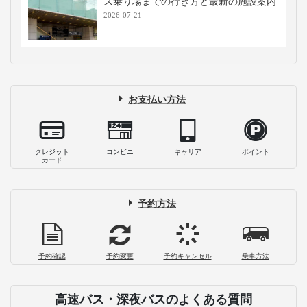
ス乗り場までの行き方と最新の施設案内
2026-07-21
お支払い方法
クレジット
コンビニ
キャリア
ポイント
カード
予約方法
予約確認
予約変更
予約キャンセル
乗車方法
高速バス・深夜バスのよくある質問