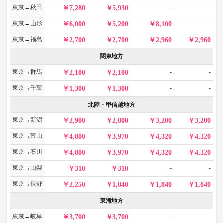
東京→秋田
-
-
7,280
5,930
東京→山形
-
6,000
5,200
8,100
東京→福島
2,700
2,700
2,960
2,960
関東地方
東京→群馬
-
-
2,100
2,100
東京→千葉
-
-
1,300
1,300
北陸・甲信越地方
東京→新潟
2,900
2,800
3,200
3,200
東京→富山
4,800
3,970
4,320
4,320
東京→石川
4,800
3,970
4,320
4,320
東京→山梨
-
-
310
310
東京→長野
2,250
1,840
1,840
1,840
東海地方
東京→岐阜
-
-
3,700
3,700