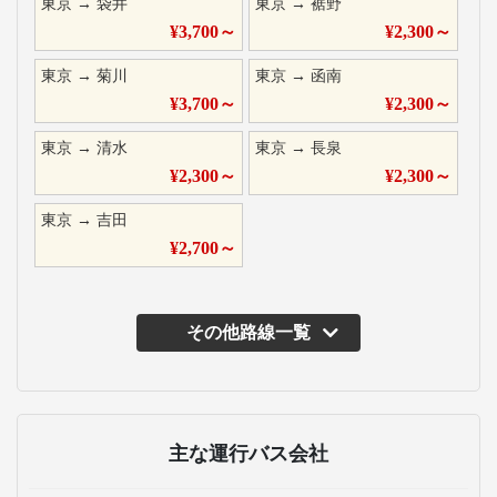
東京
→
袋井
東京
→
裾野
¥
3,700
～
¥
2,300
～
東京
→
菊川
東京
→
函南
¥
3,700
～
¥
2,300
～
東京
→
清水
東京
→
長泉
¥
2,300
～
¥
2,300
～
東京
→
吉田
¥
2,700
～
その他路線一覧
主な運行バス会社