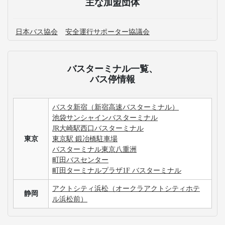
主な加盟団体
日本バス協会
安全運行サポーター協議会
バスターミナル一覧、
バス停情報
バスタ新宿（新宿高速バスターミナル）
池袋サンシャインバスターミナル
JR大崎駅西口バスターミナル
東京
東京駅 鍛冶橋駐車場
バスターミナル東京八重洲
町田バスセンター
町田ターミナルプラザ1F バスターミナル
アクトシティ浜松（オークラアクトシティホテ
静岡
ル浜松前）