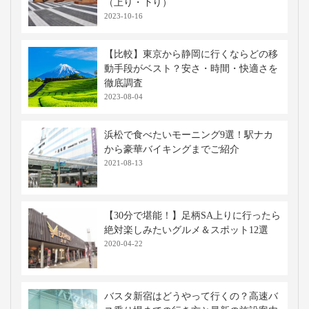
（上り・下り）
2023-10-16
【比較】東京から静岡に行くならどの移
動手段がベスト？安さ・時間・快適さを
徹底調査
2023-08-04
浜松で食べたいモーニング9選！駅ナカ
から豪華バイキングまでご紹介
2021-08-13
【30分で堪能！】足柄SA上りに行ったら
絶対楽しみたいグルメ＆スポット12選
2020-04-22
バスタ新宿はどうやって行くの？高速バ