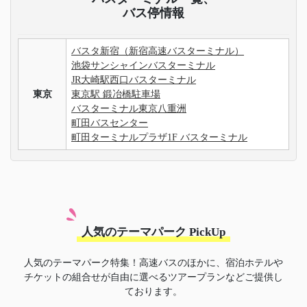
バス停情報
バスタ新宿（新宿高速バスターミナル）
池袋サンシャインバスターミナル
JR大崎駅西口バスターミナル
東京
東京駅 鍛冶橋駐車場
バスターミナル東京八重洲
町田バスセンター
町田ターミナルプラザ1F バスターミナル
人気のテーマパーク PickUp
人気のテーマパーク特集！高速バスのほかに、宿泊ホテルや
チケットの組合せが自由に選べるツアープランなどご提供し
ております。