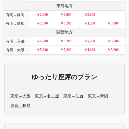
東海地方
有明→静岡
￥2,600
￥2,600
￥2,600
-
有明→愛知
￥2,500
￥3,200
￥3,200
￥3,200
関西地方
有明→京都
￥5,200
￥5,200
￥5,200
￥5,600
有明→大阪
￥5,200
￥5,200
￥4,800
￥5,200
ゆったり座席のプラン
東京→大阪
東京→名古屋
東京→仙台
東京→新潟
東京→長野