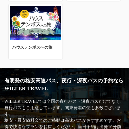
ハウステンボスへの旅
有明発の格安高速バス、夜行・深夜バスの予約なら
WILLER TRAVEL
WILLER TRAVELでは全国の夜行バス・深夜バスだけでなく、
昼行バスもご用意しています。関東発着の便も多数ございま
す。
格安・最安値料金でのご移動は高速バスがおすすめです。お
得で快適なプランをお探しください。当日予約は出発10分前