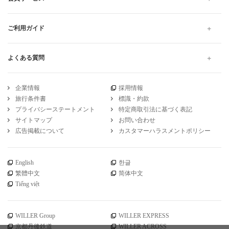
ご利用ガイド
よくある質問
企業情報
採用情報
旅行条件書
標識・約款
プライバシーステートメント
特定商取引法に基づく表記
サイトマップ
お問い合わせ
広告掲載について
カスタマーハラスメントポリシー
English
한글
繁體中文
简体中文
Tiếng việt
WILLER Group
WILLER EXPRESS
京都丹後鉄道
WILLER ACROSS