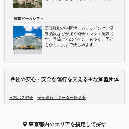
東京ドームシティ
野球観戦や遊園地、ショッピング、温
泉施設などが揃う複合エンタメ施設で
す。季節ごとのイベントも多く、子ど
もから大人まで楽しめます。
各社の安心・安全な運行を支える主な加盟団体
日本バス協会
安全運行サポーター協議会
東京都
内のエリアを指定して探す