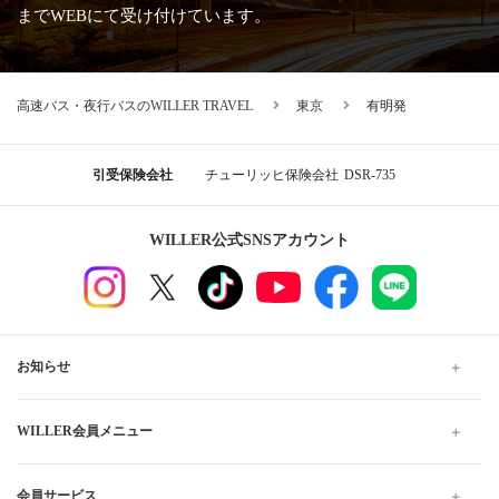
までWEBにて受け付けています。
高速バス・夜行バスのWILLER TRAVEL
東京
有明発
引受保険会社
チューリッヒ保険会社
DSR-735
WILLER公式SNSアカウント
お知らせ
WILLER会員メニュー
会員サービス