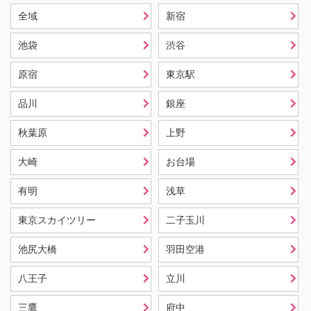
全域
新宿
池袋
渋谷
原宿
東京駅
品川
銀座
秋葉原
上野
大崎
お台場
有明
浅草
東京スカイツリー
二子玉川
池尻大橋
羽田空港
八王子
立川
三鷹
府中