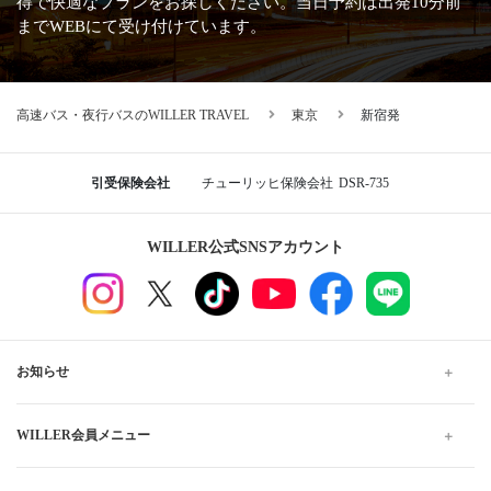
得で快適なプランをお探しください。当日予約は出発10分前
までWEBにて受け付けています。
高速バス・夜行バスのWILLER TRAVEL
東京
新宿発
引受保険会社
チューリッヒ保険会社
DSR-735
WILLER公式SNSアカウント
お知らせ
WILLER会員メニュー