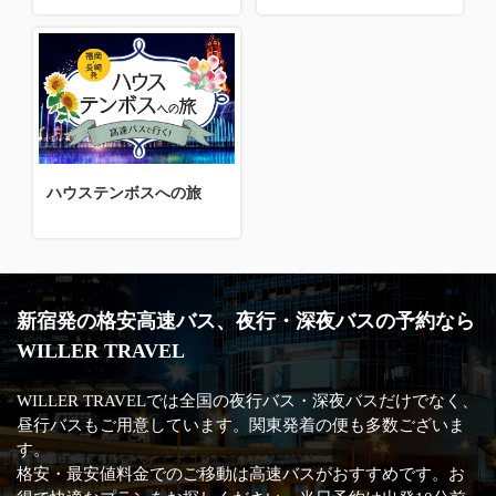
ハウステンボスへの旅
新宿発の格安高速バス、夜行・深夜バスの予約なら
WILLER TRAVEL
WILLER TRAVELでは全国の夜行バス・深夜バスだけでなく、
昼行バスもご用意しています。関東発着の便も多数ございま
す。
格安・最安値料金でのご移動は高速バスがおすすめです。お