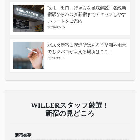
改札・出口・行き方を徹底解説！各線新
宿駅からバスタ新宿までアクセスしやす
いルートをご案内
2026-07-15
バスタ新宿に喫煙所はある？早朝や雨天
でもタバコが吸える場所はここ！
2023-09-11
WILLERスタッフ厳選！
新宿の見どころ
新宿御苑