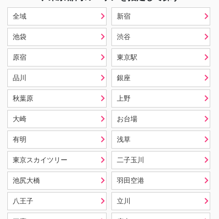
全域
新宿
池袋
渋谷
原宿
東京駅
品川
銀座
秋葉原
上野
大崎
お台場
有明
浅草
東京スカイツリー
二子玉川
池尻大橋
羽田空港
八王子
立川