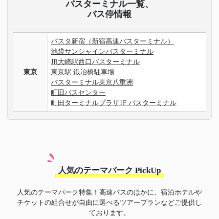
バスターミナル一覧、
バス停情報
バスタ新宿（新宿高速バスターミナル）
池袋サンシャインバスターミナル
JR大崎駅西口バスターミナル
東京
東京駅 鍛冶橋駐車場
バスターミナル東京八重洲
町田バスセンター
町田ターミナルプラザ1F バスターミナル
人気のテーマパーク PickUp
人気のテーマパーク特集！高速バスのほかに、宿泊ホテルや
チケットの組合せが自由に選べるツアープランなどご提供し
ております。