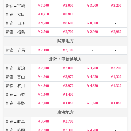
新宿→宮城
￥3,000
￥3,000
￥3,200
￥3,200
新宿→秋田
￥8,910
￥8,910
-
-
新宿→山形
￥9,700
￥8,600
￥8,500
-
新宿→福島
￥2,700
￥2,700
￥2,960
￥2,960
関東地方
新宿→群馬
￥2,100
￥2,100
-
-
北陸・甲信越地方
新宿→新潟
￥2,900
￥2,800
￥3,200
￥3,200
新宿→富山
￥4,800
￥3,970
￥4,320
￥4,320
新宿→石川
￥4,800
￥3,970
￥4,320
￥4,320
新宿→山梨
￥1,400
￥1,400
-
-
新宿→長野
￥2,400
￥1,840
￥1,840
￥1,840
東海地方
新宿→岐阜
￥3,700
￥3,700
-
-
新宿→静岡
￥2,300
￥2,300
￥4,200
-