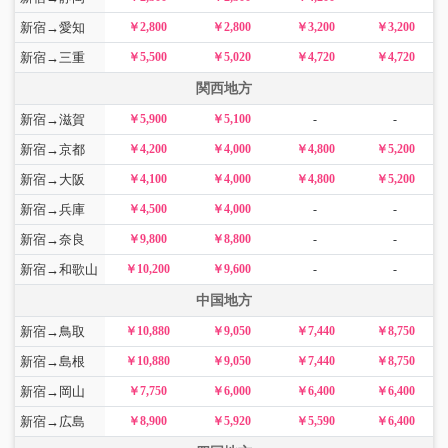
新宿→愛知
￥2,800
￥2,800
￥3,200
￥3,200
新宿→三重
￥5,500
￥5,020
￥4,720
￥4,720
関西地方
新宿→滋賀
￥5,900
￥5,100
-
-
新宿→京都
￥4,200
￥4,000
￥4,800
￥5,200
新宿→大阪
￥4,100
￥4,000
￥4,800
￥5,200
新宿→兵庫
￥4,500
￥4,000
-
-
新宿→奈良
￥9,800
￥8,800
-
-
新宿→和歌山
￥10,200
￥9,600
-
-
中国地方
新宿→鳥取
￥10,880
￥9,050
￥7,440
￥8,750
新宿→島根
￥10,880
￥9,050
￥7,440
￥8,750
新宿→岡山
￥7,750
￥6,000
￥6,400
￥6,400
新宿→広島
￥8,900
￥5,920
￥5,590
￥6,400