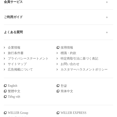
会員サービス
ご利用ガイド
よくある質問
企業情報
採用情報
旅行条件書
標識・約款
プライバシーステートメント
特定商取引法に基づく表記
サイトマップ
お問い合わせ
広告掲載について
カスタマーハラスメントポリシー
English
한글
繁體中文
简体中文
Tiếng việt
WILLER Group
WILLER EXPRESS