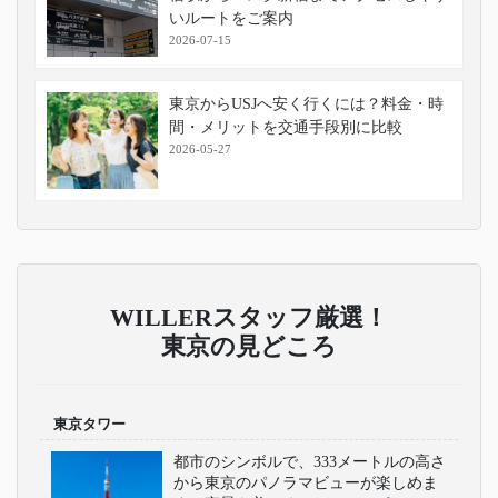
いルートをご案内
2026-07-15
東京からUSJへ安く行くには？料金・時
間・メリットを交通手段別に比較
2026-05-27
WILLERスタッフ厳選！
東京の見どころ
東京タワー
都市のシンボルで、333メートルの高さ
から東京のパノラマビューが楽しめま