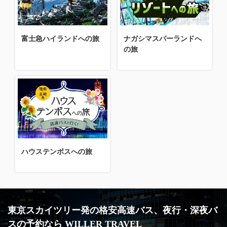
富士急ハイランドへの旅
ナガシマスパーランドへ
の旅
ハウステンボスへの旅
東京スカイツリー発の格安高速バス、夜行・深夜バ
スの予約なら WILLER TRAVEL