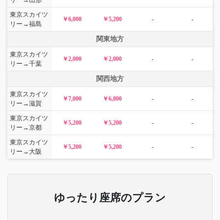
東京スカイツ
￥6,000
￥5,200
-
-
リー→福島
関東地方
東京スカイツ
￥2,000
￥2,000
-
-
リー→千葉
関西地方
東京スカイツ
￥7,000
￥6,000
-
-
リー→滋賀
東京スカイツ
￥5,200
￥5,200
-
-
リー→京都
東京スカイツ
￥5,200
￥5,200
-
-
リー→大阪
ゆったり座席のプラン