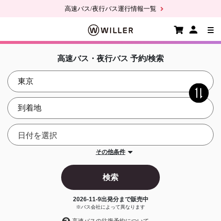
高速バス/夜行バス運行情報一覧
高速バス・夜行バス 予約/検索
その他条件
検索
2026-11-9
出発分まで販売中
※バス会社によって異なります