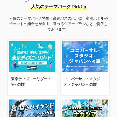
人気のテーマパーク PickUp
人気のテーマパーク特集！高速バスのほかに、宿泊ホテルや
チケットの組合せが自由に選べるツアープランなどご提供し
ております。
東京ディズニーリゾート
ユニバーサル・スタジ
®への旅
オ・ジャパンへの旅