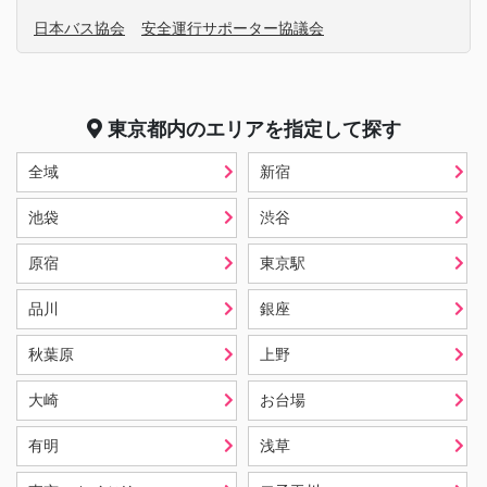
日本バス協会
安全運行サポーター協議会
東京都
内のエリアを指定して探す
全域
新宿
池袋
渋谷
原宿
東京駅
品川
銀座
秋葉原
上野
大崎
お台場
有明
浅草