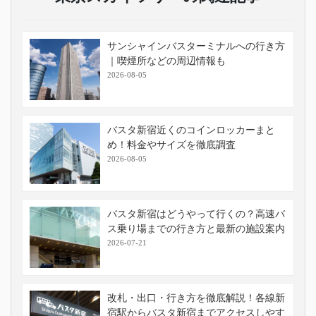
サンシャインバスターミナルへの行き方
｜喫煙所などの周辺情報も
2026-08-05
バスタ新宿近くのコインロッカーまと
め！料金やサイズを徹底調査
2026-08-05
バスタ新宿はどうやって行くの？高速バ
ス乗り場までの行き方と最新の施設案内
2026-07-21
改札・出口・行き方を徹底解説！各線新
宿駅からバスタ新宿までアクセスしやす