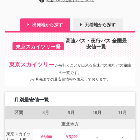
高速バスの往復予約について
出発地から探す
到着地から探す
高速バス・夜行バス 全国最
東京スカイツリー発
安値一覧
東京スカイツリー
から
行くことが出来る高速バス/夜行バス路線
の一覧です。
3ヶ月先までの最安値情報を表示しております。
月別最安値一覧
区間
8月
9月
10月
11月
東北地方
東京スカイツ
￥6,000
￥5,200
-
-
リー→山形