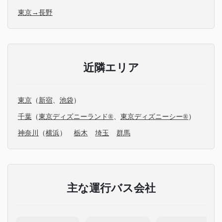
東京→長野
近隣エリア
東京
（
新宿
、
池袋
）
千葉
（
東京ディズニーランド®
、
東京ディズニーシー®
）
神奈川
（
横浜
）
栃木
埼玉
群馬
主な運行バス会社