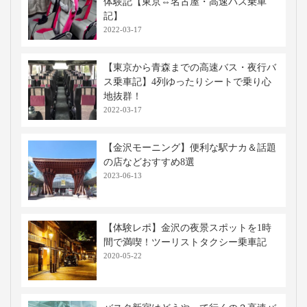
体験記【東京⇔名古屋・高速バス乗車
記】
2022-03-17
【東京から青森までの高速バス・夜行バ
ス乗車記】4列ゆったりシートで乗り心
地抜群！
2022-03-17
【金沢モーニング】便利な駅ナカ＆話題
の店などおすすめ8選
2023-06-13
【体験レポ】金沢の夜景スポットを1時
間で満喫！ツーリストタクシー乗車記
2020-05-22