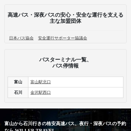
高速バス・深夜バスの安心・安全な運行を支える
主な加盟団体
日本バス協会
安全運行サポーター協議会
バスターミナル一覧、
バス停情報
富山
富山駅北口
石川
金沢駅西口
富山から石川行きの格安高速バス、夜行・深夜バスの予約
なら WILLER TRAVEL