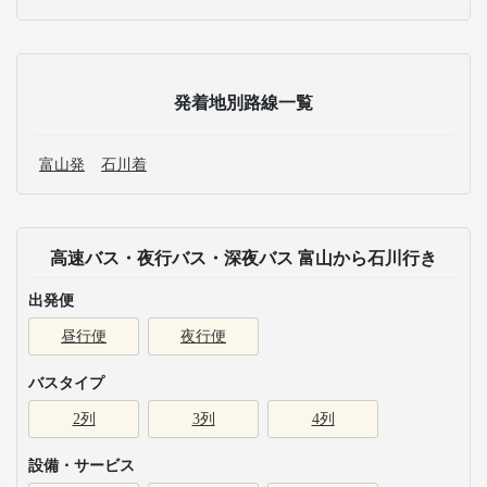
発着地別路線一覧
富山発
石川着
高速バス・夜行バス・深夜バス 富山から石川行き
出発便
昼行便
夜行便
バスタイプ
2列
3列
4列
設備・サービス