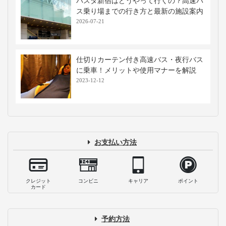
バスタ新宿はどうやって行くの？高速バ
ス乗り場までの行き方と最新の施設案内
2026-07-21
仕切りカーテン付き高速バス・夜行バス
に乗車！メリットや使用マナーを解説
2023-12-12
お支払い方法
クレジット
コンビニ
キャリア
ポイント
カード
予約方法