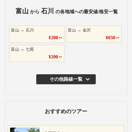
富山
石川
から
の各地域への最安値/格安一覧
富山
→
石川
富山
→
金沢
¥
200
～
¥
650
～
富山
→
七尾
¥
200
～
その他路線一覧
おすすめのツアー