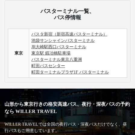
バスターミナル一覧、
バス停情報
バスタ新宿（新宿高速バスターミナル）
池袋サンシャインバスターミナル
JR大崎駅西口バスターミナル
東京
東京駅 鍛冶橋駐車場
バスターミナル東京八重洲
町田バスセンター
町田ターミナルプラザ1F バスターミナル
山形から東京行きの格安高速バス、夜行・深夜バスの予約
なら WILLER TRAVEL
WILLER TRAVELでは全国の夜行バス・深夜バスだけでなく、昼
行バスもご用意しています。