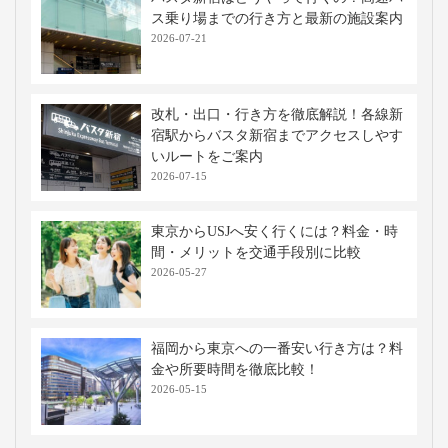
ス乗り場までの行き方と最新の施設案内
2026-07-21
改札・出口・行き方を徹底解説！各線新
宿駅からバスタ新宿までアクセスしやす
いルートをご案内
2026-07-15
東京からUSJへ安く行くには？料金・時
間・メリットを交通手段別に比較
2026-05-27
福岡から東京への一番安い行き方は？料
金や所要時間を徹底比較！
2026-05-15