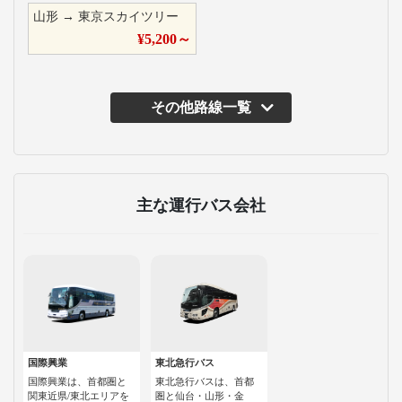
山形
→
東京スカイツリー
¥
5,200
～
その他路線一覧
主な運行バス会社
国際興業
東北急行バス
国際興業は、首都圏と
東北急行バスは、首都
関東近県/東北エリアを
圏と仙台・山形・金