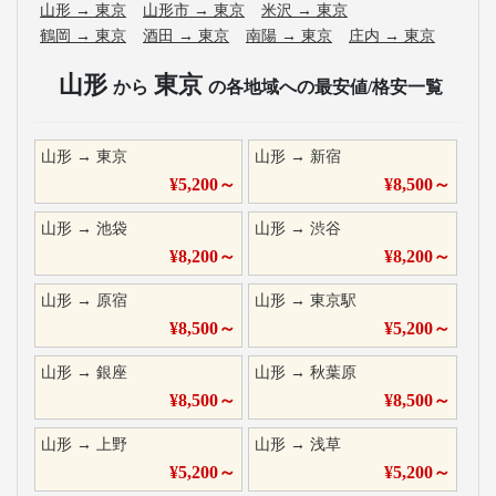
山形
→
東京
山形市
→
東京
米沢
→
東京
鶴岡
→
東京
酒田
→
東京
南陽
→
東京
庄内
→
東京
山形
東京
から
の各地域への最安値/格安一覧
山形
→
東京
山形
→
新宿
¥
5,200
～
¥
8,500
～
山形
→
池袋
山形
→
渋谷
¥
8,200
～
¥
8,200
～
山形
→
原宿
山形
→
東京駅
¥
8,500
～
¥
5,200
～
山形
→
銀座
山形
→
秋葉原
¥
8,500
～
¥
8,500
～
山形
→
上野
山形
→
浅草
¥
5,200
～
¥
5,200
～