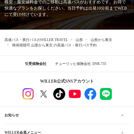
格安・最安値料金でのご移動は高速バスがおすすめです。お得で
快適なプランをお探しください。当日予約は出発10分前までWEB
にて受け付けています。
高速バス・夜行バスのWILLER TRAVEL
山形
山形から東京
映画視聴可 山形から東京 の高速バス・夜行バス予約
引受保険会社
チューリッヒ保険会社
DSR-735
WILLER公式SNSアカウント
お知らせ
WILLER会員メニュー