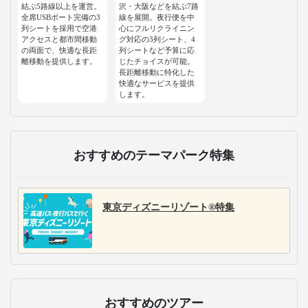
結ぶ5路線以上を運営。
沢・大阪などを結ぶ7路
全席USBポート完備の3
線を展開。夜行便を中
列シートを採用で空港
心にフルリクライニン
アクセスと都市間移動
グ対応の3列シート、4
の両面で、快適な長距
列シートなど予算に応
離移動を提供します。
じたチョイスが可能。
長距離移動に特化した
快適なサービスを提供
します。
おすすめのテーマパーク特集
東京ディズニーリゾート®特集
おすすめのツアー