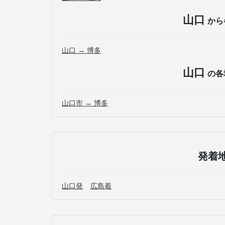
山口
から
山口 → 博多
山口
の各
山口市 → 博多
発着
山口発
広島着