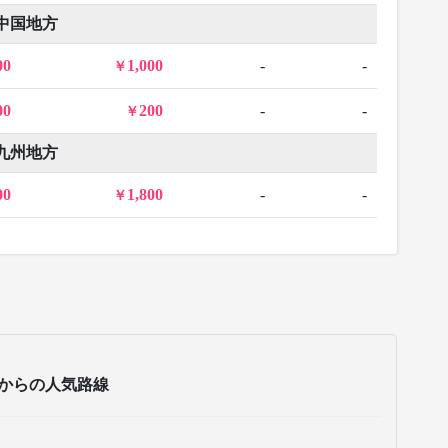
中国地方
00
1,000
-
-
00
200
-
-
九州地方
00
1,800
-
-
からの人気路線