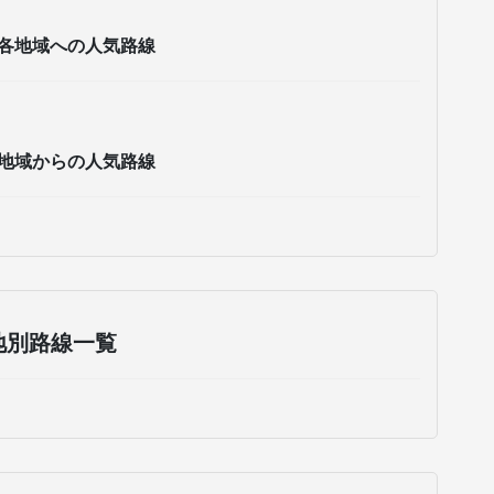
各地域への人気路線
地域からの人気路線
地別路線一覧