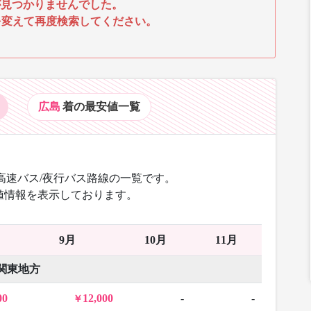
見つかりませんでした。
を変えて再度検索してください。
広島
着の最安値
一覧
高速バス/夜行バス路線の一覧です。
値情報を表示しております。
9月
10月
11月
関東地方
00
12,000
-
-