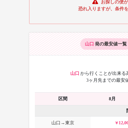
お探しの便が
恐れ入りますが、条件
山口
発の最安値
一覧
山口
から
行くことが出来る
3ヶ月先までの最安
区間
8月
山口→東京
12,0