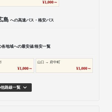
¥
1,000
～
広島
への高速バス・格安バス
の各地域への最安値/格安一覧
市
山口
→
府中町
¥
1,000
～
¥
1,000
～
の他路線一覧