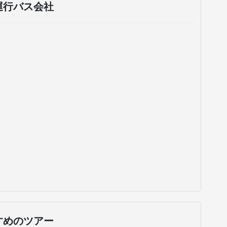
運行バス会社
すめのツアー