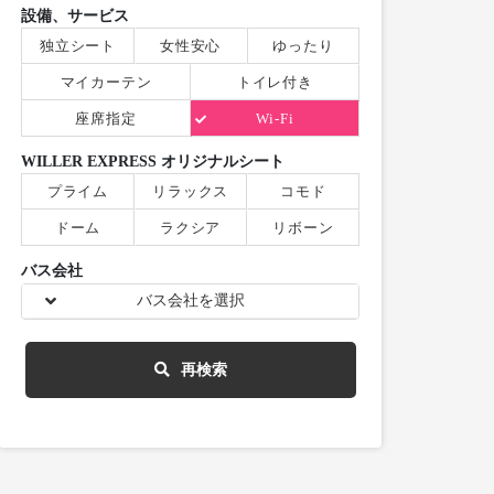
設備、サービス
独立シート
女性安心
ゆったり
マイカーテン
トイレ付き
座席指定
Wi-Fi
WILLER EXPRESS オリジナルシート
プライム
リラックス
コモド
ドーム
ラクシア
リボーン
バス会社
バス会社を選択
再検索