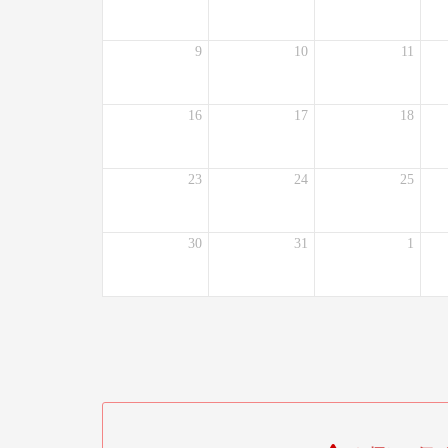
9
10
11
16
17
18
23
24
25
30
31
1