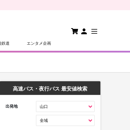
後鉄道
エンタメ企画
高速バス・夜行バス 最安値検索
出発地