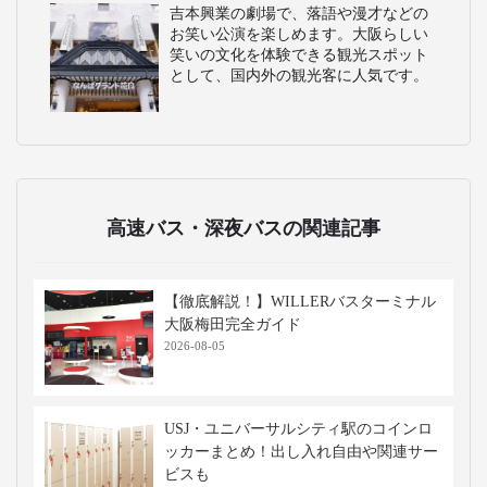
吉本興業の劇場で、落語や漫才などの
お笑い公演を楽しめます。大阪らしい
笑いの文化を体験できる観光スポット
として、国内外の観光客に人気です。
高速バス・深夜バスの関連記事
【徹底解説！】WILLERバスターミナル
大阪梅田完全ガイド
2026-08-05
USJ・ユニバーサルシティ駅のコインロ
ッカーまとめ！出し入れ自由や関連サー
ビスも