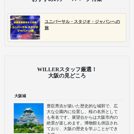
ユニバーサル・スタジオ・ジャパンへの
旅
WILLERスタッフ厳選！
大阪の見どころ
大阪城
豊臣秀吉が築いた歴史的な城郭で、広
大な公園内に位置し、桜の名所として
も有名です。展望台からは大阪市内の
絶景が楽しめます。博物館も併設され
ており、大阪の歴史を学ぶことができ