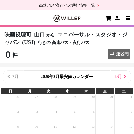
高速バス/夜行バス運行情報一覧
映画視聴可
山口
ユニバーサル・スタジオ・ジ
から
ャパン (USJ)
行きの
高速バス・夜行バス
逆区間
7月
2026年8月最安値カレンダー
9月
日
月
火
水
木
金
土
26
27
28
29
30
31
1
2
3
4
5
6
7
8
9
10
11
12
13
14
15