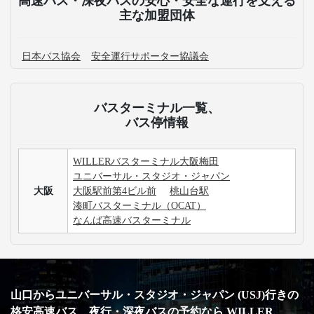
高速バス・深夜バスの安心・安全な運行を支える
主な加盟団体
日本バス協会
安全運行サポーター協議会
バスターミナル一覧、
バス停情報
WILLERバスターミナル大阪梅田
ユニバーサル・スタジオ・ジャパン
大阪
大阪駅前第4ビル前
桃山台駅
湊町バスターミナル（OCAT）
なんば高速バスターミナル
山口からユニバーサル・スタジオ・ジャパン (USJ)行きの
格安高速バス、夜行・深夜バスの予約なら WILLER