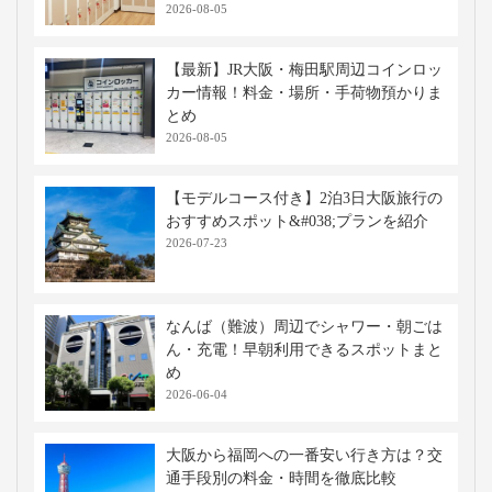
2026-08-05
【最新】JR大阪・梅田駅周辺コインロッ
カー情報！料金・場所・手荷物預かりま
とめ
2026-08-05
【モデルコース付き】2泊3日大阪旅行の
おすすめスポット&#038;プランを紹介
2026-07-23
なんば（難波）周辺でシャワー・朝ごは
ん・充電！早朝利用できるスポットまと
め
2026-06-04
大阪から福岡への一番安い行き方は？交
通手段別の料金・時間を徹底比較