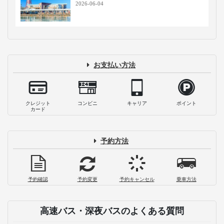
2026-06-04
お支払い方法
クレジット
コンビニ
キャリア
ポイント
カード
予約方法
予約確認
予約変更
予約キャンセル
乗車方法
高速バス・深夜バスのよくある質問