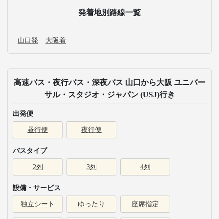
発着地別路線一覧
山口発
大阪着
高速バス・夜行バス・深夜バス 山口から大阪 ユニバー
サル・スタジオ・ジャパン (USJ)行き
出発便
昼行便
夜行便
バスタイプ
2列
3列
4列
設備・サービス
独立シート
ゆったり
座席指定