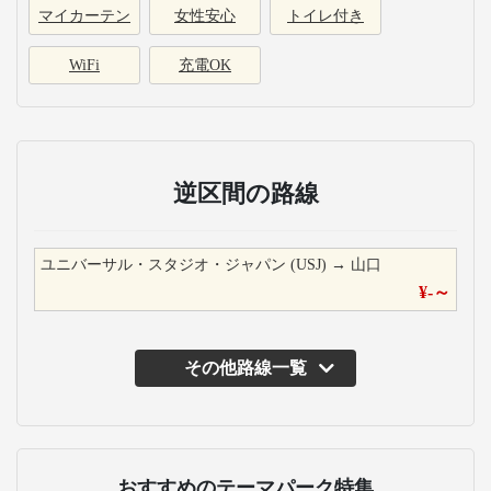
マイカーテン
女性安心
トイレ付き
WiFi
充電OK
逆区間の路線
ユニバーサル・スタジオ・ジャパン (USJ)
→
山口
¥
-
～
その他路線一覧
おすすめのテーマパーク特集