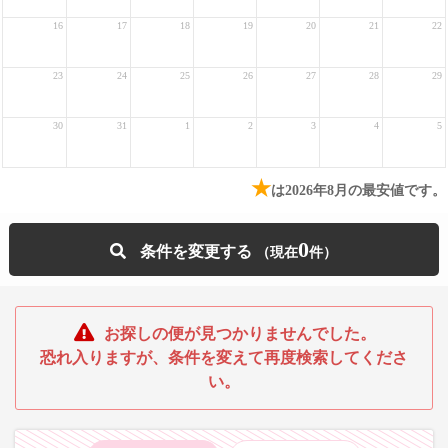
16
17
18
19
20
21
22
23
24
25
26
27
28
29
30
31
1
2
3
4
5
★
は2026年8月の最安値です。
0
条件を変更する
お探しの便が見つかりませんでした。
恐れ入りますが、条件を変えて再度検索してくださ
い。