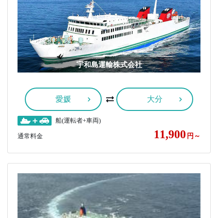
宇和島運輸株式会社
愛媛
大分
船(運転者+車両)
11,900
通常料金
円～