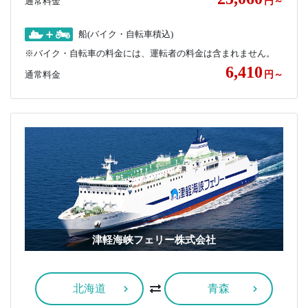
通常料金
円～
船(バイク・自転車積込)
※バイク・自転車の料金には、運転者の料金は含まれません。
6,410
通常料金
円～
津軽海峡フェリー株式会社
北海道
青森