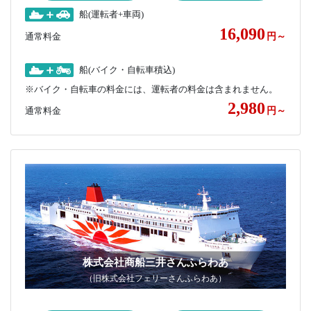
船(運転者+車両)
16,090
通常料金
円～
船(バイク・自転車積込)
※バイク・自転車の料金には、運転者の料金は含まれません。
2,980
通常料金
円～
株式会社商船三井さんふらわあ
（旧株式会社フェリーさんふらわあ）