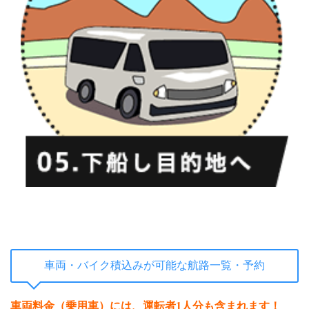
車両・バイク積込みが可能な航路一覧・予約
車両料金（乗用車）には、運転者1人分も含まれます！