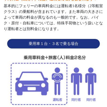
基本的にフェリーの車両料金には運転者1名様分（2等船室
クラス）の乗船料が含まれています。また車両の大きさに
よって車両の料金が異なるのも一般的です。なお、バイ
ク・原付・自転車については、特殊手荷物という扱いとな
り運転者とは別料金になります。
乗用車１台・３名で乗る場合