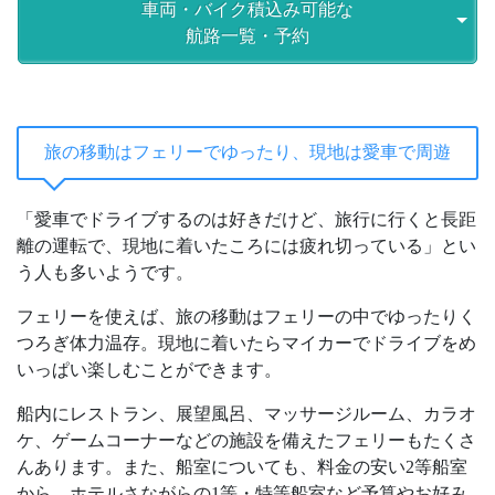
車両・バイク積込み可能な
航路一覧・予約
旅の移動はフェリーでゆったり、現地は愛車で周遊
「愛車でドライブするのは好きだけど、旅行に行くと長距
離の運転で、現地に着いたころには疲れ切っている」とい
う人も多いようです。
フェリーを使えば、旅の移動はフェリーの中でゆったりく
つろぎ体力温存。現地に着いたらマイカーでドライブをめ
いっぱい楽しむことができます。
船内にレストラン、展望風呂、マッサージルーム、カラオ
ケ、ゲームコーナーなどの施設を備えたフェリーもたくさ
んあります。また、船室についても、料金の安い2等船室
から、ホテルさながらの1等・特等船室など予算やお好み