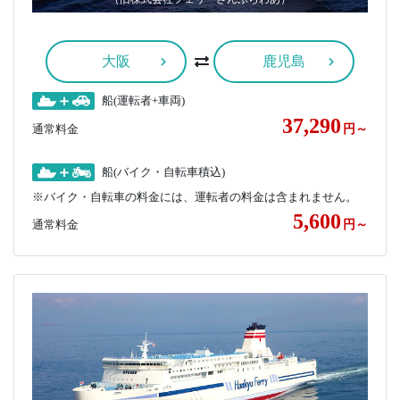
大阪
鹿児島
船(運転者+車両)
37,290
通常料金
円～
船(バイク・自転車積込)
※バイク・自転車の料金には、運転者の料金は含まれません。
5,600
通常料金
円～