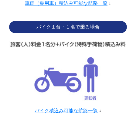
車両（乗用車）積込み可能な航路一覧
↓
バイク１台・１名で乗る場合
バイク積込み可能な航路一覧
↓