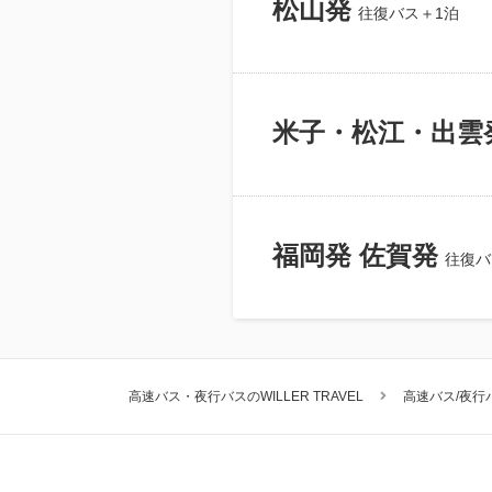
松山発
往復バス＋1泊
米子・松江・出雲
福岡発 佐賀発
往復バ
高速バス・夜行バスのWILLER TRAVEL
高速バス/夜行