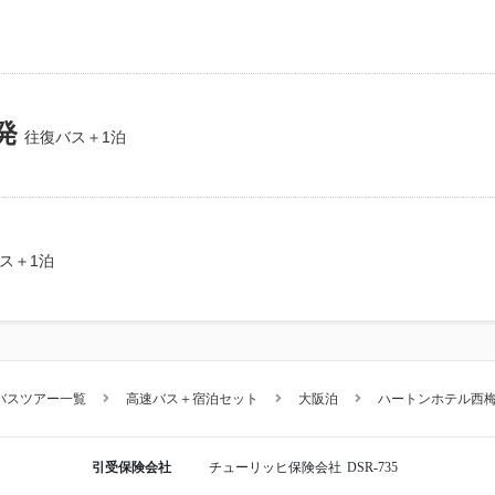
発
往復バス＋1泊
ス＋1泊
バスツアー一覧
高速バス＋宿泊セット
大阪泊
ハートンホテル西
引受保険会社
チューリッヒ保険会社
DSR-735