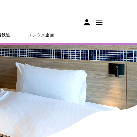
後鉄道
エンタメ企画