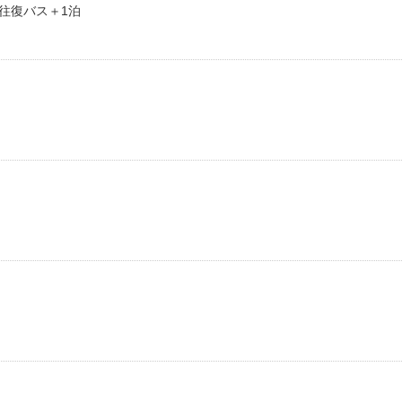
往復バス＋1泊