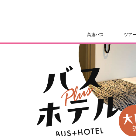
高速バス
ツア