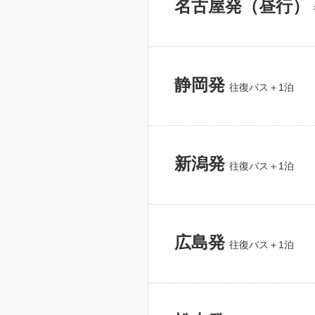
名古屋発（昼行）
静岡発
往復バス＋1泊
新潟発
往復バス＋1泊
広島発
往復バス＋1泊