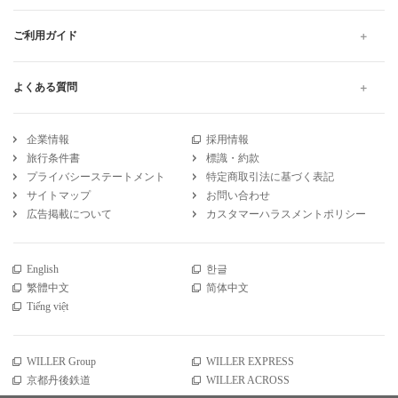
ご利用ガイド
よくある質問
企業情報
採用情報
旅行条件書
標識・約款
プライバシーステートメント
特定商取引法に基づく表記
サイトマップ
お問い合わせ
広告掲載について
カスタマーハラスメントポリシー
English
한글
繁體中文
简体中文
Tiếng việt
WILLER Group
WILLER EXPRESS
京都丹後鉄道
WILLER ACROSS