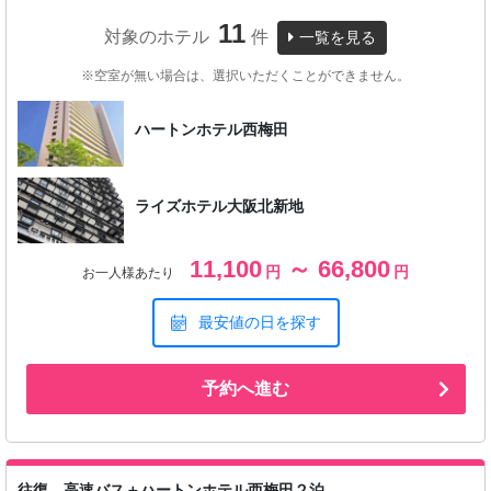
11
対象のホテル
件
一覧を見る
※空室が無い場合は、選択いただくことができません。
ハートンホテル西梅田
ライズホテル大阪北新地
11,100
～ 66,800
円
円
お一人様あたり
最安値の日を探す
予約へ進む
往復 高速バス＋ハートンホテル西梅田２泊