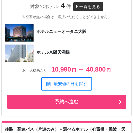
4
対象のホテル
件
一覧を見る
※空室が無い場合は、選択いただくことができません。
ホテルニューオータニ大阪
ホテル京阪天満橋
10,990
～ 40,800
円
円
お一人様あたり
最安値の日を探す
予約へ進む
往路 高速バス（片道のみ）＋選べるホテル（心斎橋・難波・天