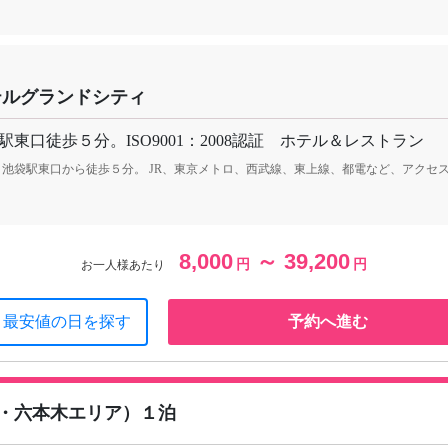
テルグランドシティ
駅東口徒歩５分。ISO9001：2008認証 ホテル＆レストラン
・池袋駅東口から徒歩５分。 JR、東京メトロ、西武線、東上線、都電など、アクセ
8,000
～ 39,200
円
円
お一人様あたり
最安値の日を探す
予約へ進む
・六本木エリア）１泊