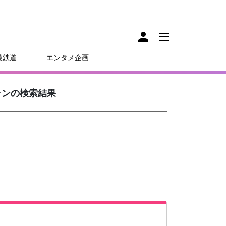
後鉄道
エンタメ企画
ランの検索結果