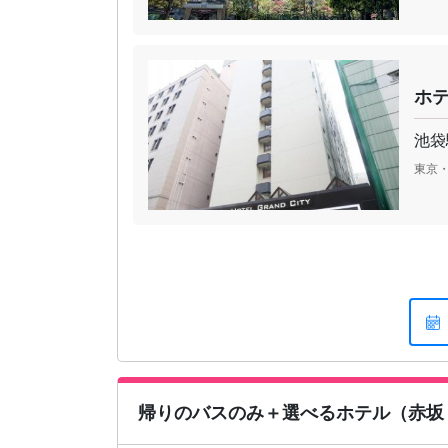
ホ
池袋
東京
帰りのバスのみ＋選べるホテル（赤坂