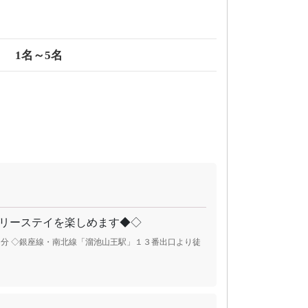
1名～5名
リーステイを楽しめます◆◇
分 ◇銀座線・南北線「溜池山王駅」１３番出口より徒