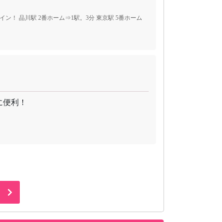
ン！ 品川駅 2番ホーム⇒1駅。3分 東京駅 5番ホーム
に便利！