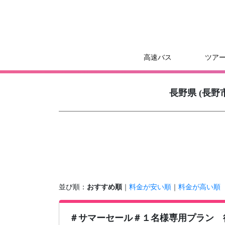
高速バス
ツア
長野県 (長
並び順：
おすすめ順
｜
料金が安い順
｜
料金が高い順
＃サマーセール＃１名様専用プラン 