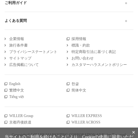
ご利用ガイド
よくある質問
企業情報
採用情報
旅行条件書
標識・約款
プライバシーステートメント
特定商取引法に基づく表記
サイトマップ
お問い合わせ
広告掲載について
カスタマーハラスメントポリシー
English
한글
繁體中文
简体中文
Tiếng việt
WILLER Group
WILLER EXPRESS
京都丹後鉄道
WILLER ACROSS
×
Copyright © WILLER MARKETING CORPORATION All Rights Reserved.
当サイトのご利用を続けることにより、Cookieの使用に同意いただ