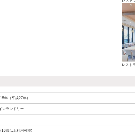
レスト
レスト
15年（平成27年）
インランドリー
(16歳以上利用可能)