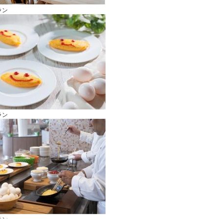
ラン
ラン