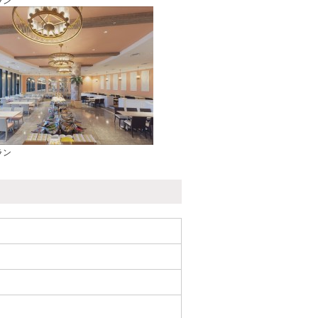
ラン
ラン