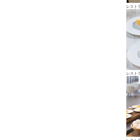
レスト
レスト