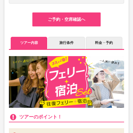
ご予約・空席確認へ
ツアー内容
旅行条件
料金・予約
ツアーのポイント！