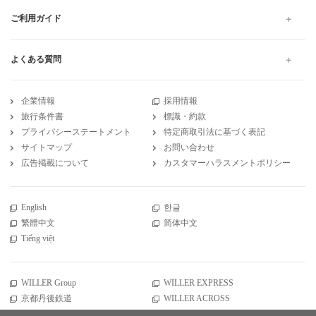
ご利用ガイド
よくある質問
企業情報
採用情報
旅行条件書
標識・約款
プライバシーステートメント
特定商取引法に基づく表記
サイトマップ
お問い合わせ
広告掲載について
カスタマーハラスメントポリシー
English
한글
繁體中文
简体中文
Tiếng việt
WILLER Group
WILLER EXPRESS
京都丹後鉄道
WILLER ACROSS