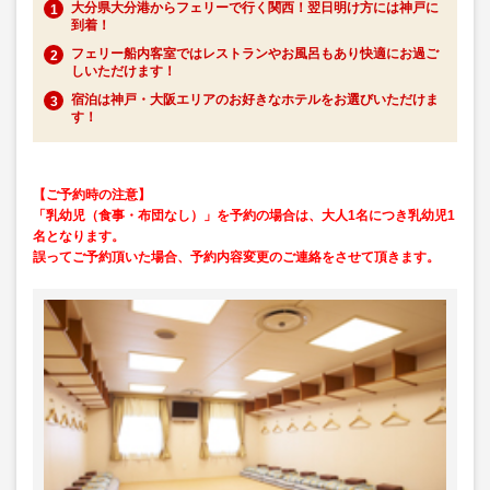
大分県大分港からフェリーで行く関西！翌日明け方には神戸に
到着！
フェリー船内客室ではレストランやお風呂もあり快適にお過ご
しいただけます！
宿泊は神戸・大阪エリアのお好きなホテルをお選びいただけま
す！
【ご予約時の注意】
「乳幼児（食事・布団なし）」を予約の場合は、大人1名につき乳幼児1
名となります。
誤ってご予約頂いた場合、予約内容変更のご連絡をさせて頂きます。