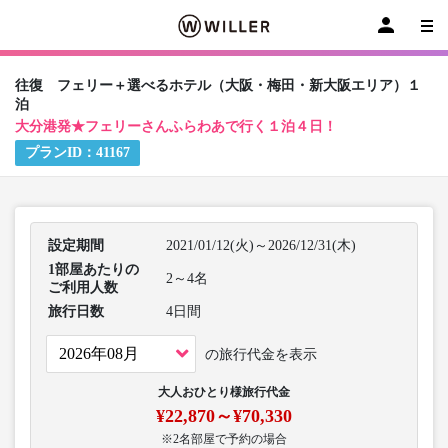
往復 フェリー＋選べるホテル（大阪・梅田・新大阪エリア）１
泊
大分港発★フェリーさんふらわあで行く１泊４日！
プランID：
41167
設定期間
2021/01/12(火)～2026/12/31(木)
1部屋あたりの
2～4名
ご利用人数
旅行日数
4日間
の旅行代金を表示
大人おひとり様旅行代金
¥22,870～¥70,330
※2名部屋で予約の場合