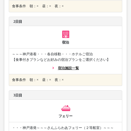
食事条件 朝：× 昼：× 夜：×
2日目
宿泊
～～～神戸港着・・・各自移動・・・ホテルご宿泊
【食事付きプランなどお好みの宿泊プランをご選択ください】
宿泊施設一覧
食事条件 朝：× 昼：× 夜：×
3日目
フェリー
・・・神戸港発～～～さんふらわあフェリー（２等船室）～～～