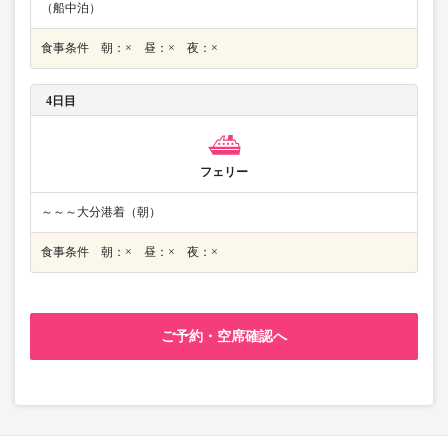
（船中泊）
食事条件 朝：× 昼：× 夜：×
4日目
フェリー
～～～大分港着（朝）
食事条件 朝：× 昼：× 夜：×
ご予約・空席確認へ