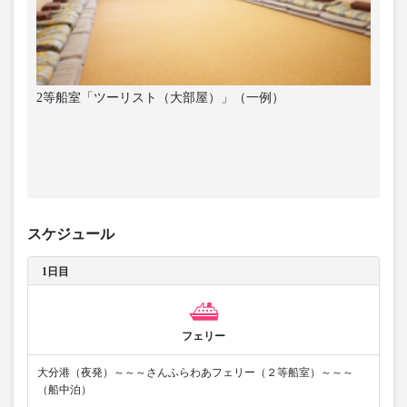
2等船室「ツーリスト（大部屋）」（一例）
スケジュール
1日目
フェリー
大分港（夜発）～～～さんふらわあフェリー（２等船室）～～～
（船中泊）