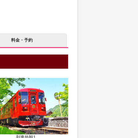
料金・予約
列車外観1