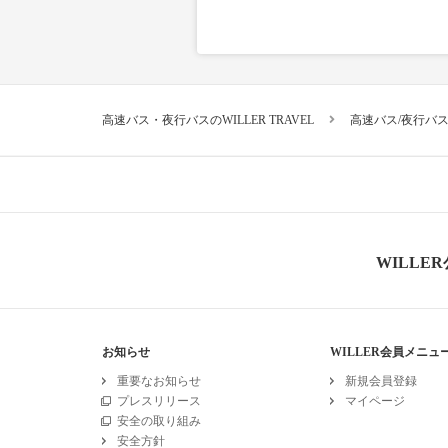
高速バス・夜行バスのWILLER TRAVEL
高速バス/夜行バ
WILLE
お知らせ
WILLER会員メニュ
重要なお知らせ
新規会員登録
プレスリリース
マイページ
安全の取り組み
安全方針