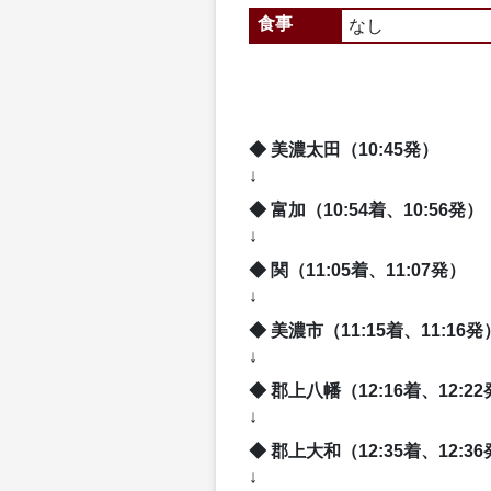
食事
なし
美濃太田（10:45発）
↓
富加（10:54着、10:56発）
↓
関（11:05着、11:07発）
↓
美濃市（11:15着、11:16発
↓
郡上八幡（12:16着、12:2
↓
郡上大和（12:35着、12:3
↓