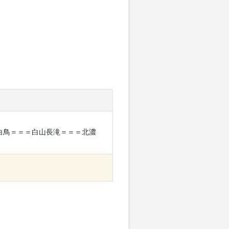
濃白鳥＝＝＝白山長滝＝＝＝北濃