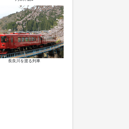
長良川を渡る列車