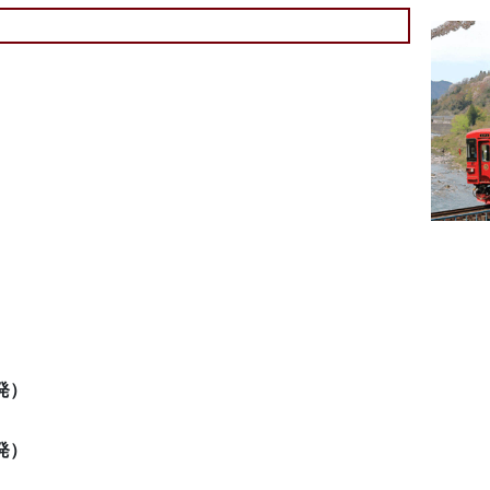
）
2発）
6発）