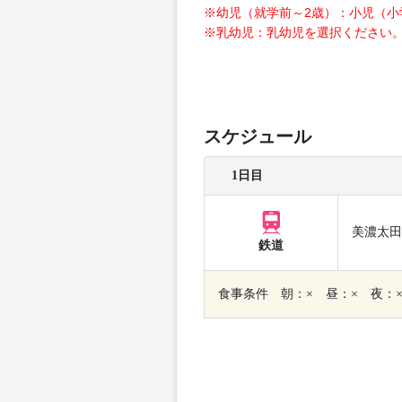
※幼児（就学前～2歳）：小児（小
※乳幼児：乳幼児を選択ください
スケジュール
1日目
美濃太田
鉄道
食事条件 朝：× 昼：× 夜：