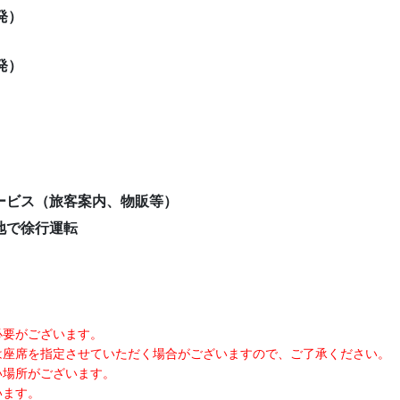
0発）
7発）
ービス（旅客案内、物販等）
地で徐行運転
必要がございます。
は座席を指定させていただく場合がございますので、ご了承ください。
い場所がございます。
います。