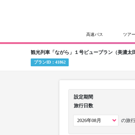
高速バス
ツア
観光列車「ながら」１号ビュープラン（美濃太
プランID：
41862
設定期間
旅行日数
の旅