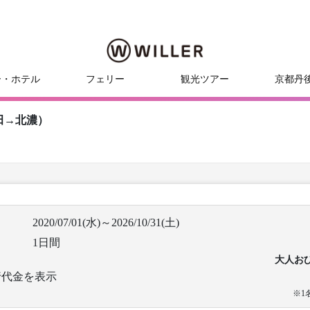
ー・ホテル
フェリー
観光ツアー
京都丹
田→北濃）
2020/07/01(水)～2026/10/31(土)
1日間
大人お
行代金を表示
※1