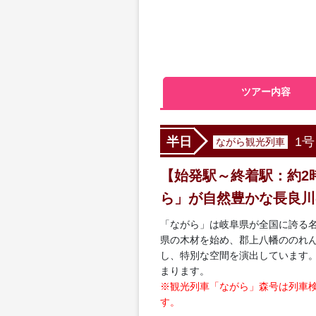
ツアー内容
1
半日
ながら観光列車
【始発駅～終着駅：約2
ら」が自然豊かな長良川
「ながら」は岐阜県が全国に誇る名
県の木材を始め、郡上八幡ののれ
し、特別な空間を演出しています
まります。
※観光列車「ながら」森号は列車検
す。