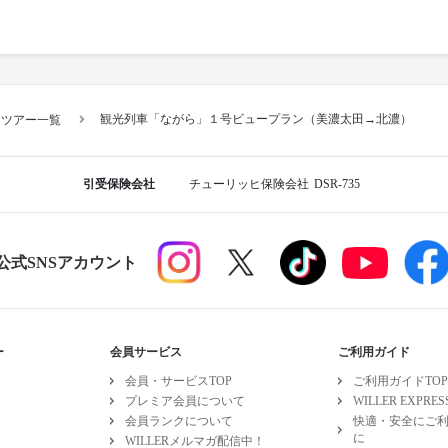
観光列車「ながら」１号ビュープラン（美濃太田→北濃）
スツアー一覧
引受保険会社
チューリッヒ保険会社
DSR-735
R公式SNSアカウント
ー
会員サービス
ご利用ガイド
会員・サービスTOP
ご利用ガイドTOP
プレミア会員について
WILLER EXPR
会員ランクについて
快適・安全にご
に
WILLERメルマガ配信中！