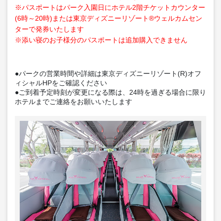
※パスポートはパーク入園日にホテル2階チケットカウンター
(6時～20時)または東京ディズニーリゾート®ウェルカムセン
ターで発券いたします
※添い寝のお子様分のパスポートは追加購入できません
●パークの営業時間や詳細は東京ディズニーリゾート(R)オフ
ィシャルHPをご確認ください
●ご到着予定時刻が変更になる際は、24時を過ぎる場合に限り
ホテルまでご連絡をお願いいたします