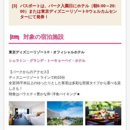
[3]
パスポートは、パーク入園日にホテル（朝6:00～20:
00）または東京ディズニーリゾート®ウェルカムセン
ターにて発券！
対象の宿泊施設
東京ディズニーリゾート®・オフィシャルホテル
シェラトン・グランデ・トーキョーベイ・ホテル
【パークからのアクセス】
ディズニーリゾートラインで約10分
全室36平米以上のゆったりとした客室は多彩な部屋タイプから選べる楽
しさも！
朝食はバラエティ豊かな和･洋食バイキング★