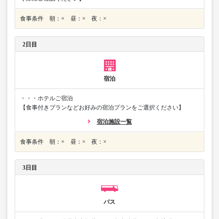
食事条件 朝：× 昼：× 夜：×
2日目
宿泊
・・・ホテルご宿泊
【食事付きプランなどお好みの宿泊プランをご選択ください】
宿泊施設一覧
食事条件 朝：× 昼：× 夜：×
3日目
バス